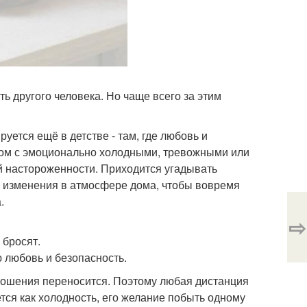
ь другого человека. Но чаще всего за этим
уется ещё в детстве - там, где любовь и
дом с эмоционально холодными, тревожными или
й настороженности. Приходится угадывать
е изменения в атмосфере дома, чтобы вовремя
.
⇨
 бросят.
ю любовь и безопасность.
тношения переносится. Поэтому любая дистанция
тся как холодность, его желание побыть одному