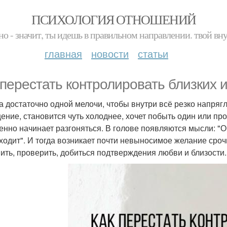
ПСИХОЛОГИЯ ОТНОШЕНИЙ
но - значит, ты идешь в правильном направлении. твой вн
главная
новости
статьи
 перестать контролировать близких и
а достаточно одной мелочи, чтобы внутри всё резко напряг
ение, становится чуть холоднее, хочет побыть один или про
енно начинает разгоняться. В голове появляются мысли: "Он
ходит". И тогда возникает почти невыносимое желание сроч
ить, проверить, добиться подтверждения любви и близости.