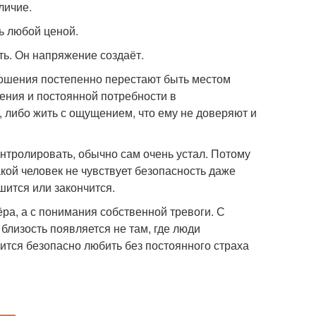
личие.
ь любой ценой.
ть. Он напряжение создаёт.
тношения постепенно перестают быть местом
ления и постоянной потребности в
, либо жить с ощущением, что ему не доверяют и
онтролировать, обычно сам очень устал. Потому
кой человек не чувствует безопасность даже
шится или закончится.
ра, а с понимания собственной тревоги. С
близость появляется не там, где люди
вится безопасно любить без постоянного страха