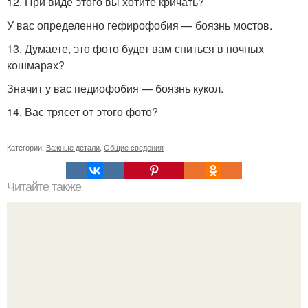
12. При виде этого вы хотите кричать?
У вас определенно гефирофобия — боязнь мостов.
13. Думаете, это фото будет вам сниться в ночных
кошмарах?
Значит у вас педиофобия — боязнь кукол.
14. Вас трясет от этого фото?
Категории:
Важные детали
,
Общие сведения
Читайте также