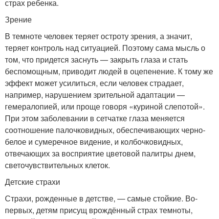
страх ребенка.
Зрение
В темноте человек теряет остроту зрения, а значит,
теряет контроль над ситуацией. Поэтому сама мысль о
том, что придется заснуть — закрыть глаза и стать
беспомощным, приводит людей в оцепенение. К тому же
эффект может усилиться, если человек страдает,
например, нарушением зрительной адаптации —
гемералопией, или проще говоря «куриной слепотой».
При этом заболевании в сетчатке глаза меняется
соотношение палочковидных, обеспечивающих черно-
белое и сумеречное видение, и колбочковидных,
отвечающих за восприятие цветовой палитры днем,
светочувствительных клеток.
Детские страхи
Страхи, рожденные в детстве, — самые стойкие. Во-
первых, детям присущ врождённый страх темноты,