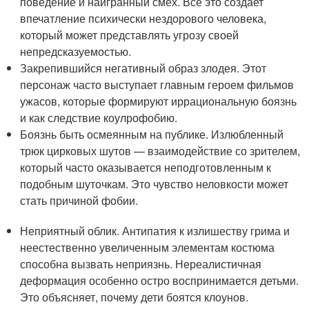
поведение и наигранный смех. Всё это создает
впечатление психически нездорового человека,
который может представлять угрозу своей
непредсказуемостью.
Закрепившийся негативный образ злодея. Этот
персонаж часто выступает главным героем фильмов
ужасов, которые формируют иррациональную боязнь
и как следствие коулрофобию.
Боязнь быть осмеянным на публике. Излюбленный
трюк цирковых шутов — взаимодействие со зрителем,
который часто оказывается неподготовленным к
подобным шуточкам. Это чувство неловкости может
стать причиной фобии.
Неприятный облик. Антипатия к излишеству грима и
неестественно увеличенным элементам костюма
способна вызвать неприязнь. Нереалистичная
деформация особенно остро воспринимается детьми.
Это объясняет, почему дети боятся клоунов.