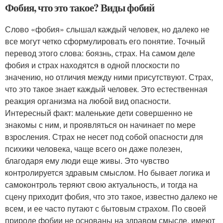
Фобия, что это такое? Виды фобий
Слово «фобия» слышал каждый человек, но далеко не
все могут четко сформулировать его понятие. Точный
перевод этого слова: боязнь, страх. На самом деле
фобия и страх находятся в одной плоскости по
значению, но отличия между ними присутствуют. Страх,
что это такое знает каждый человек. Это естественная
реакция организма на любой вид опасности.
Интересный факт: маленькие дети совершенно не
знакомы с ним, и проявляться он начинает по мере
взросления. Страх не несет под собой опасности для
психики человека, чаще всего он даже полезен,
благодаря ему люди еще живы. Это чувство
контролируется здравым смыслом. Но бывает логика и
самоконтроль теряют свою актуальность, и тогда на
сцену приходит фобия, что это такое, известно далеко не
всем, и ее часто путают с бытовым страхом. По своей
природе фобии не основаны на здравом смысле, имеют