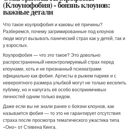
(Клоунофобия) - боязнь клоунов:
важные детали
Что такое коулрофобия и каковы её причины?
Разберемся, почему загримированные под клоунов
люди могут вызывать панический страх как у детей, так и
у взрослых.
Коулрофобия — что это такое? Это довольно
распространенный неконтролируемый страх перед
клоунами, хоть и не признанный психиатрами
официально как фобия. Артисты в рыжем парике и с
невероятного размера улыбкой могут не только веселить
публику, но и напугать её особо восприимчивых
личностей одним только видом.
Даже если вы не знали ранее о боязни клоунов, как
называется фобия — то это не гарантирует отсутствия
страха после просмотра тематического ужастика типа
«Оно» от Стивена Кинга.