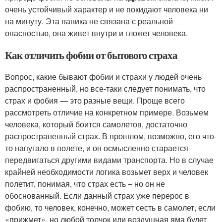
очень устойчивый характер и не покидают человека ни
на минуту. Эта паника не связана с реальной
опасностью, она живет внутри и гложет человека.
Как отличить фобии от бытового страха
Вопрос, какие бывают фобии и страхи у людей очень
распространенный, но все-таки следует понимать, что
страх и фобия — это разные вещи. Проще всего
рассмотреть отличие на конкретном примере. Возьмем
человека, который боится самолетов, достаточно
распространенный страх. В прошлом, возможно, его что-
то напугало в полете, и он осмысленно старается
передвигаться другими видами транспорта. Но в случае
крайней необходимости логика возьмет верх и человек
полетит, понимая, что страх есть – но он не
обоснованный. Если данный страх уже перерос в
фобию, то человек, конечно, может сесть в самолет, если
«прижмет», но любой толчок или воздушная яма будет