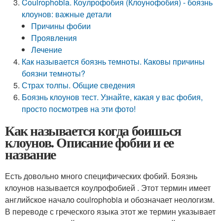
Coulrophobia. Коулрофобия (Клоунофобия) - боязнь
клоунов: важные детали
Причины фобии
Проявления
Лечение
Как называется боязнь темноты. Каковы причины
боязни темноты?
Страх толпы. Общие сведения
Боязнь клоунов тест. Узнайте, какая у вас фобия,
просто посмотрев на эти фото!
Как называется когда боишься
клоунов. Описание фобии и ее
название
Есть довольно много специфических фобий. Боязнь
клоунов называется коулрофобией . Этот термин имеет
английское начало coulrophobia и обозначает неологизм.
В переводе с греческого языка этот же термин указывает