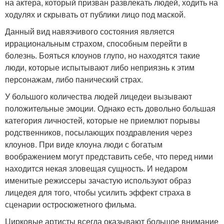
на актера, который призван развлекать людей, ходить на
ходулях и скрывать от публики лицо под маской.
Данный вид навязчивого состояния является
иррациональным страхом, способным перейти в
болезнь. Бояться клоунов глупо, но находятся такие
люди, которые испытывают либо неприязнь к этим
персонажам, либо панический страх.
У большого количества людей лицедеи вызывают
положительные эмоции. Однако есть довольно большая
категория личностей, которые не приемлют порывы
родственников, посылающих поздравления через
клоунов. При виде клоуна люди с богатым
воображением могут представить себе, что перед ними
находится некая зловещая сущность. И недаром
именитые режиссеры зачастую используют образ
лицедея для того, чтобы усилить эффект страха в
сценарии остросюжетного фильма.
Цирковые артисты всегда оказывают большое внимание