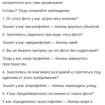
неприятного все-таки промелькнет.
Готовы? Тогда начинайте наблюдение.
1. От этого фото у вас затряслись коленки?
Значит у вас мегалофобия — боязнь крупных объектов.
2. Захотелось закричать при виде этого фото?
Значит у вас офидиофобия — боязнь змей.
3. Вы не можете смотреть на это фото без содрогания?
Тогда у вас клаустрофобия — боязнь замкнутого
пространства.
4. Захотелось ли вам вернуться домой и спрятаться под
одеялом от этого изображения?
Значит у вас агирофобия — боязнь переходить улицу.
5. У вас предобморочное состояние от такого фото?
У вас определенно талассофобия — боязнь моря и