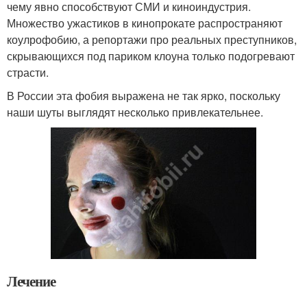
чему явно способствуют СМИ и киноиндустрия.
Множество ужастиков в кинопрокате распространяют
коулрофобию, а репортажи про реальных преступников,
скрывающихся под париком клоуна только подогревают
страсти.
В России эта фобия выражена не так ярко, поскольку
наши шуты выглядят несколько привлекательнее.
Лечение