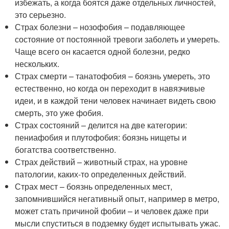
избежать, а когда боятся даже отдельных личностей,
это серьезно.
Страх болезни – нозофобия – подавляющее
состояние от постоянной тревоги заболеть и умереть.
Чаще всего он касается одной болезни, редко
нескольких.
Страх смерти – танатофобия – боязнь умереть, это
естественно, но когда он переходит в навязчивые
идеи, и в каждой тени человек начинает видеть свою
смерть, это уже фобия.
Страх состояний – делится на две категории:
пениафобия и плутофобия: боязнь нищеты и
богатства соответственно.
Страх действий – животный страх, на уровне
патологии, каких-то определенных действий.
Страх мест – боязнь определенных мест,
запомнившийся негативный опыт, например в метро,
может стать причиной фобии – и человек даже при
мысли спуститься в подземку будет испытывать ужас.