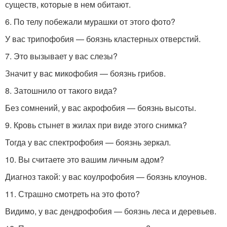
существ, которые в нем обитают.
6. По телу побежали мурашки от этого фото?
У вас трипофобия — боязнь кластерных отверстий.
7. Это вызывает у вас слезы?
Значит у вас микофобия — боязнь грибов.
8. Затошнило от такого вида?
Без сомнений, у вас акрофобия — боязнь высоты.
9. Кровь стынет в жилах при виде этого снимка?
Тогда у вас спектрофобия — боязнь зеркал.
10. Вы считаете это вашим личным адом?
Диагноз такой: у вас коулрофобия — боязнь клоунов.
11. Страшно смотреть на это фото?
Видимо, у вас дендрофобия — боязнь леса и деревьев.