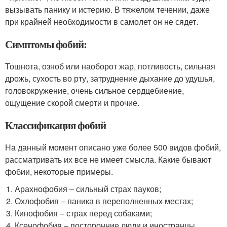
вызывать панику и истерию. В тяжелом течении, даже
при крайней необходимости в самолет он не сядет.
Симптомы фобий:
Тошнота, озноб или наоборот жар, потливость, сильная
дрожь, сухость во рту, затруднение дыхание до удушья,
головокружение, очень сильное сердцебиение,
ощущение скорой смерти и прочие.
Классификация фобий
На данный момент описано уже более 500 видов фобий,
рассматривать их все не имеет смысла. Какие бывают
фобии, некоторые примеры.
Арахнофобия – сильный страх пауков;
Охлофобия – паника в переполненных местах;
Кинофобия – страх перед собаками;
Ксенофобия – посторонние люди и иностранцы