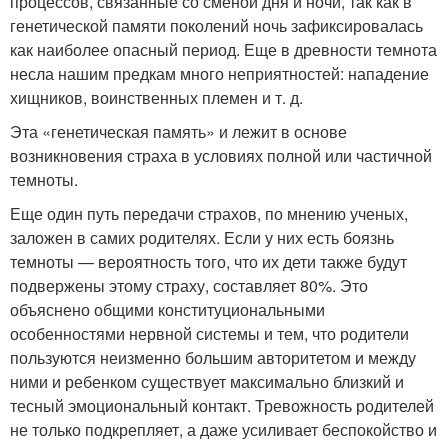
процессов, связанные со сменой дня и ночи, так как в
генетической памяти поколений ночь зафиксировалась
как наиболее опасный период. Еще в древности темнота
несла нашим предкам много неприятностей: нападение
хищников, воинственных племен и т. д.
Эта «генетическая память» и лежит в основе
возникновения страха в условиях полной или частичной
темноты.
Еще один путь передачи страхов, по мнению ученых,
заложен в самих родителях. Если у них есть боязнь
темноты — вероятность того, что их дети также будут
подвержены этому страху, составляет 80%. Это
объяснено общими конституциональными
особенностями нервной системы и тем, что родители
пользуются неизменно большим авторитетом и между
ними и ребенком существует максимально близкий и
тесный эмоциональный контакт. Тревожность родителей
не только подкрепляет, а даже усиливает беспокойство и