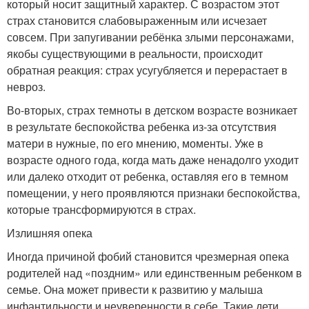
который носит защитный характер. С возрастом этот
страх становится слабовыраженным или исчезает
совсем. При запугивании ребёнка злыми персонажами,
якобы существующими в реальности, происходит
обратная реакция: страх усугубляется и перерастает в
невроз.
Во-вторых, страх темноты в детском возрасте возникает
в результате беспокойства ребенка из-за отсутствия
матери в нужные, по его мнению, моменты. Уже в
возрасте одного года, когда мать даже ненадолго уходит
или далеко отходит от ребенка, оставляя его в темном
помещении, у него проявляются признаки беспокойства,
которые трансформируются в страх.
Излишняя опека
Иногда причиной фобий становится чрезмерная опека
родителей над «поздним» или единственным ребенком в
семье. Она может привести к развитию у малыша
инфантильности и неуверенности в себе. Такие дети