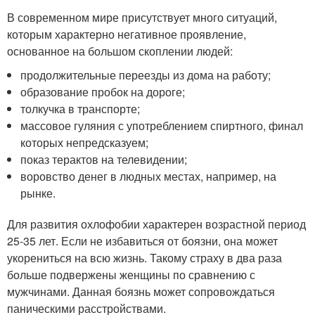
В современном мире присутствует много ситуаций,
которым характерно негативное проявление,
основанное на большом скоплении людей:
продолжительные переезды из дома на работу;
образование пробок на дороге;
толкучка в транспорте;
массовое гуляния с употреблением спиртного, финал
которых непредсказуем;
показ терактов на телевидении;
воровство денег в людных местах, например, на
рынке.
Для развития охлофобии характерен возрастной период
25-35 лет. Если не избавиться от боязни, она может
укорениться на всю жизнь. Такому страху в два раза
больше подвержены женщины по сравнению с
мужчинами. Данная боязнь может сопровождаться
паническими расстройствами.