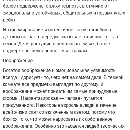
более подвержены страху темноты, в отличие от
эмоционально устойчивых, общительных и незамкнутых
ребят.
На формирование и интенсивность никтофобии в
детском возрасте нередко оказывает влияние состав
семьи. Дети, растущие в неполных семьях, более
подвержены неуверенности и страхам.
Воображение
Богатое воображение и эмоциональная уязвимость
всегда «дорисует» то, чего нет на самом деле. В темной
комнате все предметы выглядят по другому, и
воображение может придать им самые причудливые
формы. Нафантазировав — человек пугается
придуманного. Некоторые взрослые люди в течение
всей жизни спят со включенным светом, потому что
боятся того, что может нарисовать их собственное
воображение. Особенно это касается людей творческих.