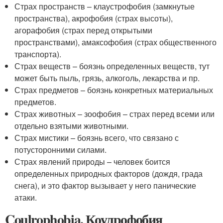
Страх пространств – клаустрофобия (замкнутые
пространства), акрофобия (страх высоты),
агорафобия (страх перед открытыми
пространствами), амаксофобия (страх общественного
транспорта).
Страх веществ – боязнь определенных веществ, тут
может быть пыль, грязь, алкоголь, лекарства и пр.
Страх предметов – боязнь конкретных материальных
предметов.
Страх животных – зоофобия – страх перед всеми или
отдельно взятыми животными.
Страх мистики – боязнь всего, что связано с
потусторонними силами.
Страх явлений природы – человек боится
определенных природных факторов (дождя, града
снега), и это фактор вызывает у него панические
атаки.
Coulrophobia. Коулрофобия