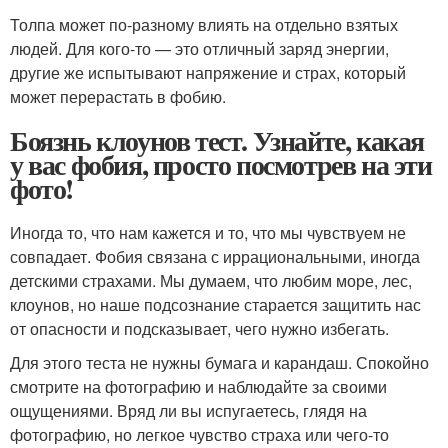
Толпа может по-разному влиять на отдельно взятых
людей. Для кого-то — это отличный заряд энергии,
другие же испытывают напряжение и страх, который
может перерастать в фобию.
Боязнь клоунов тест. Узнайте, какая
у вас фобия, просто посмотрев на эти
фото!
Иногда то, что нам кажется и то, что мы чувствуем не
совпадает. Фобия связана с иррациональными, иногда
детскими страхами. Мы думаем, что любим море, лес,
клоунов, но наше подсознание старается защитить нас
от опасности и подсказывает, чего нужно избегать.
Для этого теста не нужны бумага и карандаш. Спокойно
смотрите на фотографию и наблюдайте за своими
ощущениями. Вряд ли вы испугаетесь, глядя на
фотографию, но легкое чувство страха или чего-то