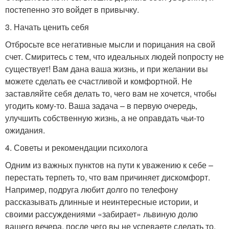
постепенно это войдет в привычку.
3. Начать ценить себя
Отбросьте все негативные мысли и порицания на свой
счет. Смиритесь с тем, что идеальных людей попросту не
существует! Вам дана ваша жизнь, и при желании вы
можете сделать ее счастливой и комфортной. Не
заставляйте себя делать то, чего вам не хочется, чтобы
угодить кому-то. Ваша задача – в первую очередь,
улучшить собственную жизнь, а не оправдать чьи-то
ожидания.
4. Советы и рекомендации психолога
Одним из важных пунктов на пути к уважению к себе –
перестать терпеть то, что вам причиняет дискомфорт.
Например, подруга любит долго по телефону
рассказывать длинные и неинтересные истории, и
своими рассуждениями «забирает» львиную долю
вашего вечера, после чего вы не успеваете сделать то,