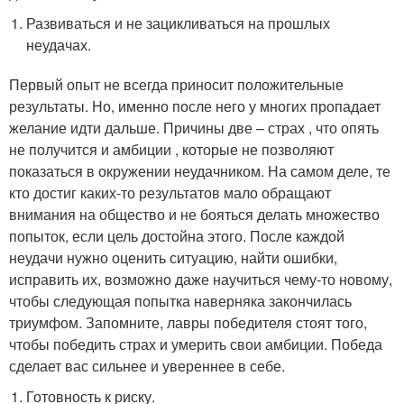
Развиваться и не зацикливаться на прошлых
неудачах.
Первый опыт не всегда приносит положительные
результаты. Но, именно после него у многих пропадает
желание идти дальше. Причины две – страх , что опять
не получится и амбиции , которые не позволяют
показаться в окружении неудачником. На самом деле, те
кто достиг каких-то результатов мало обращают
внимания на общество и не бояться делать множество
попыток, если цель достойна этого. После каждой
неудачи нужно оценить ситуацию, найти ошибки,
исправить их, возможно даже научиться чему-то новому,
чтобы следующая попытка наверняка закончилась
триумфом. Запомните, лавры победителя стоят того,
чтобы победить страх и умерить свои амбиции. Победа
сделает вас сильнее и увереннее в себе.
Готовность к риску.