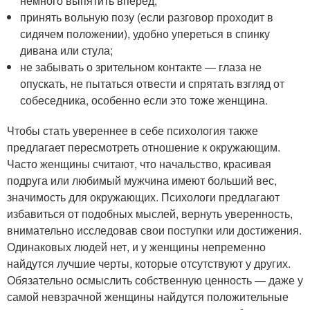
немного выпятить вперед;
принять вольную позу (если разговор проходит в
сидячем положении), удобно упереться в спинку
дивана или стула;
не забывать о зрительном контакте — глаза не
опускать, не пытаться отвести и спрятать взгляд от
собеседника, особенно если это тоже женщина.
Чтобы стать увереннее в себе психология также
предлагает пересмотреть отношение к окружающим.
Часто женщины считают, что начальство, красивая
подруга или любимый мужчина имеют больший вес,
значимость для окружающих. Психологи предлагают
избавиться от подобных мыслей, вернуть уверенность,
внимательно исследовав свои поступки или достижения.
Одинаковых людей нет, и у женщины непременно
найдутся лучшие черты, которые отсутствуют у других.
Обязательно осмыслить собственную ценность — даже у
самой невзрачной женщины найдутся положительные