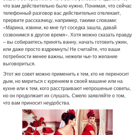
что вам действительно было нужно. Понимая, что сейчас
телефонный разговор вас действительно отвлекает,
прервите рассказчицу, например, такими словами:
«Марина, извини, ко мне тут соседка зашла, давай
созвонимся в другое время». Хотя можно сказать правду
– вы собираетесь принять ванну, начать готовить ужин,
или даже просто вздремнуть! Не считайте, что ваши
потребности менее важны, нежели чье-то желание
выговориться.
Этот же совет можно применить к тем, кто не переносит
дым, но мириться с курением в своей машине или на
кухне или к тем, кого расстраивают непрошеные советы,
но он продолжает их слушать. Смело заявляйте о том,
что вам приносит неудобства.