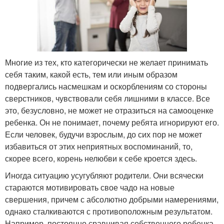
Многие из тех, кто категорически не желает принимать
себя таким, какой есть, тем или иным образом
подвергались насмешкам и оскорблениям со стороны
сверстников, чувствовали себя лишними в классе. Все
это, безусловно, не может не отразиться на самооценке
ребенка. Он не понимает, почему ребята игнорируют его.
Если человек, будучи взрослым, до сих пор не может
избавиться от этих неприятных воспоминаний, то,
скорее всего, корень нелюбви к себе кроется здесь.
Иногда ситуацию усугубляют родители. Они всячески
стараются мотивировать свое чадо на новые
свершения, причем с абсолютно добрыми намерениями,
однако сталкиваются с противоположным результатом.
Например, постоянно сравнивая собственного ребенка