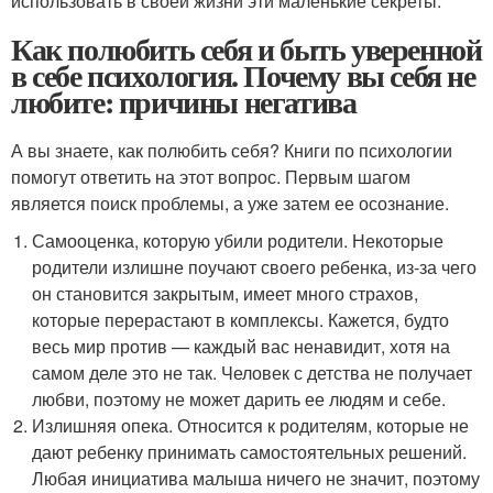
использовать в своей жизни эти маленькие секреты.
Как полюбить себя и быть уверенной
в себе психология. Почему вы себя не
любите: причины негатива
А вы знаете, как полюбить себя? Книги по психологии
помогут ответить на этот вопрос. Первым шагом
является поиск проблемы, а уже затем ее осознание.
Самооценка, которую убили родители. Некоторые
родители излишне поучают своего ребенка, из-за чего
он становится закрытым, имеет много страхов,
которые перерастают в комплексы. Кажется, будто
весь мир против — каждый вас ненавидит, хотя на
самом деле это не так. Человек с детства не получает
любви, поэтому не может дарить ее людям и себе.
Излишняя опека. Относится к родителям, которые не
дают ребенку принимать самостоятельных решений.
Любая инициатива малыша ничего не значит, поэтому