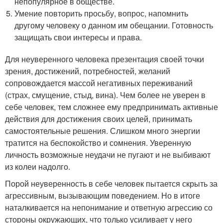
непопулярное в обществе.
Умение повторить просьбу, вопрос, напомнить
другому человеку о данном им обещании. Готовность
защищать свои интересы и права.
Для неуверенного человека презентация своей точки
зрения, достижений, потребностей, желаний
сопровождается массой негативных переживаний
(страх, смущение, стыд, вина). Чем более не уверен в
себе человек, тем сложнее ему предпринимать активные
действия для достижения своих целей, принимать
самостоятельные решения. Слишком много энергии
тратится на беспокойство и сомнения. Уверенную
личность возможные неудачи не пугают и не выбивают
из колеи надолго.
Порой неуверенность в себе человек пытается скрыть за
агрессивным, вызывающим поведением. Но в итоге
наталкивается на непонимание и ответную агрессию со
стороны окружающих, что только усиливает у него