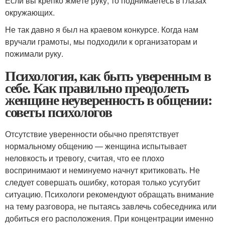
Если вы крепко жмёте руку, то поднимаетесь в глазах
окружающих.
Не так давно я был на краевом конкурсе. Когда нам
вручали грамоты, мы подходили к организаторам и
пожимали руку.
Психология, как быть уверенным в
себе. Как правильно преодолеть
женщине неуверенность в общении:
советы психологов
Отсутствие уверенности обычно препятствует
нормальному общению — женщина испытывает
неловкость и тревогу, считая, что ее плохо
воспринимают и неминуемо начнут критиковать. Не
следует совершать ошибку, которая только усугубит
ситуацию. Психологи рекомендуют обращать внимание
на тему разговора, не пытаясь завлечь собеседника или
добиться его расположения. При концентрации именно