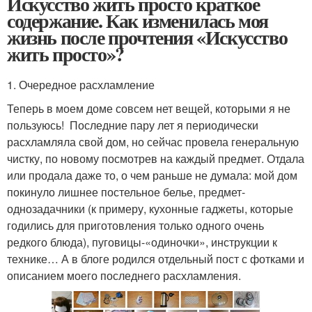
Искусство жить просто краткое
содержание. Как изменилась моя
жизнь после прочтения «Искусство
жить просто»?
1. Очередное расхламление
Теперь в моем доме совсем нет вещей, которыми я не
пользуюсь! Последние пару лет я периодически
расхламляла свой дом, но сейчас провела генеральную
чистку, по новому посмотрев на каждый предмет. Отдала
или продала даже то, о чем раньше не думала: мой дом
покинуло лишнее постельное белье, предмет-
однозадачники (к примеру, кухонные гаджеты, которые
годились для приготовления только одного очень
редкого блюда), пуговицы-«одиночки», инструкции к
технике… А в блоге родился отдельный пост с фотками и
описанием моего последнего расхламления.