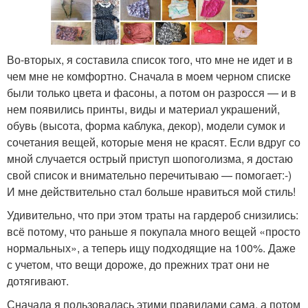
Во-вторых, я составила список того, что мне не идет и в
чем мне не комфортно. Сначала в моем черном списке
были только цвета и фасоны, а потом он разросся — и в
нем появились принты, виды и материал украшений,
обувь (высота, форма каблука, декор), модели сумок и
сочетания вещей, которые меня не красят. Если вдруг со
мной случается острый приступ шопоголизма, я достаю
свой список и внимательно перечитываю — помогает:-)
И мне действительно стал больше нравиться мой стиль!
Удивительно, что при этом траты на гардероб снизились:
всё потому, что раньше я покупала много вещей «просто
нормальных», а теперь ищу подходящие на 100%. Даже
с учетом, что вещи дороже, до прежних трат они не
дотягивают.
Сначала я пользовалась этими правилами сама, а потом