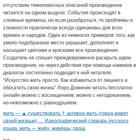
отсутствию тяжеловесных описаний произведение
читается на одном выдохе. События происходят в
сложные времена, но если разобраться, то проблемы и
сложности практически всегда одинаковы для всех
времен и народов. Один из немногих примеров того, как
умело подобранное место украшает, дополняет и
насыщает цветами и красками все произведение.
Создатель не спешит преждевременно раскрыть идею
произведения, но через действия при помощи намеков в
диалогах постепенно подводит к ней читателя.
"Искусство жить просто. Как избавиться от лишнего и
обогатить свою жизнь" Лоро Доминик читать бесплатно
онлайн можно с восхищением, можно с негодованием,
но невозможно с равнодушием.
жить — ▲ существовать ↑ активно жить (город живет
своей жизнью) … Идеографический словарь русского
языка. жить — живу, живёшь; прош