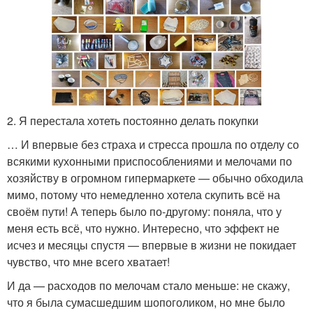
2. Я перестала хотеть постоянно делать покупки
… И впервые без страха и стресса прошла по отделу со
всякими кухонными приспособлениями и мелочами по
хозяйству в огромном гипермаркете — обычно обходила
мимо, потому что немедленно хотела скупить всё на
своём пути! А теперь было по-другому: поняла, что у
меня есть всё, что нужно. Интересно, что эффект не
исчез и месяцы спустя — впервые в жизни не покидает
чувство, что мне всего хватает!
И да — расходов по мелочам стало меньше: не скажу,
что я была сумасшедшим шопоголиком, но мне было