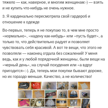
тяжело — как, наверное, и многим женщинам:-) — взять
и не купить что-нибудь не очень нужное.
3. Я кардинально пересмотрела свой гардероб и
отношение к одежде
Во-первых, теперь я не покупаю то, в чем мне просто
«нормально», «надену как-нибудь» или «пусть будет», а
только то, что действительно радует и позволяет
чувствовать себя красивой. А вот те вещи, что этого не
позволяли — наконец отдала без сожалений! У меня
ведь, как и у любой порядочной женщины, были вещи на
«черный день», на случай похудения или «а вдруг
пригодится»:-). Да, теперь мои покупки бывают дороже,
но их гораздо меньше. Качество, а не количество!