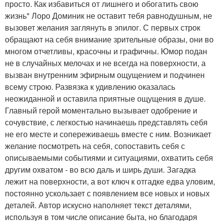
просто. Как избавиться от лишнего и обогатить свою
жизнь" Лоро Доминик не оставит тебя равнодушным, не
вызовет желания заглянуть в эпилог. С первых строк
обращают на себя внимание зрительные образы, они во
многом отчетливы, красочны и графичны. Юмор подан
не в случайных мелочах и не всегда на поверхности, а
вызван внутренним эфирным ощущением и подчинен
всему строю. Развязка к удивлению оказалась
неожиданной и оставила приятные ощущения в душе.
Главный герой моментально вызывает одобрение и
сочувствие, с легкостью начинаешь представлять себя
не его месте и сопереживаешь вместе с ним. Возникает
желание посмотреть на себя, сопоставить себя с
описываемыми событиями и ситуациями, охватить себя
другим охватом - во всю даль и ширь души. Загадка
лежит на поверхности, а вот ключ к отгадке едва уловим,
постоянно ускользает с появлением все новых и новых
деталей. Автор искусно наполняет текст деталями,
используя в том числе описание быта, но благодаря