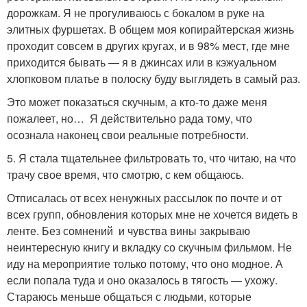
дорожкам. Я не прогуливаюсь с бокалом в руке на
элитных фуршетах. В общем моя копирайтерская жизнь
проходит совсем в других кругах, и в 98% мест, где мне
приходится бывать — я в джинсах или в кэжуальном
хлопковом платье в полоску буду выглядеть в самый раз.
Это может показаться скучным, а кто-то даже меня
пожалеет, но… Я действительно рада тому, что
осознала наконец свои реальные потребности.
5. Я стала тщательнее фильтровать то, что читаю, на что
трачу свое время, что смотрю, с кем общаюсь.
Отписалась от всех ненужных рассылок по почте и от
всех групп, обновления которых мне не хочется видеть в
ленте. Без сомнений и чувства вины закрываю
неинтересную книгу и вкладку со скучным фильмом. Не
иду на мероприятие только потому, что оно модное. А
если попала туда и оно оказалось в тягость — ухожу.
Стараюсь меньше общаться с людьми, которые