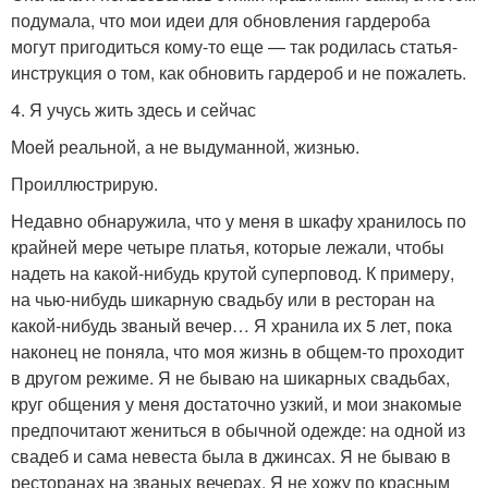
подумала, что мои идеи для обновления гардероба
могут пригодиться кому-то еще — так родилась статья-
инструкция о том, как обновить гардероб и не пожалеть.
4. Я учусь жить здесь и сейчас
Моей реальной, а не выдуманной, жизнью.
Проиллюстрирую.
Недавно обнаружила, что у меня в шкафу хранилось по
крайней мере четыре платья, которые лежали, чтобы
надеть на какой-нибудь крутой суперповод. К примеру,
на чью-нибудь шикарную свадьбу или в ресторан на
какой-нибудь званый вечер… Я хранила их 5 лет, пока
наконец не поняла, что моя жизнь в общем-то проходит
в другом режиме. Я не бываю на шикарных свадьбах,
круг общения у меня достаточно узкий, и мои знакомые
предпочитают жениться в обычной одежде: на одной из
свадеб и сама невеста была в джинсах. Я не бываю в
ресторанах на званых вечерах. Я не хожу по красным