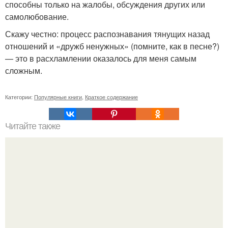
способны только на жалобы, обсуждения других или
самолюбование.
Скажу честно: процесс распознавания тянущих назад
отношений и «дружб ненужных» (помните, как в песне?)
— это в расхламлении оказалось для меня самым
сложным.
Категории:
Популярные книги
,
Краткое содержание
Читайте также
Можно ли носить кольцо на безымянном пальце правой