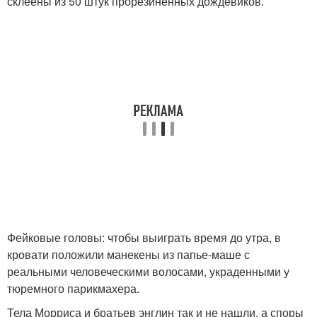
склеены из 50 штук прорезиненных дождевиков.
Фейковые головы: чтобы выиграть время до утра, в
кровати положили манекены из папье-маше с
реальными человеческими волосами, украденными у
тюремного парикмахера.
Тела Морриса и братьев энглин так и не нашли, а споры