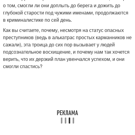
о том, смогли ли они доплыть до берега и дожить до
глубокой старости под чужими именами, продолжаются
в криминалистике по сей день.
Как вы считаете, почему, несмотря на статус опасных
преступников (ведь в алькатрас простых карманников не
сажали), эта троица до сих пор вызывает у людей
подсознательное восхищение, и почему нам так хочется
верить, что их дерзкий план увенчался успехом, и они
смогли спастись?