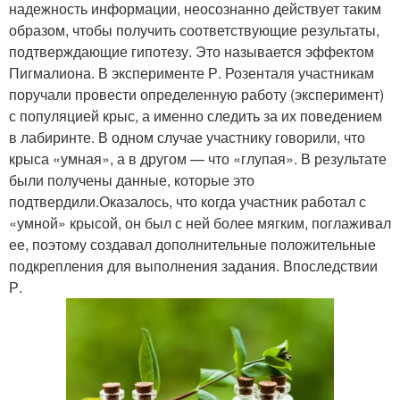
надежность информации, неосознанно действует таким
образом, чтобы получить соответствующие результаты,
подтверждающие гипотезу. Это называется эффектом
Пигмалиона. В эксперименте Р. Розенталя участникам
поручали провести определенную работу (эксперимент)
с популяцией крыс, а именно следить за их поведением
в лабиринте. В одном случае участнику говорили, что
крыса «умная», а в другом — что «глупая». В результате
были получены данные, которые это
подтвердили.Оказалось, что когда участник работал с
«умной» крысой, он был с ней более мягким, поглаживал
ее, поэтому создавал дополнительные положительные
подкрепления для выполнения задания. Впоследствии
Р.