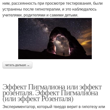
ним, рассеянность при просмотре тестирования, были
устранены после гипнотерапии, и это наблюдалось
учителями, родителями и самими детьми.
читать дальше →
Эффект Пигмалиона или эффект
розенталя. Эффект Пигмалиона
(или эффект Розенталя)
Экспериментатор, который твердо верит в гипотезу или