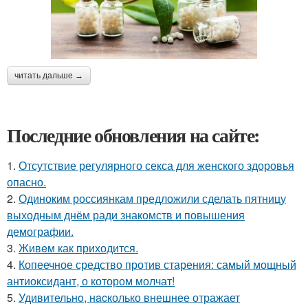
читать дальше →
Последние обновления на сайте:
1.
Отсутствие регулярного секса для женского здоровья
опасно.
2.
Одиноким россиянкам предложили сделать пятницу
выходным днём ради знакомств и повышения
демографии.
3.
Живeм как приходится.
4.
Копеечное средство против старения: самый мощный
антиоксидант, о котором молчат!
5.
Удивительнo, нacколько внешнее отражает