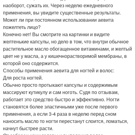
наоборот, сужать их. Через неделю ежедневного
применения, вы увидите существенные результаты.
Может ли при постоянном использовании аевита
пожелтеть лицо?
Конечно нет! Вы смотрите на картинки и видите
желтенькие капсулы, но дело в том, что внутри обычное
растительное масло обогащенное витаминами, и желтый
цвет не у масла, а у кишечнорастворимой мембраны, в
которой оно содержится.
Способы применения аевита для ногтей и волос:
Для роста ногтей.
Обычно просто протыкают капсулы и содержимым
массируют кутикулу и сам ноготь. Судя по отзывам,
работает это средство быстро и эффективно. Ногти
становятся более эластичными уже после первого
применения, а если 3-4 раза в неделю перед сном
наносить масло то ногти перестанут слоится, ломаться,
начнут быстрее расти.