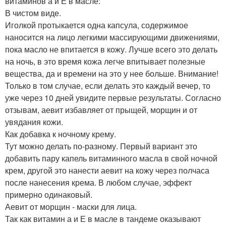
витаминов а и Е в масле:
В чистом виде.
Иголкой протыкается одна капсула, содержимое
наносится на лицо легкими массирующими движениями,
пока масло не впитается в кожу. Лучше всего это делать
на ночь, в это время кожа легче впитывает полезные
вещества, да и времени на это у нее больше. Внимание!
Только в том случае, если делать это каждый вечер, то
уже через 10 дней увидите первые результаты. Согласно
отзывам, аевит избавляет от прыщей, морщин и от
увядания кожи.
Как добавка к ночному крему.
Тут можно делать по-разному. Первый вариант это
добавить пару капель витаминного масла в свой ночной
крем, другой это нанести аевит на кожу через полчаса
после нанесения крема. В любом случае, эффект
примерно одинаковый.
Аевит от морщин - маски для лица.
Так как витамин а и Е в масле в тандеме оказывают