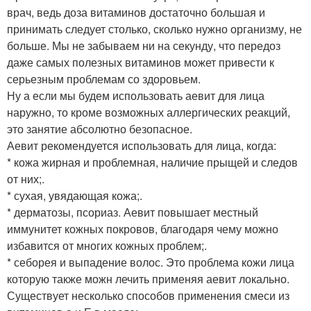
врач, ведь доза витаминов достаточно большая и
принимать следует столько, сколько нужно организму, не
больше. Мы не забываем ни на секунду, что передоз
даже самых полезных витаминов может привести к
серьезным проблемам со здоровьем.
Ну а если мы будем использовать аевит для лица
наружно, то кроме возможных аллергических реакций,
это занятие абсолютно безопасное.
Аевит рекомендуется использовать для лица, когда:
* кожа жирная и проблемная, наличие прыщей и следов
от них;.
* сухая, увядающая кожа;.
* дерматозы, псориаз. Аевит повышает местный
иммунитет кожных покровов, благодаря чему можно
избавится от многих кожных проблем;.
* себорея и выпадение волос. Это проблема кожи лица
которую также можн лечить применяя аевит локально.
Существует несколько способов применения смеси из