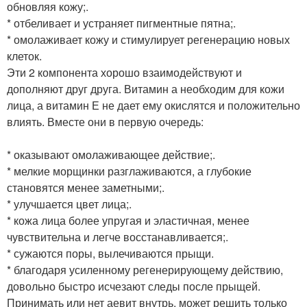
обновляя кожу;.
* отбеливает и устраняет пигментные пятна;.
* омолаживает кожу и стимулирует регенерацию новых
клеток.
Эти 2 компонента хорошо взаимодействуют и
дополняют друг друга. Витамин а необходим для кожи
лица, а витамин Е не дает ему окислятся и положительно
влиять. Вместе они в первую очередь:
* оказывают омолаживающее действие;.
* мелкие морщинки разглаживаются, а глубокие
становятся менее заметными;.
* улучшается цвет лица;.
* кожа лица более упругая и эластичная, менее
чувствительна и легче восстанавливается;.
* сужаются поры, вылечиваются прыщи.
* благодаря усиленному регенерирующему действию,
довольно быстро исчезают следы после прыщей.
Принимать или нет аевит внутрь, может решить только