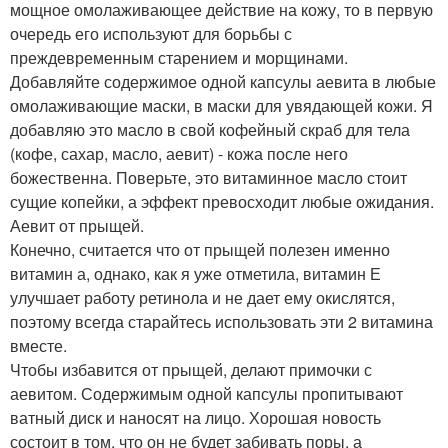
мощное омолаживающее действие на кожу, то в первую
очередь его используют для борьбы с
преждевременным старением и морщинами.
Добавляйте содержимое одной капсулы аевита в любые
омолаживающие маски, в маски для увядающей кожи. Я
добавляю это масло в свой кофейный скраб для тела
(кофе, сахар, масло, аевит) - кожа после него
божественна. Поверьте, это витаминное масло стоит
сущие копейки, а эффект превосходит любые ожидания.
Аевит от прыщей.
Конечно, считается что от прыщей полезен именно
витамин а, однако, как я уже отметила, витамин Е
улучшает работу ретинола и не дает ему окислятся,
поэтому всегда старайтесь использовать эти 2 витамина
вместе.
Чтобы избавится от прыщей, делают примочки с
аевитом. Содержимым одной капсулы пропитывают
ватный диск и наносят на лицо. Хорошая новость
состоит в том, что он не будет забивать поры, а