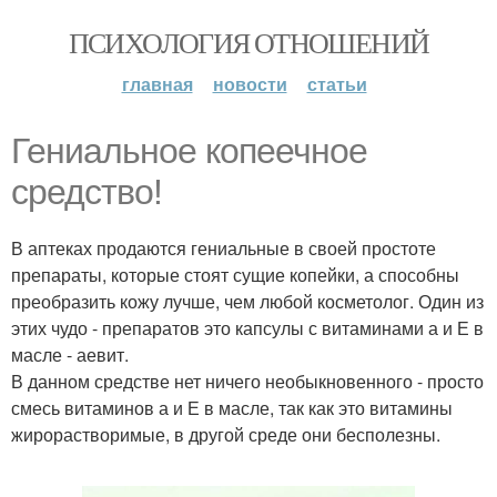
ПСИХОЛОГИЯ ОТНОШЕНИЙ
главная
новости
статьи
Гениальное копеечное
средство!
В аптеках продаются гениальные в своей простоте
препараты, которые стоят сущие копейки, а способны
преобразить кожу лучше, чем любой косметолог. Один из
этих чудо - препаратов это капсулы с витаминами а и Е в
масле - аевит.
В данном средстве нет ничего необыкновенного - просто
смесь витаминов а и Е в масле, так как это витамины
жирорастворимые, в другой среде они бесполезны.