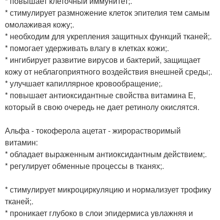
* повышает клеточный иммунитет;.
* стимулирует размножение клеток эпителия тем самым
омолаживая кожу;.
* необходим для укрепления защитных функций тканей;.
* помогает удерживать влагу в клетках кожи;.
* ингибирует развитие вирусов и бактерий, защищает
кожу от неблагоприятного воздействия внешней среды;.
* улучшает капиллярное кровообращение;.
* повышает антиоксидантные свойства витамина Е,
который в свою очередь не дает ретинолу окислятся.
Альфа - токоферола ацетат - жирорастворимый
витамин:
* обладает выраженным антиоксидантным действием;.
* регулирует обменные процессы в тканях;.
* стимулирует микроциркуляцию и нормализует трофику
тканей;.
* проникает глубоко в слои эпидермиса увлажняя и