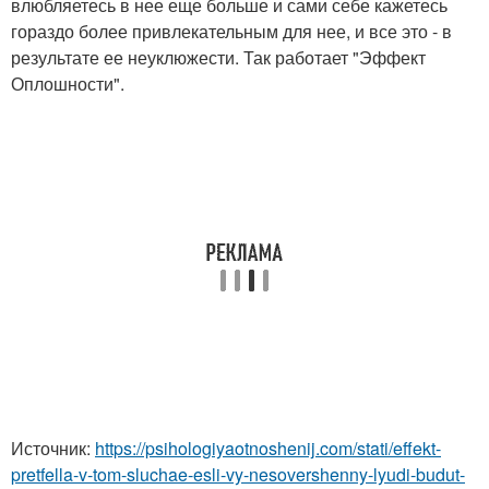
влюбляетесь в нее еще больше и сами себе кажетесь
гораздо более привлекательным для нее, и все это - в
результате ее неуклюжести. Так работает "Эффект
Оплошности".
Источник:
https://psihologiyaotnoshenij.com/stati/effekt-
pretfella-v-tom-sluchae-esli-vy-nesovershenny-lyudi-budut-