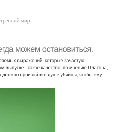
утренний мир...
егда можем остановиться.
бляемых выражений, которые зачастую
м выпуске - какое качество, по мнению Платона,
о должно произойти в душе убийцы, чтобы ему