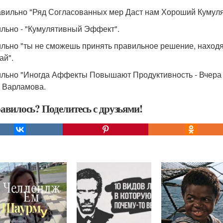
вильно "Ряд Согласованных мер Даст нам Хороший Кумул
льно - "Кумулятивный Эффект".
льно "ты не сможешь принять правильное решение, находяс
ай".
льно "Иногда Аффекты Повышают Продуктивность - Вчера С
 Варламова.
авилось? Поделитесь с друзьями!