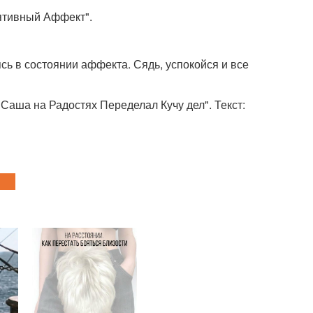
ятивный Аффект".
ь в состоянии аффекта. Сядь, успокойся и все
аша на Радостях Переделал Кучу дел". Текст: