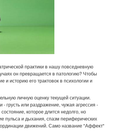
атрической практики в нашу повседневную
лучаях он превращается в патологию? Чтобы
е и историю его трактовок в психологии и
ельную личную оценку текущей ситуации.
- грусть или раздражение, чужая агрессия -
 состояние, которое длится недолго, но
е пульса и дыхания, спазм периферических
оординации движений. Само название "Аффект"