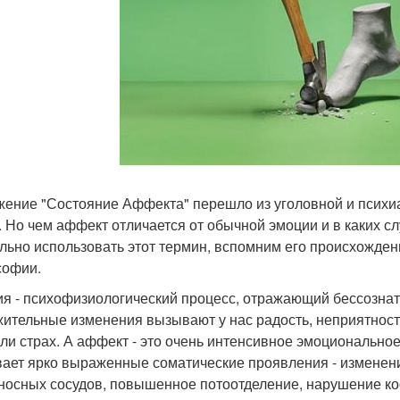
ение "Состояние Аффекта" перешло из уголовной и психи
. Но чем аффект отличается от обычной эмоции и в каких с
льно использовать этот термин, вспомним его происхождени
офии.
я - психофизиологический процесс, отражающий бессознат
ительные изменения вызывают у нас радость, неприятности 
или страх. А аффект - это очень интенсивное эмоциональное
ает ярко выраженные соматические проявления - изменени
носных сосудов, повышенное потоотделение, нарушение к