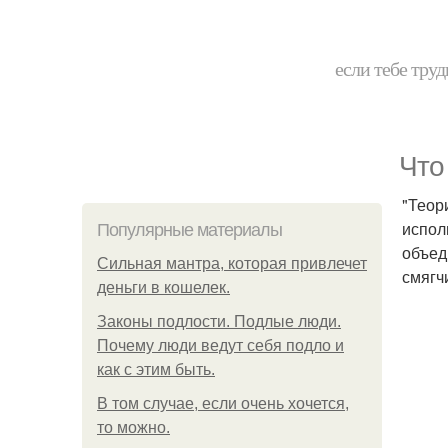
если тебе труд
Что
"Теор
испол
Популярные материалы
объед
Сильная мантра, которая привлечет
смягч
деньги в кошелек.
Законы подлости. Подлые люди.
Почему люди ведут себя подло и
как с этим быть.
В том случае, если очень хочется,
то можно.