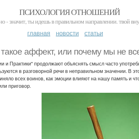
ПСИХОЛОГИЯ ОТНОШЕНИЙ
но - значит, ты идешь в правильном направлении. твой вн
главная
новости
статьи
 такое аффект, или почему мы не вс
ии и Практики" продолжают объяснять смысл часто употре
ьзуются в разговорной речи в неправильном значении. В это
иняло всех воинов, как эмоции влияют на нашу память и чт
или приговор.