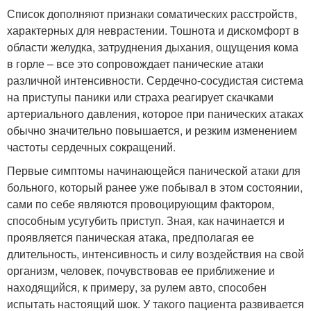
Список дополняют признаки соматических расстройств,
характерных для неврастении. Тошнота и дискомфорт в
области желудка, затруднения дыхания, ощущения кома
в горле – все это сопровождает панические атаки
различной интенсивности. Сердечно-сосудистая система
на приступы паники или страха реагирует скачками
артериального давления, которое при панических атаках
обычно значительно повышается, и резким изменением
частоты сердечных сокращений.
Первые симптомы начинающейся панической атаки для
больного, который ранее уже побывал в этом состоянии,
сами по себе являются провоцирующим фактором,
способным усугубить приступ. Зная, как начинается и
проявляется паническая атака, предполагая ее
длительность, интенсивность и силу воздействия на свой
организм, человек, почувствовав ее приближение и
находящийся, к примеру, за рулем авто, способен
испытать настоящий шок. У такого пациента развивается