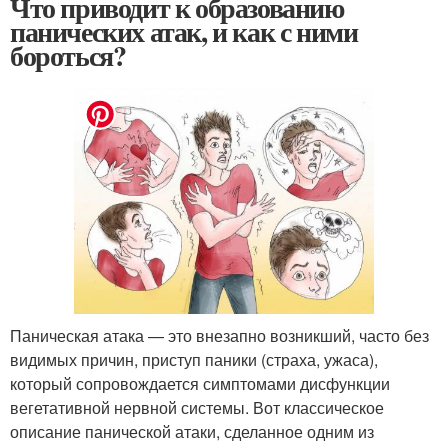
Что приводит к образованию
панических атак, и как с ними
бороться?
Паническая атака — это внезапно возникший, часто без
видимых причин, приступ паники (страха, ужаса),
который сопровождается симптомами дисфункции
вегетативной нервной системы. Вот классическое
описание панической атаки, сделанное одним из