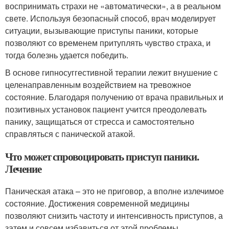
воспринимать страхи не «автоматически», а в реальном
свете. Используя безопасный способ, врач моделирует
ситуации, вызывающие приступы паники, которые
позволяют со временем притуплять чувство страха, и
тогда болезнь удается победить.
В основе гипносуггестивной терапии лежит внушение с
целенаправленным воздействием на тревожное
состояние. Благодаря получению от врача правильных и
позитивных установок пациент учится преодолевать
панику, защищаться от стресса и самостоятельно
справляться с панической атакой.
Что может спровоцировать приступ паники.
Лечение
Паническая атака – это не приговор, а вполне излечимое
состояние. Достижения современной медицины
позволяют снизить частоту и интенсивность приступов, а
затем и совсем избавиться от этой проблемы.