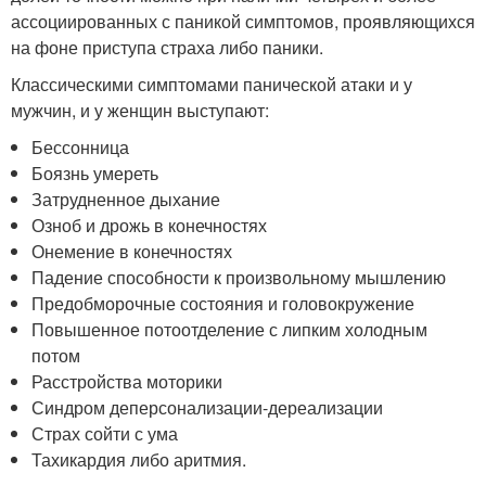
ассоциированных с паникой симптомов, проявляющихся
на фоне приступа страха либо паники.
Классическими симптомами панической атаки и у
мужчин, и у женщин выступают:
Бессонница
Боязнь умереть
Затрудненное дыхание
Озноб и дрожь в конечностях
Онемение в конечностях
Падение способности к произвольному мышлению
Предобморочные состояния и головокружение
Повышенное потоотделение с липким холодным
потом
Расстройства моторики
Синдром деперсонализации-дереализации
Страх сойти с ума
Тахикардия либо аритмия.