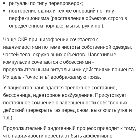
ритуалы по типу перепроверок;
повторение одних и тех же операций по типу
перфекционизма (расставление объектов строго в
определенном порядке, мытье рук и пр.).
Чаще ОКР при шизофрении сочетается с
навязчивостями по теме чистоты собственной одежды,
частей тела, окружающих объектов. Навязчивые
компульсии сочетаются с обсессиями -
продолжительными ритуальными действиями пациента.
Их цель - "очистить" воображаемую грязь.
У пациентов наблюдается тревожное состояние,
бессонница, идеаторное возбуждение. Присутствует
постоянное сомнение о завершенности собственных
действий (перекрыть газ перед сном, выключить утюг и
т.д.).
Продолжительный эндогенный процесс приводит к тому,
что навязчивости перестают быть аффективно