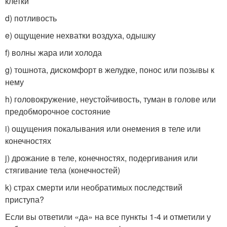
клетки
d) потливость
e) ощущение нехватки воздуха, одышку
f) волны жара или холода
g) тошнота, дискомфорт в желудке, понос или позывы к
нему
h) головокружение, неустойчивость, туман в голове или
предобморочное состояние
i) ощущения покалывания или онемения в теле или
конечностях
j) дрожание в теле, конечностях, подергивания или
стягивание тела (конечностей)
k) страх смерти или необратимых последствий
приступа?
Если вы ответили «да» на все пункты 1-4 и отметили у