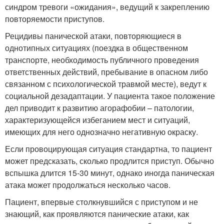
синдром тревоги «ожидания», ведущий к закреплению
повторяемости приступов.
Рецидивы панической атаки, повторяющиеся в
однотипных ситуациях (поездка в общественном
транспорте, необходимость публичного проведения
ответственных действий, пребывание в опасном либо
связанном с психологической травмой месте), ведут к
социальной дезадаптации. У пациента такое положение
дел приводит к развитию агорафобии – патологии,
характеризующейся избеганием мест и ситуаций,
имеющих для него однозначно негативную окраску.
Если провоцирующая ситуация стандартна, то пациент
может предсказать, сколько продлится приступ. Обычно
вспышка длится 15-30 минут, однако иногда паническая
атака может продолжаться несколько часов.
Пациент, впервые столкнувшийся с приступом и не
знающий, как проявляются панические атаки, как