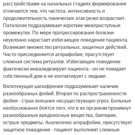
расстройствами на начальных стадиях формирования
отличается тем, что частота, интенсивность и
продолжительность панических атак резко возрастает.
Патология подразумевает короткие межприступные
промежутки. По мере прогрессирования болезни
неуклонно нарастает избегающее поведение пациента.
Возникает множество ритуальных, защитных действий.
Часто присоединяется агорафобия, присутствует
сложная система ритуалов. Избегающее поведение
фактически инвалидизирует пациента - он не покидает
собственный дом и не контактирует с людьми.
Вялотекущая шизофрения подразумевает наличие
разнообразных фобий. Вторая по распространенности
фобия - страх внешних несуществующих угроз. Больные
необоснованно боятся того, что в их организм проникнут
разнообразные вредоносные вещества, бактерии,
острые предметы. Аналогично агорафобии, присутствует
защитное поведение - пациент выполняет сложные