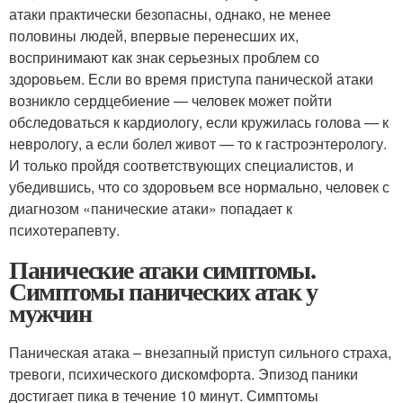
атаки практически безопасны, однако, не менее
половины людей, впервые перенесших их,
воспринимают как знак серьезных проблем со
здоровьем. Если во время приступа панической атаки
возникло сердцебиение — человек может пойти
обследоваться к кардиологу, если кружилась голова — к
неврологу, а если болел живот — то к гастроэнтерологу.
И только пройдя соответствующих специалистов, и
убедившись, что со здоровьем все нормально, человек с
диагнозом «панические атаки» попадает к
психотерапевту.
Панические атаки симптомы.
Симптомы панических атак у
мужчин
Паническая атака – внезапный приступ сильного страха,
тревоги, психического дискомфорта. Эпизод паники
достигает пика в течение 10 минут. Симптомы