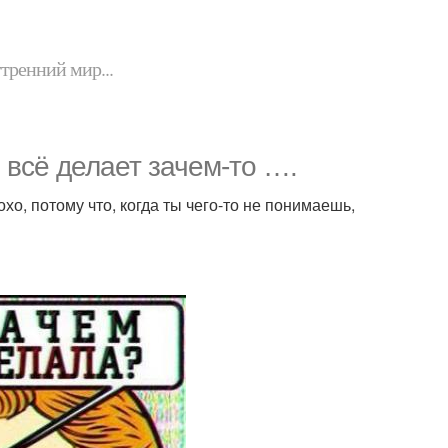
утренний мир...
н всё делает зачем-то ….
охо, потому что, когда ты чего-то не понимаешь,