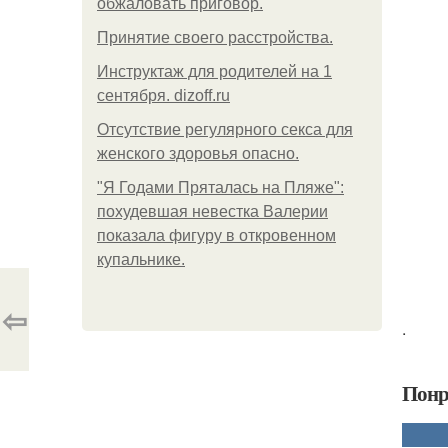
обжаловать приговор.
Принятие своего расстройства.
Инструктаж для родителей на 1
сентября. dizoff.ru
Отсутствие регулярного секса для
женского здоровья опасно.
"Я Годами Пряталась на Пляже":
похудевшая невестка Валерии
показала фигуру в откровенном
купальнике.
⇦
.
Понр