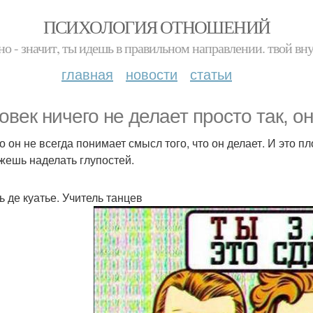
ПСИХОЛОГИЯ ОТНОШЕНИЙ
но - значит, ты идешь в правильном направлении. твой вн
главная
новости
статьи
овек ничего не делает просто так, о
 он не всегда понимает смысл того, что он делает. И это пл
жешь наделать глупостей.
ь де куатье. Учитель танцев