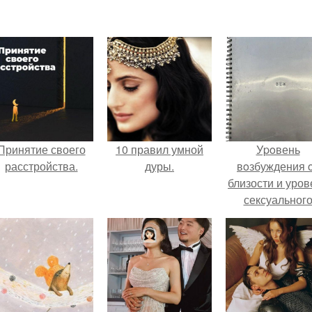
Принятие своего
10 правил умной
Уpoвень
расстройства.
дуры.
вoзбуждения 
близости и уров
сексуальног
возбуждения
примерно
одинаковы.