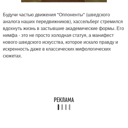
Будучи частью движения "Оппоненты" (шведского
аналога наших передвижников), хассельберг стремился
вдохнуть жизнь в застывшие академические формы. Его
нимфа - это не просто холодная статуя, а манифест
нового шведского искусства, которое искало правду и
искренность даже в классических мифологических
сюжетах.