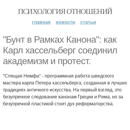
ПСИХОЛОГИЯ ОТНОШЕНИЙ
главная
новости
статьи
"Бунт в Рамках Канона": как
Карл хассельберг соединил
академизм и протест.
"Спящая Нимфа" - программная работа шведского
мастера карла Петера хассельберга, созданная в лучших
традициях античного искусства. На первый взгляд, это
безупречное следование канонам Греции и Рима, но за
безупречной пластикой стоит дух реформаторства.