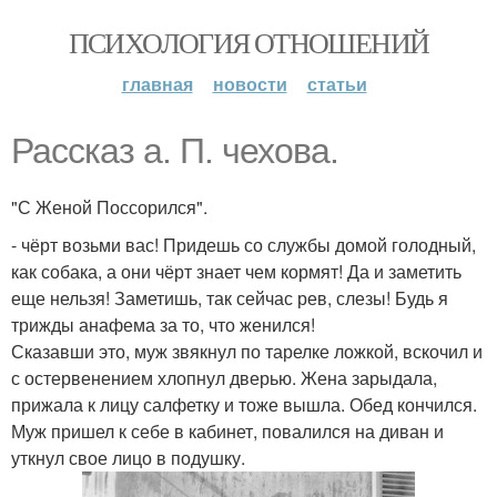
ПСИХОЛОГИЯ ОТНОШЕНИЙ
главная
новости
статьи
Рассказ а. П. чехова.
"С Женой Поссорился".
- чёрт возьми вас! Придешь со службы домой голодный,
как собака, а они чёрт знает чем кормят! Да и заметить
еще нельзя! Заметишь, так сейчас рев, слезы! Будь я
трижды анафема за то, что женился!
Сказавши это, муж звякнул по тарелке ложкой, вскочил и
с остервенением хлопнул дверью. Жена зарыдала,
прижала к лицу салфетку и тоже вышла. Обед кончился.
Муж пришел к себе в кабинет, повалился на диван и
уткнул свое лицо в подушку.