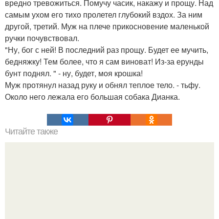
вредно тревожиться. Помучу часик, накажу и прощу. Над
самым ухом его тихо пролетел глубокий вздох. За ним
другой, третий. Муж на плече прикосновение маленькой
ручки почувствовал.
"Ну, бог с ней! В последний раз прощу. Будет ее мучить,
бедняжку! Тем более, что я сам виноват! Из-за ерунды
бунт поднял. " - ну, будет, моя крошка!
Муж протянул назад руку и обнял теплое тело. - тьфу.
Около него лежала его большая собака Дианка.
Читайте также