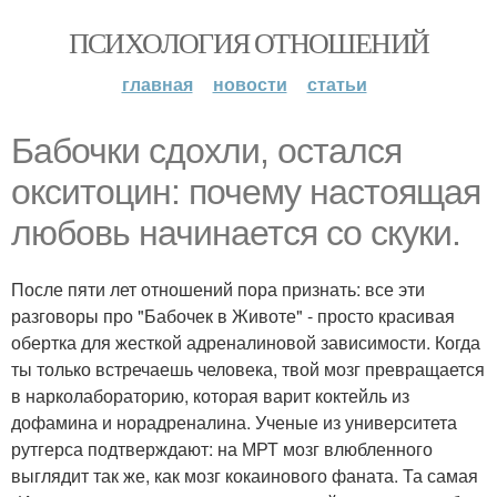
ПСИХОЛОГИЯ ОТНОШЕНИЙ
главная
новости
статьи
Бабочки сдохли, остался
окситоцин: почему настоящая
любовь начинается со скуки.
После пяти лет отношений пора признать: все эти
разговоры про "Бабочек в Животе" - просто красивая
обертка для жесткой адреналиновой зависимости. Когда
ты только встречаешь человека, твой мозг превращается
в нарколабораторию, которая варит коктейль из
дофамина и норадреналина. Ученые из университета
рутгерса подтверждают: на МРТ мозг влюбленного
выглядит так же, как мозг кокаинового фаната. Та самая