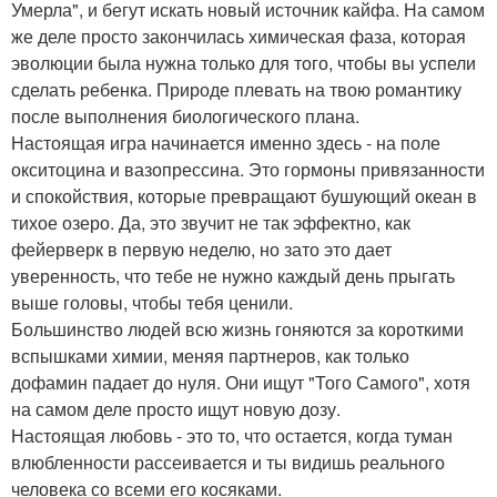
Умерла", и бегут искать новый источник кайфа. На самом
же деле просто закончилась химическая фаза, которая
эволюции была нужна только для того, чтобы вы успели
сделать ребенка. Природе плевать на твою романтику
после выполнения биологического плана.
Настоящая игра начинается именно здесь - на поле
окситоцина и вазопрессина. Это гормоны привязанности
и спокойствия, которые превращают бушующий океан в
тихое озеро. Да, это звучит не так эффектно, как
фейерверк в первую неделю, но зато это дает
уверенность, что тебе не нужно каждый день прыгать
выше головы, чтобы тебя ценили.
Большинство людей всю жизнь гоняются за короткими
вспышками химии, меняя партнеров, как только
дофамин падает до нуля. Они ищут "Того Самого", хотя
на самом деле просто ищут новую дозу.
Настоящая любовь - это то, что остается, когда туман
влюбленности рассеивается и ты видишь реального
человека со всеми его косяками.