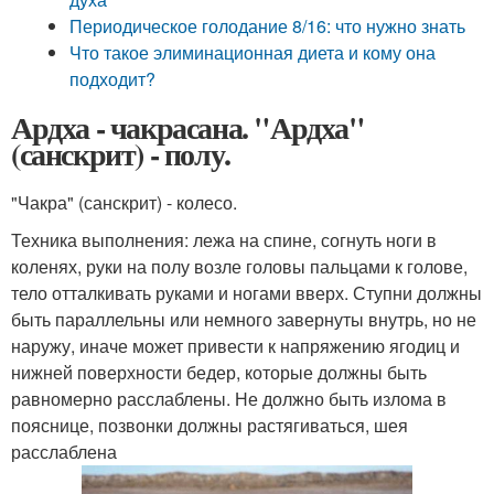
Периодическое голодание 8/16: что нужно знать
Что такое элиминационная диета и кому она
подходит?
Ардха - чакрасана. "Ардха"
(санскрит) - полу.
"Чакра" (санскрит) - колесо.
Техника выполнения: лежа на спине, согнуть ноги в
коленях, руки на полу возле головы пальцами к голове,
тело отталкивать руками и ногами вверх. Ступни должны
быть параллельны или немного завернуты внутрь, но не
наружу, иначе может привести к напряжению ягодиц и
нижней поверхности бедер, которые должны быть
равномерно расслаблены. Не должно быть излома в
пояснице, позвонки должны растягиваться, шея
расслаблена