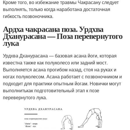
Кроме того, во избежание травмы Чакрасану следует
выполнять, только когда наработана достаточная
гибкость позвоночника.
Ардха чакрасана поза. Урдхва
Дханурасана — Поза перевернутого
лука
Урдхва Дханурасана — базовая асана йоги, которая
известна также как полуколесо или задний мост.
Выполняется асана прогибом назад, стоя на руках и
ногах полуколесом. Асана работает с позвоночником и
подходит для практики опытным йогам. Новички могут
выполнитькак подготовительный этап к позе
перевернутого лука.