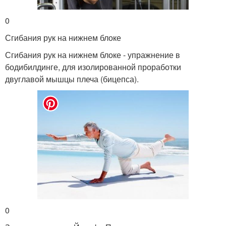
0
Сгибания рук на нижнем блоке
Сгибания рук на нижнем блоке - упражнение в
бодибилдинге, для изолированной проработки
двуглавой мышцы плеча (бицепса).
0