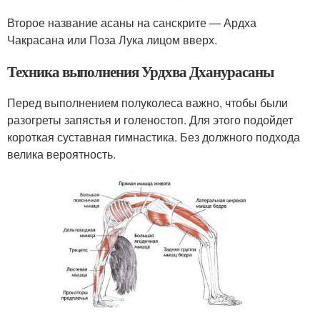
Второе название асаны на санскрите — Ардха
Чакрасана или Поза Лука лицом вверх.
Техника выполнения Урдхва Дханурасаны
Перед выполнением полуколеса важно, чтобы были
разогреты запястья и голеностоп. Для этого подойдет
короткая суставная гимнастика. Без должного подхода
велика вероятность.