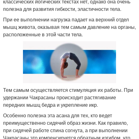
классических йогических текстах нет, однако она очень
полезна для развития гибкости, эластичности тела.
При ее выполнении нагрузка падает на верхний отдел
мышц живота, оказывая тем самым давление на органы,
расположенные в этой части тела.
Тем самым осуществляется стимуляция их работы. При
удержании Чакрасаны происходит растягивание
передних мышц бедра и укрепление икр.
Особенно полезна эта асана для тех, кто ведет
преимущественно сидячий образ жизни. Как правило,
при сидячей работе спина согнута, а при выполнении
Чакрасаны это компенсируется обратным изгибом, что