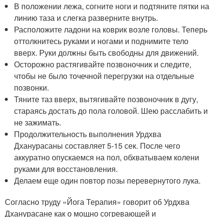
В положении лежа, согните ноги и подтяните пятки на
линию таза и слегка разверните внутрь.
Расположите ладони на коврик возле головы. Теперь
оттолкнитесь руками и ногами и поднимите тело
вверх. Руки должны быть свободны для движений.
Осторожно растягивайте позвоночник и следите,
чтобы не было точечной перегрузки на отдельные
позвонки.
Тяните таз вверх, вытягивайте позвоночник в дугу,
стараясь достать до пола головой. Шею расслабить и
не зажимать.
Продолжительность выполнения Урдхва
Дханурасаны составляет 5-15 сек. После чего
аккуратно опускаемся на пол, обхватываем колени
руками для восстановления.
Делаем еще один повтор позы перевернутого лука.
Согласно труду «Йога Терапия» говорит об Урдхва
Дханурасане как о мощно согревающей и