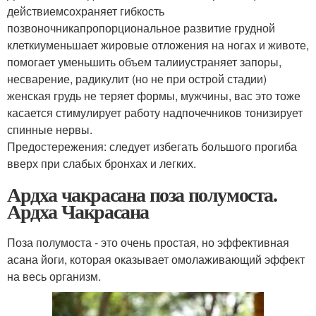
действиемсохраняет гибкость
позвоночникапропорциональное развитие грудной
клеткиуменьшает жировые отложения на ногах и животе,
помогает уменьшить объем талииустраняет запоры,
несварение, радикулит (но не при острой стадии)
женская грудь не теряет формы, мужчины, вас это тоже
касается стимулирует работу надпочечников тонизирует
спинные нервы.
Предостережения: следует избегать большого прогиба
вверх при слабых бронхах и легких.
Ардха чакрасана поза полумоста.
Ардха Чакрасана
Поза полумоста - это очень простая, но эффективная
асана йоги, которая оказывает омолаживающий эффект
на весь организм.