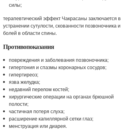
силы;
терапевтический эффект Чакрасаны заключается в
устранении сутулости, скованности позвоночника и
болей в области спины.
Противопоказания
повреждения и заболевания позвоночника;
гипертония и спазмы коронарных сосудов;
гипертиреоз;
язва желудка;
недавний перелом костей;
хирургические операции на органах брюшной
полости;
частичная потеря слуха;
расширение капиллярной сетки глаз;
менструация или диарея.