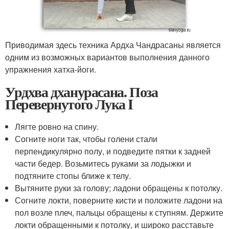
Приводимая здесь техника Ардха Чандрасаны является
одним из возможных вариантов выполнения данного
упражнения хатха-йоги.
Урдхва дханурасана. Поза
Перевернутого Лука I
Лягте ровно на спину.
Согните ноги так, чтобы голени стали
перпендикулярно полу, и подведите пятки к задней
части бедер. Возьмитесь руками за лодыжки и
подтяните стопы ближе к телу.
Вытяните руки за голову; ладони обращены к потолку.
Согните локти, поверните кисти и положите ладони на
пол возле плеч, пальцы обращены к ступням. Держите
локти обращенными к потолку, и широко расставьте