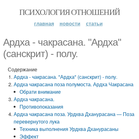
ПСИХОЛОГИЯ ОТНОШЕНИЙ
главная
новости
статьи
Ардха - чакрасана. "Ардха"
(санскрит) - полу.
Содержание
Ардха - чакрасана. "Ардха" (санскрит) - полу.
Ардха чакрасана поза полумоста. Ардха Чакрасана
Обрати внимание
Ардха чакрасана.
Противопоказания
Ардха чакрасана поза. Урдхва Дханурасана — Поза
перевернутого лука
Техника выполнения Урдхва Дханурасаны
Эффект