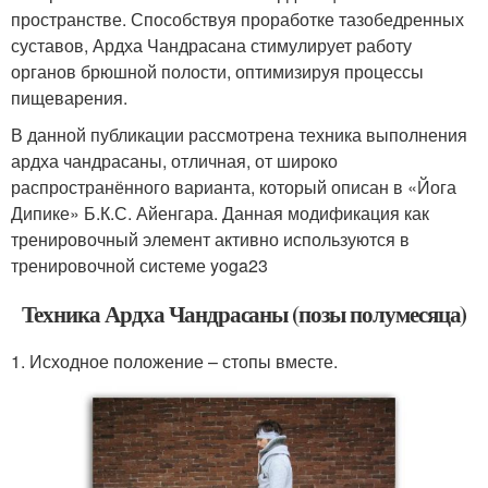
пространстве. Способствуя проработке тазобедренных
суставов, Ардха Чандрасана стимулирует работу
органов брюшной полости, оптимизируя процессы
пищеварения.
В данной публикации рассмотрена техника выполнения
ардха чандрасаны, отличная, от широко
распространённого варианта, который описан в «Йога
Дипике» Б.К.С. Айенгара. Данная модификация как
тренировочный элемент активно используются в
тренировочной системе yoga23
Техника Ардха Чандрасаны (позы полумесяца)
1. Исходное положение – стопы вместе.