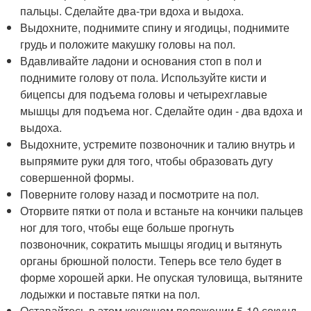
пальцы. Сделайте два-три вдоха и выдоха.
Выдохните, поднимите спину и ягодицы, поднимите
грудь и положите макушку головы на пол.
Вдавливайте ладони и основания стоп в пол и
поднимите голову от пола. Используйте кисти и
бицепсы для подъема головы и четырехглавые
мышцы для подъема ног. Сделайте один - два вдоха и
выдоха.
Выдохните, устремите позвоночник и талию внутрь и
выпрямите руки для того, чтобы образовать дугу
совершенной формы.
Поверните голову назад и посмотрите на пол.
Оторвите пятки от пола и встаньте на кончики пальцев
ног для того, чтобы еще больше прогнуть
позвоночник, сократить мышцы ягодиц и вытянуть
органы брюшной полости. Теперь все тело будет в
форме хорошей арки. Не опуская туловища, вытяните
лодыжки и поставьте пятки на пол.
Оставайтесь в этом конечном положении 5-10 секунд.