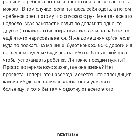
раньше, а ребёнка потом, я просто вся в поту, насквозь
мокрая. В том случае, если пытаюсь себя одеть, а потом
- ребенок орет, потому что спускаю с рук. Мне так все это
надоело. Муж работает и ездит по делам: то одно, то
другое (то какие-то бюрократические дела по работе, то
ещё что-то нарисовывается. Я же домашняя кр*са, если
куда-то поехать на машине, будет крик 80-90% дороги и я
на заднем сиденье буду рвать себя на британский флаг,
чтобы успокаивать ребёнка. Ли такие поездки нужны?
Просто потеряла вкус жизни, где она жизнь? Нет
просвета. Теперь это навсегда. Хочется, что аппендицит
какой-нибудь воспалился, чтобы меня увезли в
больницу, и хотя бы там я отдохну от всего этого!