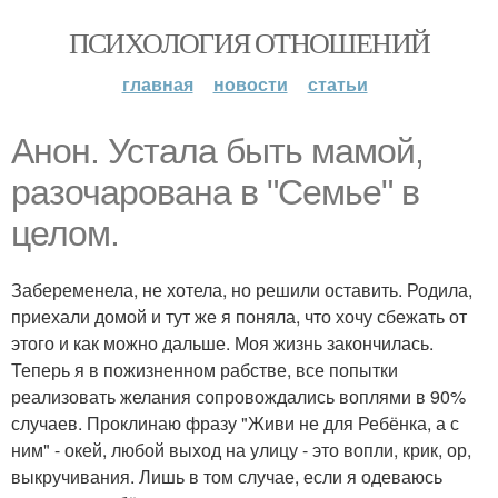
ПСИХОЛОГИЯ ОТНОШЕНИЙ
главная
новости
статьи
Анон. Устала быть мамой,
разочарована в "Семье" в
целом.
Забеременела, не хотела, но решили оставить. Родила,
приехали домой и тут же я поняла, что хочу сбежать от
этого и как можно дальше. Моя жизнь закончилась.
Теперь я в пожизненном рабстве, все попытки
реализовать желания сопровождались воплями в 90%
случаев. Проклинаю фразу "Живи не для Ребёнка, а с
ним" - окей, любой выход на улицу - это вопли, крик, ор,
выкручивания. Лишь в том случае, если я одеваюсь