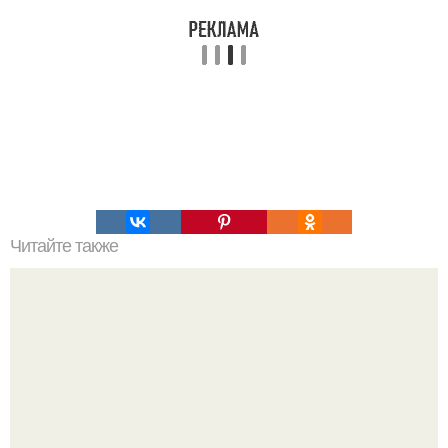
Читайте также
Мужчина плачет от любви к женщине. Мужские слезы