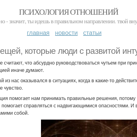
ПСИХОЛОГИЯ ОТНОШЕНИЙ
но - значит, ты идешь в правильном направлении. твой вн
главная
новости
статьи
вещей, которые люди с развитой инт
е считают, что абсурдно руководствоваться чутьем при пр
цией иначе думают.
й из нас оказывался в ситуациях, когда в какие-то дейст
е чувство.
ция помогает нам принимать правильные решения, потому 
е помогает справляться с надвигающимися опасностями. И 
амими собой.