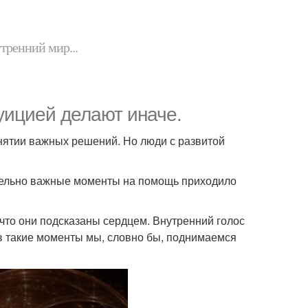
утренний мир...
уицией делают иначе.
инятии важных решений. Но люди с развитой
вительно важные моменты на помощь приходило
что они подсказаны сердцем. Внутренний голос
в такие моменты мы, словно бы, поднимаемся