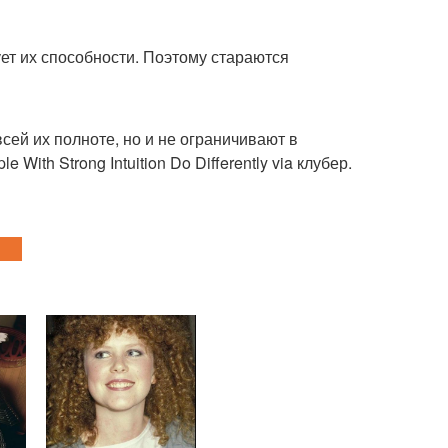
ет их способности. Поэтому стараются
сей их полноте, но и не ограничивают в
With Strong Intuition Do Differently via клубер.