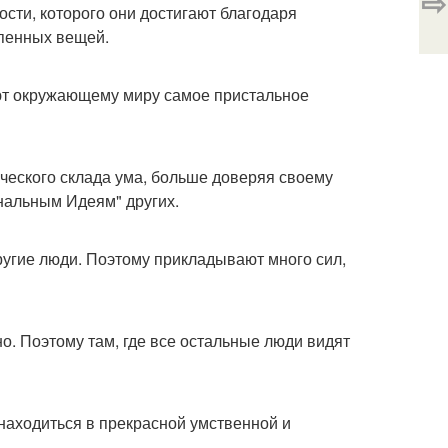
⇨
сти, которого они достигают благодаря
епенных вещей.
яют окружающему миру самое пристальное
ческого склада ума, больше доверяя своему
ональным Идеям" других.
ругие люди. Поэтому прикладывают много сил,
но. Поэтому там, где все остальные люди видят
 находиться в прекрасной умственной и