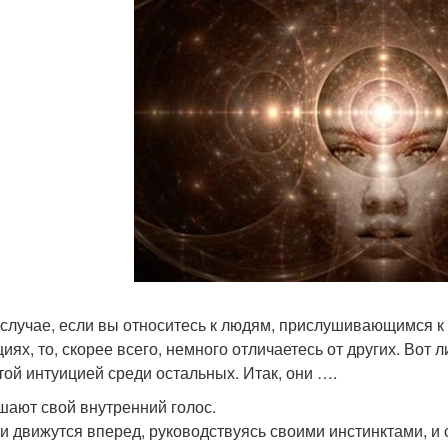
 случае, если вы относитесь к людям, прислушивающимся к 
циях, то, скорее всего, немного отличаетесь от других. Во
той интуицией среди остальных. Итак, они ….
ушают свой внутренний голос.
ни движутся вперед, руководствуясь своими инстинктами, и с