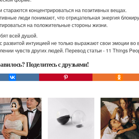
ни стараются концентрироваться на позитивных вещах.
тивные люди понимают, что отрицательная энергия блокиру
тироваться на положительные стороны жизни.
юбят всей душой.
с развитой интуицией не только выражают свои эмоции во в
ении чувств других людей. Перевод статьи - 11 Things People 
авилось? Поделитесь с друзьями!