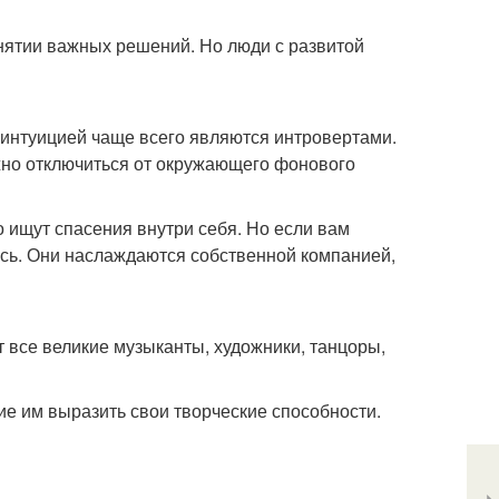
инятии важных решений. Но люди с развитой
 интуицией чаще всего являются интровертами.
ужно отключиться от окружающего фонового
 ищут спасения внутри себя. Но если вам
есь. Они наслаждаются собственной компанией,
 все великие музыканты, художники, танцоры,
е им выразить свои творческие способности.