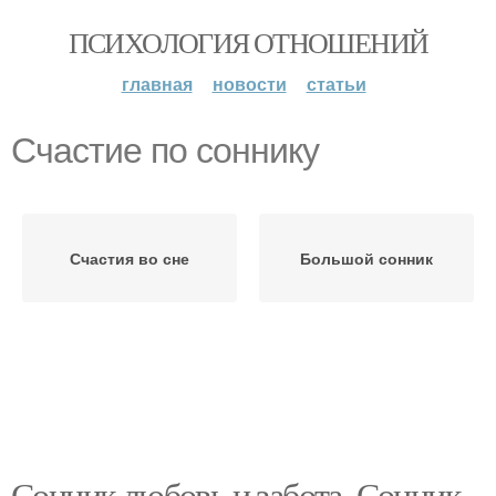
ПСИХОЛОГИЯ ОТНОШЕНИЙ
главная
новости
статьи
Счастие по соннику
Счастия во сне
Большой сонник
Сонник любовь и забота. Сонник