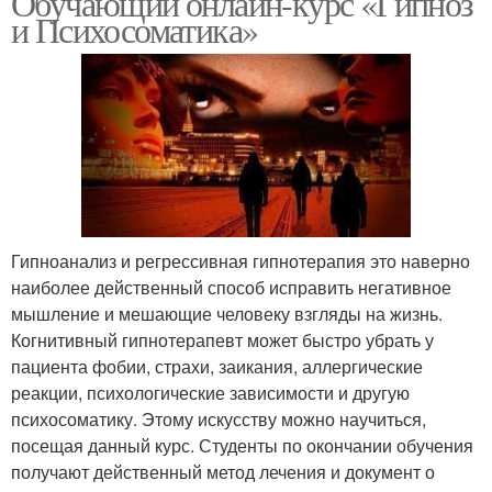
Обучающий онлайн-курс «Гипноз
и Психосоматика»
Гипноанализ и регрессивная гипнотерапия это наверно
наиболее действенный способ исправить негативное
мышление и мешающие человеку взгляды на жизнь.
Когнитивный гипнотерапевт может быстро убрать у
пациента фобии, страхи, заикания, аллергические
реакции, психологические зависимости и другую
психосоматику. Этому искусству можно научиться,
посещая данный курс. Студенты по окончании обучения
получают действенный метод лечения и документ о