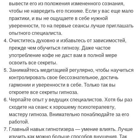
вывести его из положения измененного сознания,
чтобы не навредить его психике. Если у вас еще мало
практики, и вы не ощущаете в себе нужной
уверенности, то на первые сеансы лучше приглашать
опытного специалиста.
Очиститесь духовно и избавьтесь от зависимостей,
прежде чем обучиться гипнозу. Даже частое
употребление кофе не даст вам в полной мере
освоить все секреты.
Занимайтесь медитацией регулярно, чтобы научиться
контролировать свое бессознательное, достичь
гармонии и уверенности в себе. Только так вы
откроете все секреты гипноза.
Черпайте опыт у ведущих специалистов. Хотя бы раз
сходите на сеанс к хорошему психотерапевту,
мастеру гипноза. Внимательно понаблюдайте за его
работой.
Главный навык гипнотизера — умение влиять. Лучше
изучить как можно больше способов внушения. Так