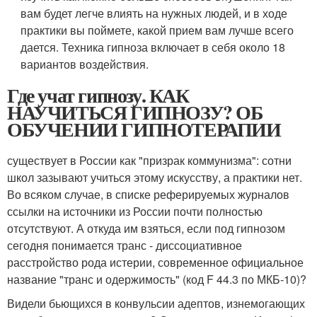
вам будет легче влиять на нужных людей, и в ходе
практики вы поймете, какой прием вам лучше всего
дается. Техника гипноза включает в себя около 18
вариантов воздействия.
Где учат гипнозу. КАК
НАУЧИТЬСЯ ГИПНОЗУ? ОБ
ОБУЧЕНИИ ГИПНОТЕРАПИИ
существует в России как "призрак коммунизма": сотни
школ зазывают учиться этому искусству, а практики нет.
Во всяком случае, в списке реферируемых журналов
ссылки на источники из России почти полностью
отсутствуют. А откуда им взяться, если под гипнозом
сегодня понимается транс - диссоциативное
расстройство рода истерии, современное официальное
название "транс и одержимость" (код F 44.3 по МКБ-10)?
Видели бьющихся в конвульсии адептов, изнемогающих