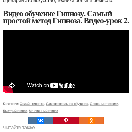
сценарий это искусство, техники больше ремесло.
Видео обучение Гипнозу. Самый
простой метод Гипноза. Видео-урок 2.
Категории:
Онлайн гипнозы
,
Самостоятельное обучение
,
Основные техники
,
Быстрый гипноз
,
Мгновенный гипноз
Читайте также