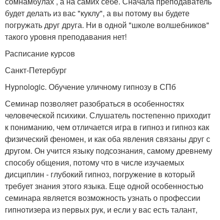
сомнамбулах , а на самих себе. Сначала преподаватель
будет делать из вас "куклу", а вы потому вы будете
погружать друг друга. Ни в одной "школе волшебников"
такого уровня преподавания нет!
Расписание курсов
Санкт-Петербург
Hypnologic. Обучение уличному гипнозу в СПб
Семинар позволяет разобраться в особенностях
человеческой психики. Слушатель постепенно приходит
к пониманию, чем отличается игра в гипноз и гипноз как
физический феномен, и как оба явления связаны друг с
другом. Он учится языку подсознания, самому древнему
способу общения, потому что в числе изучаемых
дисциплин - глубокий гипноз, погружение в который
требует знания этого языка. Еще одной особенностью
семинара является возможность узнать о профессии
гипнотизера из первых рук, и если у вас есть талант,