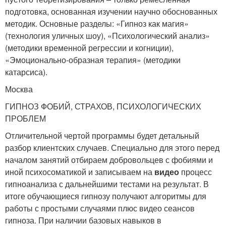
подготовка, основанная изучении научно обоснованных
методик. Основные разделы: «Гипноз как магия»
(технология уличных шоу), «Психологический анализ»
(методики временной регрессии и когниции),
«Эмоционально-образная терапия» (методики
катарсиса).
Москва
ГИПНОЗ ФОБИЙ, СТРАХОВ, ПСИХОЛОГИЧЕСКИХ
ПРОБЛЕМ
Отличительной чертой программы будет детальный
разбор клиентских случаев. Специально для этого перед
началом занятий отбираем добровольцев с фобиями и
иной психосоматикой и записываем на
видео
процесс
гипноанализа с дальнейшими тестами на результат. В
итоге обучающиеся гипнозу получают алгоритмы для
работы с простыми случаями плюс видео сеансов
гипноза. При наличии базовых навыков в