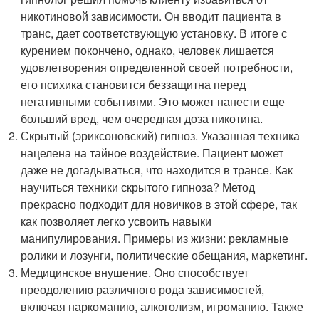
никотиновой зависимости. Он вводит пациента в
транс, дает соответствующую установку. В итоге с
курением покончено, однако, человек лишается
удовлетворения определенной своей потребности,
его психика становится беззащитна перед
негативными событиями. Это может нанести еще
больший вред, чем очередная доза никотина.
Скрытый (эриксоновский) гипноз. Указанная техника
нацелена на тайное воздействие. Пациент может
даже не догадываться, что находится в трансе. Как
научиться техники скрытого гипноза? Метод
прекрасно подходит для новичков в этой сфере, так
как позволяет легко усвоить навыки
манипулирования. Примеры из жизни: рекламные
ролики и лозунги, политические обещания, маркетинг.
Медицинское внушение. Оно способствует
преодолению различного рода зависимостей,
включая наркоманию, алкоголизм, игроманию. Также