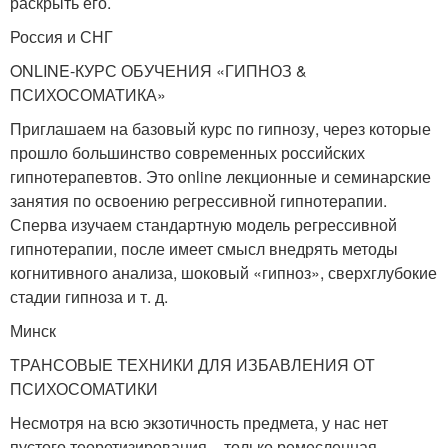
раскрыть его.
Россия и СНГ
ONLINE-КУРС ОБУЧЕНИЯ «ГИПНОЗ &
ПСИХОСОМАТИКА»
Приглашаем на базовый курс по гипнозу, через которые
прошло большинство современных российских
гипнотерапевтов. Это online лекционные и семинарские
занятия по освоению регрессивной гипнотерапии.
Сперва изучаем стандартную модель регрессивной
гипнотерапии, после имеет смысл внедрять методы
когнитивного анализа, шоковый «гипноз», сверхглубокие
стадии гипноза и т. д.
Минск
ТРАНСОВЫЕ ТЕХНИКИ ДЛЯ ИЗБАВЛЕНИЯ ОТ
ПСИХОСОМАТИКИ
Несмотря на всю экзотичность предмета, у нас нет
пустого теоретизирования – только ремесленная