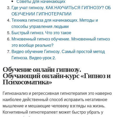
Советы для начинающих
Где учат гипнозу. КАК НАУЧИТЬСЯ ГИПНОЗУ? ОБ
ОБУЧЕНИИ ГИПНОТЕРАПИИ
Техника гипноза для начинающих. Методы и
способы управления людьми
Быстрый гипноз. Что это такое
Мгновенный гипноз обучение. Мгновенный гипноз
это вообще реально?
Видео обучение Гипнозу. Самый простой метод
Гипноза. Видео-урок 2.
Обучение онлайн гипнозу.
Обучающий онлайн-курс «Гипноз и
Психосоматика»
Гипноанализ и регрессивная гипнотерапия это наверно
наиболее действенный способ исправить негативное
мышление и мешающие человеку взгляды на жизнь.
Когнитивный гипнотерапевт может быстро убрать у