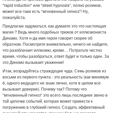
"rapid induction" или "street hypnosis", полно роликов,
может все-таки есть "мгновенный гипноз"! Ну,
пожалуйста.
Предлагаю задуматься, как думаете это что настоящая
магия ? Ведь много подобных трюков от иллюзиониста
Динамо. Хотя н-да имя героя говорит скорее об
обратном. Посмотрите внимательно, ничего не найдете,
что разоблачает иллюзию, кроме… Потратьте честно
время, чтобы разобраться, ответ будет и только один. За
это Диномо вызывает уважение!
Итак, возрадуйтесь страждущие чуда. Семь роликов из
восьми из первого пункта - это реальность (как минимум
6, одного ведущего не знаю лично, хотя в целом все
вызывает доверие). Почему так? Потому что
"мгновенный гипноз" это всего лишь последнее звено в
той цепочке событий, которая может привести к
погружению в глубокий гипноз. Создать эффективный