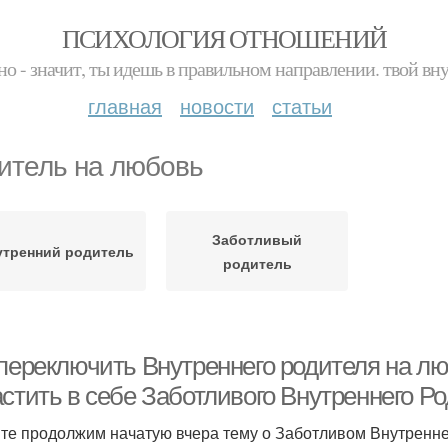
ПСИХОЛОГИЯ ОТНОШЕНИЙ
но - значит, ты идешь в правильном направлении. твой вн
главная
новости
статьи
итель на любовь
Заботливый
утренний родитель
родитель
переключить Внутреннего родителя на люб
астить в себе Заботливого Внутреннего Р
те продолжим начатую вчера тему о Заботливом Внутренне