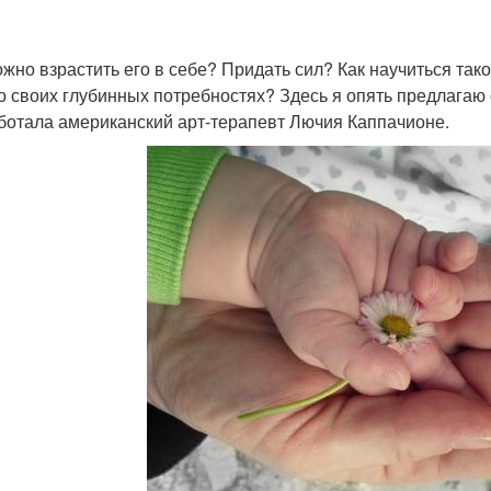
ожно взрастить его в себе? Придать сил? Как научиться тако
 о своих глубинных потребностях? Здесь я опять предлагаю
ботала американский арт-терапевт Лючия Каппачионе.