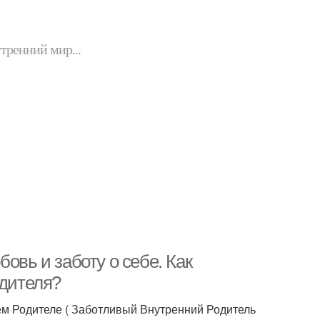
утренний мир...
овь и заботу о себе. Как
одителя?
м Родителе ( Заботливый Внутренний Родитель