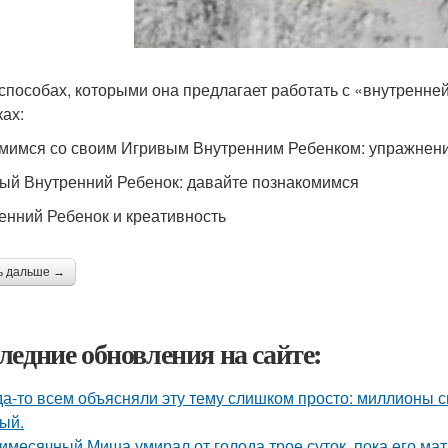
 способах, которыми она предлагает работать с «внутренне
ках:
мимся со своим Игривым Внутренним Ребенком: упражнен
ый Внутренний Ребенок: давайте познакомимся
енний Ребенок и креативность
ь дальше →
ледние обновления на сайте:
да-то всем объясняли эту тему слишком просто: миллионы с
ый.
имесячный Миша умирал от голода трое суток, пока его мат