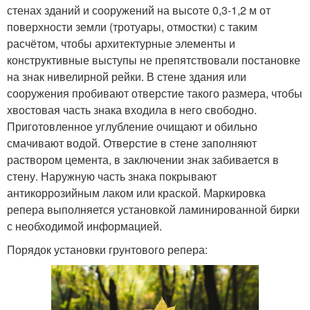
стенах зданий и сооружений на высоте 0,3-1,2 м от
поверхности земли (тротуары, отмостки) с таким
расчётом, чтобы архитектурные элементы и
конструктивные выступы не препятствовали постановке
на знак нивелирной рейки. В стене здания или
сооружения пробивают отверстие такого размера, чтобы
хвостовая часть знака входила в него свободно.
Приготовленное углубление очищают и обильно
смачивают водой. Отверстие в стене заполняют
раствором цемента, в заключении знак забивается в
стену. Наружную часть знака покрывают
антикоррозийным лаком или краской. Маркировка
репера выполняется установкой ламинированной бирки
с необходимой информацией.
Порядок установки грунтового репера: