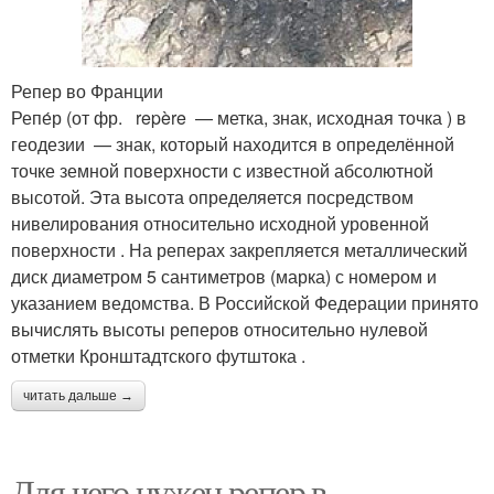
Репер во Франции
Репе́р (от фр. repère — метка, знак, исходная точка ) в
геодезии — знак, который находится в определённой
точке земной поверхности с известной абсолютной
высотой. Эта высота определяется посредством
нивелирования относительно исходной уровенной
поверхности . На реперах закрепляется металлический
диск диаметром 5 сантиметров (марка) с номером и
указанием ведомства. В Российской Федерации принято
вычислять высоты реперов относительно нулевой
отметки Кронштадтского футштока .
читать дальше →
Для чего нужен репер в