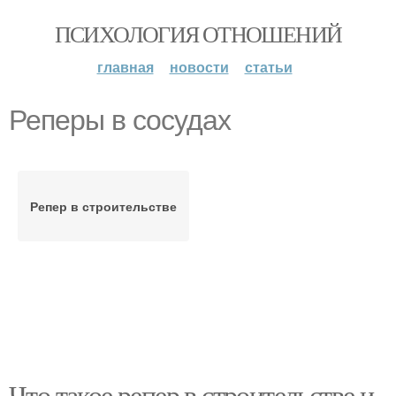
ПСИХОЛОГИЯ ОТНОШЕНИЙ
главная
новости
статьи
Реперы в сосудах
Репер в строительстве
Что такое репер в строительстве и