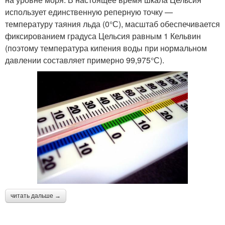
использует единственную реперную точку —
температуру таяния льда (0°С), масштаб обеспечивается
фиксированием градуса Цельсия равным 1 Кельвин
(поэтому температура кипения воды при нормальном
давлении составляет примерно 99,975°С).
читать дальше →