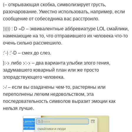
(– открывающая скобка, символизирует грусть,
разочарование. Уместно использовать, например, если
сообщение от собеседника вас расстроило.
))))) : D =D – эквивалентные аббревиатуре LOL смайлики,
намекающие на то, что отправившего их человека что-то
очень сильно рассмешило.
:’-) :’-D – смех до слез.
}:-> либо >:-> – два варианта улыбки злого гения,
задумавшего коварный план или же просто
злорадствующего человека.
:-/ – если вы озадачены чем-то, растеряны или
переполнены легким недовольством, эта
последовательность символов выразит эмоции как
нельзя лучше.