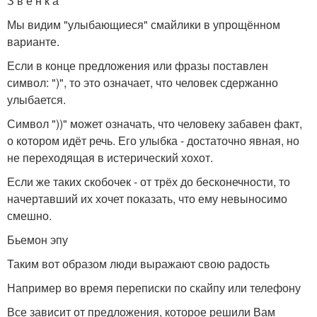
З в ё н к а
Мы видим "улыбающиеся" смайлики в упрощённом
варианте.
Если в конце предложения или фразы поставлен
символ: ")", то это означает, что человек сдержанно
улыбается.
Символ "))" может означать, что человеку забавен факт,
о котором идёт речь. Его улыбка - достаточно явная, но
не переходящая в истерический хохот.
Если же таких скобочек - от трёх до бесконечности, то
начертавший их хочет показать, что ему невыносимо
смешно.
Бьемон эпу
Таким вот образом люди выражают свою радость
Например во время переписки по скайпу или телефону
Все зависит от предложения, которое решили Вам