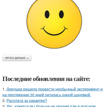
читать дальше →
Последние обновления на сайте:
1.
Девушка решила провести необычный эксперимент и
на протяжении 30 дней питалась одной шаурмой.
2.
Расплата за характер?
3.
Упс, кажется мы больше не увидим пэм в красном