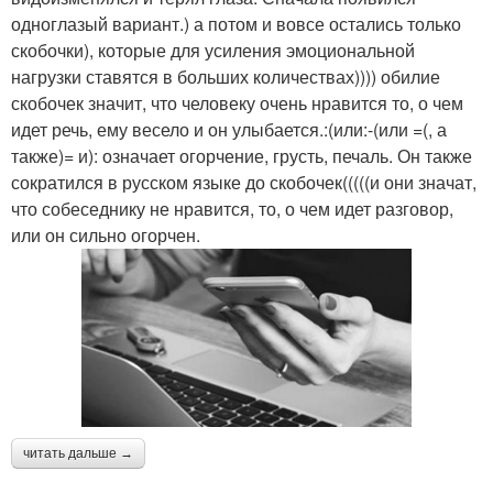
одноглазый вариант.) а потом и вовсе остались только
скобочки), которые для усиления эмоциональной
нагрузки ставятся в больших количествах)))) обилие
скобочек значит, что человеку очень нравится то, о чем
идет речь, ему весело и он улыбается.:(или:-(или =(, а
также)= и): означает огорчение, грусть, печаль. Он также
сократился в русском языке до скобочек(((((и они значат,
что собеседнику не нравится, то, о чем идет разговор,
или он сильно огорчен.
читать дальше →