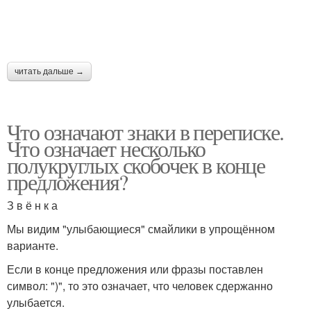
читать дальше →
Что означают знаки в переписке.
Что означает несколько
полукруглых скобочек в конце
предложения?
З в ё н к а
Мы видим "улыбающиеся" смайлики в упрощённом
варианте.
Если в конце предложения или фразы поставлен
символ: ")", то это означает, что человек сдержанно
улыбается.