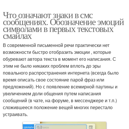
Что означают знаки в смс
сообщениях. Обозначение эмоций
символами в первых текстовых
смайлах
В современной письменной речи практически нет
возможности быстро отобразить эмоции , которые
обуревают автора текста в момент его написания. С
этим не было никаких проблем вплоть до эры
повального распространения интернета (всегда было
время описать свое состояние парой фраз или
предложений). Но с появление всемирной паутины и
увеличением доли общения путем написания
сообщений (в чате, на форуме, в мессенджере и т.п.)
сложившееся положение вещей многих перестало
устраивать.