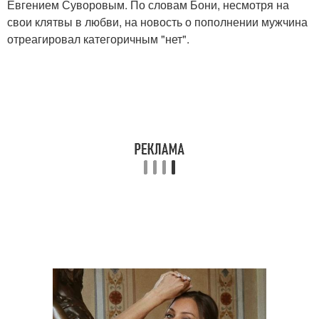
Евгением Суворовым. По словам Бони, несмотря на
свои клятвы в любви, на новость о пополнении мужчина
отреагировал категоричным "нет".