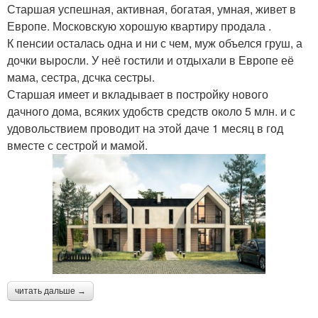
Старшая успешная, активная, богатая, умная, живет в
Европе. Московскую хорошую квартиру продала .
К пенсии осталась одна и ни с чем, муж объелся груш, а
дочки выросли. У неё гостили и отдыхали в Европе её
мама, сестра, дсчка сестры.
Старшая имеет и вкладывает в постройку нового
дачного дома, всяких удобств средств около 5 млн. и с
удовольствием проводит на этой даче 1 месяц в год
вместе с сестрой и мамой.
читать дальше →