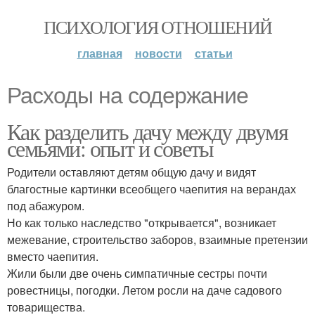
ПСИХОЛОГИЯ ОТНОШЕНИЙ
главная
новости
статьи
Расходы на содержание
Как разделить дачу между двумя
семьями: опыт и советы
Родители оставляют детям общую дачу и видят
благостные картинки всеобщего чаепития на верандах
под абажуром.
Но как только наследство "открывается", возникает
межевание, строительство заборов, взаимные претензии
вместо чаепития.
Жили были две очень симпатичные сестры почти
ровестницы, погодки. Летом росли на даче садового
товарищества.