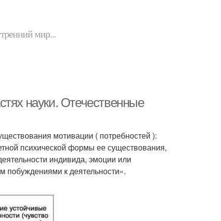
утренний мир...
стях науки. Отечественные
ществования мотивации ( потребностей ):
ретной психической формы ее существования,
еятельности индивида, эмоции или
ем побуждениями к деятельности».