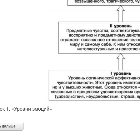
ок 1. «Уровни эмоций»
ь дальше →