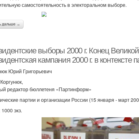
ительную самостоятельность в электоральном выборе.
ь дальше →
зидентские выборы 2000 г. Конец Велико
идентская кампания 2000 г. в контексте 
нюк Юрий Григорьевич
Коргунюк,
ый редактор бюллетеня «Партинформ»
ческие партии и организации России (15 января - март 2000 г
 1000 экз.