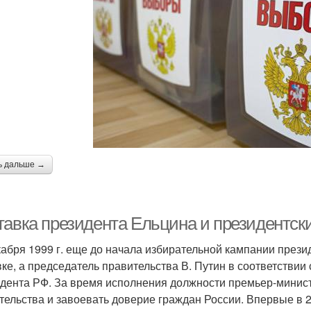
ь дальше →
тавка президента Ельцина и президентск
кабря 1999 г. еще до начала избирательной кампании през
вке, а председатель правительства В. Путин в соответстви
дента РФ. За время исполнения должности премьер-минист
тельства и завоевать доверие граждан России. Впервые в 2