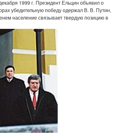
кабря 1999 г. Президент Ельцин объявил о
орах убедительную победу одержал В. В. Путин,
именем население связывает твердую позицию в