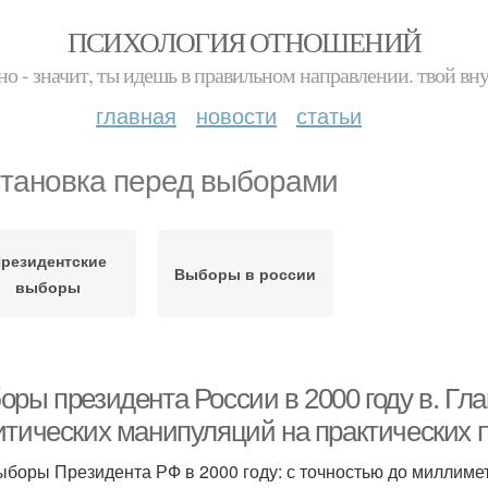
ПСИХОЛОГИЯ ОТНОШЕНИЙ
но - значит, ты идешь в правильном направлении. твой вн
главная
новости
статьи
тановка перед выборами
резидентские
Выборы в россии
выборы
ры президента России в 2000 году в. Гла
итических манипуляций на практических 
Выборы Президента РФ в 2000 году: с точностью до миллиме