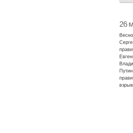
26 м
Весно
Серге
прави
Евген
Влади
Путин
прави
взрыв