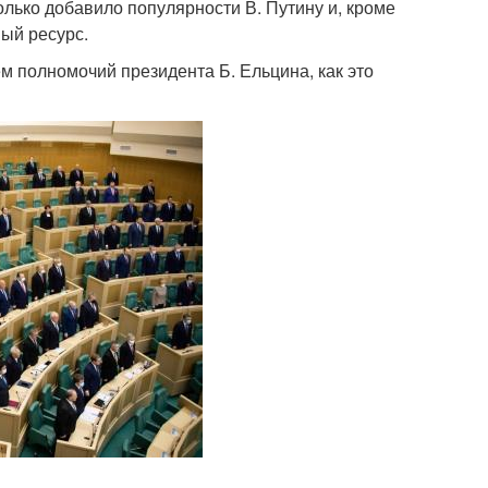
лько добавило популярности В. Путину и, кроме
ный ресурс.
м полномочий президента Б. Ельцина, как это