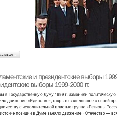
ь дальше →
ламентские и президентские выборы 1999
идентские выборы 1999-2000 гг.
ы в Государственную Думу 1999 г. изменили политическую 
ило движение «Единство», открыто заявлявшее о своей про
дничеству с исполнительной властью группа «Регионы Росс
истские позиции в Думе заняло движение «Отечество — вся