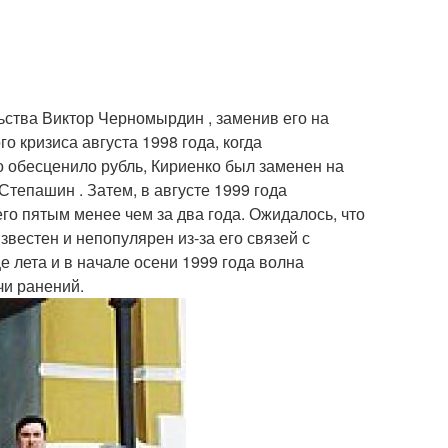
ьства Виктор Черномырдин , заменив его на
о кризиса августа 1998 года, когда
 обесценило рубль, Кириенко был заменен на
тепашин . Затем, в августе 1999 года
го пятым менее чем за два года. Ожидалось, что
звестен и непопулярен из-за его связей с
е лета и в начале осени 1999 года волна
чи ранений.