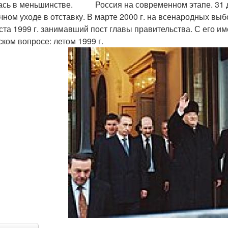
ась в меньшинстве. Россия на современном этапе. 31 де
чном уходе в отставку. В марте 2000 г. на всенародных выб
уста 1999 г. занимавший пост главы правительства. С его 
ском вопросе: летом 1999 г.