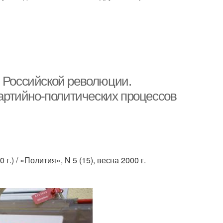
й Российской революции.
партийно-политических процессов
.) / «Полития», N 5 (15), весна 2000 г.