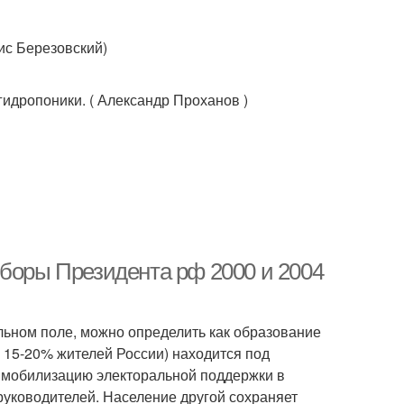
ис Березовский)
идропоники. ( Александр Проханов )
ыборы Президента рф 2000 и 2004
альном поле, можно определить как образование
а 15-20% жителей России) находится под
 мобилизацию электоральной поддержки в
руководителей. Население другой сохраняет