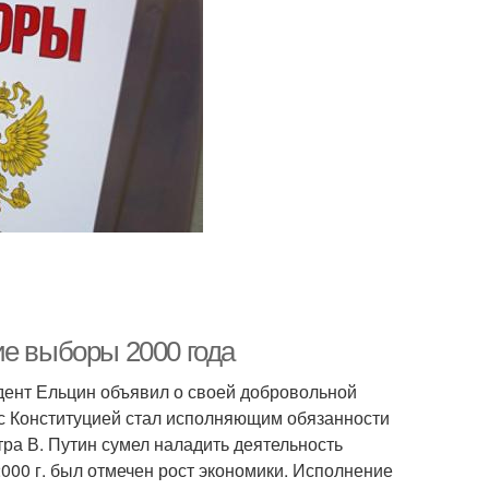
ие выборы 2000 года
идент Ельцин объявил о своей добровольной
и с Конституцией стал исполняющим обязанности
ра В. Путин сумел наладить деятельность
000 г. был отмечен рост экономики. Исполнение