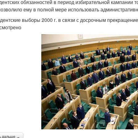
дентских обязанностей в период избирательной кампании то
 позволило ему в полной мере использовать административ
дентские выборы 2000 г. в связи с досрочным прекращение
смотрено
ь дальше →