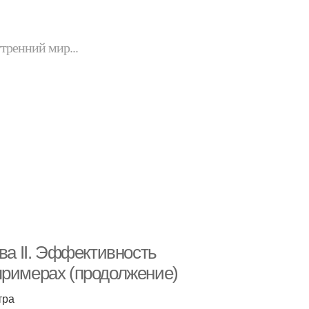
утренний мир...
ва II. Эффективность
примерах (продолжение)
тра