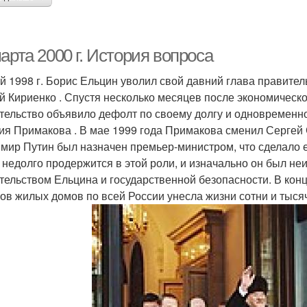
арта 2000 г. История вопроса
й 1998 г. Борис Ельцин уволил свой давний глава правител
й Кириенко . Спустя несколько месяцев после экономическог
тельство объявило дефолт по своему долгу и одновременно
ия Примакова . В мае 1999 года Примакова сменил Сергей С
мир Путин был назначен премьер-министром, что сделало е
 недолго продержится в этой роли, и изначально он был неи
тельством Ельцина и государственной безопасности. В конц
ов жилых домов по всей России унесла жизни сотни и тыся