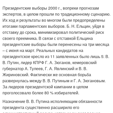
Президентские выборы 2000 г., вопреки прогнозам
экспертов, в целом прошли по традиционному сценарию.
Их ход и результаты во многом были предопределены
итогами парламентских выборов. Б. Н. Ельцин, уйдя в
отставку до срока, минимизировал политический риск
своего преемника. В связи с отставкой Ельцина
президентские выборы были перенесены на три месяца
– с июня на март. Реальных кандидатов на
президентское кресло из 11 заявленных было лишь 5: В.
В. Путин, лидер КПРФ Г. А. Зюганов, кемеровский
губернатор А. Тулеев, Г. А. Явлинский и В. В.
Жириновский. Фактически же основная борьба
развернулась между В. В. Путиным и Г. А. Зюгановым.
За лидеров президентской кампании в целом
проголосовало более 80 % избирателей.
Назначение В. В. Путина исполняющим обязанности
президента существенно расширило его