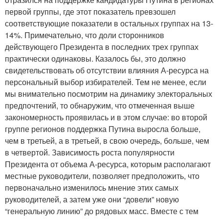
первой группы, где этот показатель превзошел
соответствующие показатели в остальных группах на 13-
14%. Примечательно, что доли сторонников
действующего Президента в последних трех группах
практически одинаковы. Казалось бы, это должно
свидетельствовать об отсутствии влияния А-ресурса на
персональный выбор избирателей. Тем не менее, если
мы внимательно посмотрим на динамику электоральных
предпочтений, то обнаружим, что отмеченная выше
закономерность проявилась и в этом случае: во второй
группе регионов поддержка Путина выросла больше,
чем в третьей, а в третьей, в свою очередь, больше, чем
в четвертой. Зависимость роста популярности
Президента от объема А-ресурса, которым располагают
местные руководители, позволяет предположить, что
первоначально изменилось мнение этих самых
руководителей, а затем уже они “довели” новую
“генеральную линию” до рядовых масс. Вместе с тем