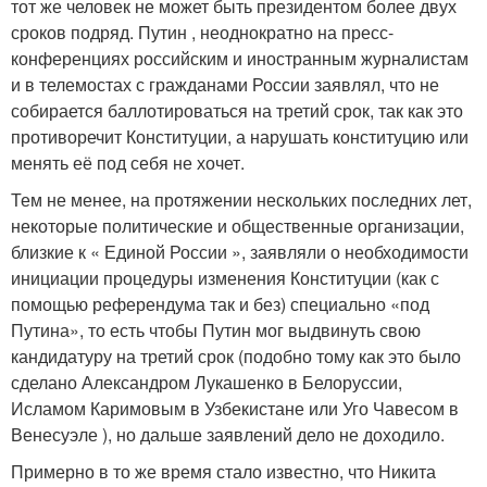
тот же человек не может быть президентом более двух
сроков подряд. Путин , неоднократно на пресс-
конференциях российским и иностранным журналистам
и в телемостах с гражданами России заявлял, что не
собирается баллотироваться на третий срок, так как это
противоречит Конституции, а нарушать конституцию или
менять её под себя не хочет
.
Тем не менее, на протяжении нескольких последних лет,
некоторые политические и общественные организации,
близкие к « Единой России », заявляли о необходимости
инициации процедуры изменения Конституции (как с
помощью референдума так и без) специально «под
Путина», то есть чтобы Путин мог выдвинуть свою
кандидатуру на третий срок (подобно тому как это было
сделано Александром Лукашенко в Белоруссии,
Исламом Каримовым в Узбекистане или Уго Чавесом в
Венесуэле
), но дальше заявлений дело не доходило.
Примерно в то же время стало известно, что Никита