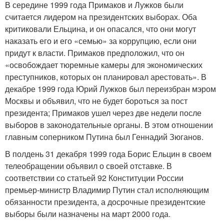
В середине 1999 года Примаков и Лужков были
считается лидером на президентских выборах. Оба
критиковали Ельцина, и он опасался, что они могут
наказать его и его «семью» за коррупцию, если они
придут к власти. Примаков предположил, что он
«освобождает тюремные камеры для экономических
преступников, которых он планировал арестовать». В
декабре 1999 года Юрий Лужков был переизбран мэром
Москвы и объявил, что не будет бороться за пост
президента; Примаков ушел через две недели после
выборов в законодательные органы. В этом отношении
главным соперником Путина был Геннадий Зюганов.
В полдень 31 декабря 1999 года Борис Ельцин в своем
телеобращении объявил о своей отставке. В
соответствии со статьей 92 Конституции России
премьер-министр Владимир Путин стал исполняющим
обязанности президента, а досрочные президентские
выборы были назначены на март 2000 года.