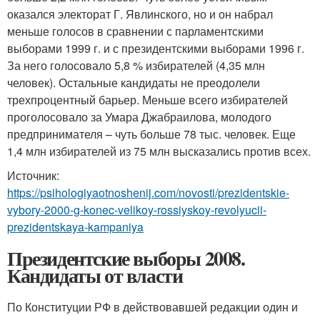
оказался электорат Г. Явлинского, но и он набрал
меньше голосов в сравнении с парламентскими
выборами 1999 г. и с президентскими выборами 1996 г.
За него голосовало 5,8 % избирателей (4,35 млн
человек). Остальные кандидаты не преодолели
трехпроцентный барьер. Меньше всего избирателей
проголосовало за Умара Джабраилова, молодого
предпринимателя – чуть больше 78 тыс. человек. Еще
1,4 млн избирателей из 75 млн высказались против всех.
Источник:
https://psihologiyaotnoshenij.com/novosti/prezidentskie-
vybory-2000-g-konec-velikoy-rossiyskoy-revolyucii-
prezidentskaya-kampaniya
Президентские выборы 2008.
Кандидаты от власти
По Конституции РФ в действовавшей редакции один и