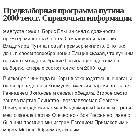
Предвыборная программа путина
2000 текст. Справочная информация
9 августа 1999 г. Борис Ельцин снял с должности
премьер-министра Сергея Степашина и назначил
Владимира Путина новый премьер-министр. В тот же
день в своем телеобращении Ельцин сказал, что лучшим
вариантом будет избрание Путина президентом на
выборах, которые состоятся летом 2000 года.
В декабре 1999 года выборы в законодательные органы
были проведены, и Коммунистическая партия во главе с
Геннадием Зюгановым снова победила. Второе место
заняла партия Единство , возглавляемая Сергеем
Шойгу и поддерживаемая Владимиром Путиным. Третье
место заняла партия Отечество - Вся Россия во главе с
бывшим премьер-министром Евгением Примаковым и
мэром Москвы Юрием Лужковым .