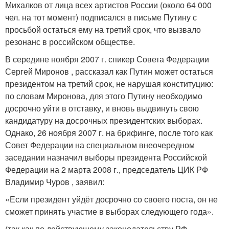
Михалков от лица всех артистов России (около 64 000
чел. на тот момент) подписался в письме Путину с
просьбой остаться ему на третий срок
, что вызвало
резонанс в российском обществе.
В середине ноября 2007 г. спикер Совета Федерации
Сергей Миронов , рассказал как Путин может остаться
президентом на третий срок, не нарушая конституцию:
по словам Миронова, для этого Путину необходимо
досрочно уйти в отставку, и вновь выдвинуть свою
кандидатуру на досрочных президентских выборах.
Однако, 26 ноября 2007 г. на брифинге, после того как
Совет Федерации на специальном внеочередном
заседании назначил выборы президента Российской
Федерации на 2 марта 2008 г., председатель ЦИК РФ
Владимир Чуров , заявил:
«Если президент уйдёт досрочно со своего поста, он не
сможет принять участие в выборах следующего года».
(так как по действующему законодательству РФ,