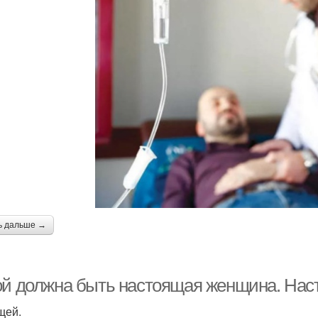
ь дальше →
ой должна быть настоящая женщина. На
щей.