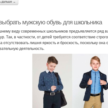
ь дальше →
 выбрать мужскую обувь для школьника
шнему виду современных школьников предъявляется ряд в
тур. Так, в частности, от детей требуется соответствие стр
а отсутствовать лишня яркость и броскость, поскольку она 
вательную деятельность.