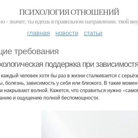
ПСИХОЛОГИЯ ОТНОШЕНИЙ
но - значит, ты идешь в правильном направлении. твой вн
главная
новости
статьи
ие требования
хологическая поддержка при зависимостя
 каждый человек хотя бы раз в жизни сталкивается с серьё
ы, болезнь, зависимость у себя или близкого. В такие моме
и накрывают волной. Кажется, что справиться нужно «самом
анию и ощущению полной беспомощности.