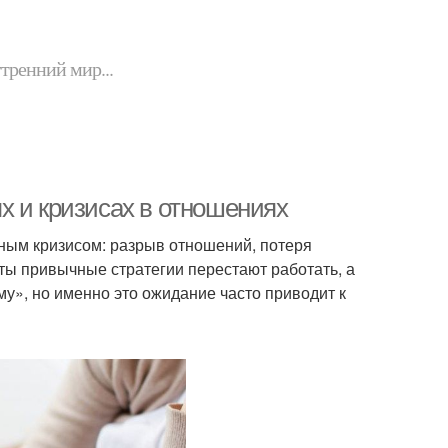
утренний мир...
х и кризисах в отношениях
зным кризисом: разрыв отношений, потеря
нты привычные стратегии перестают работать, а
у», но именно это ожидание часто приводит к