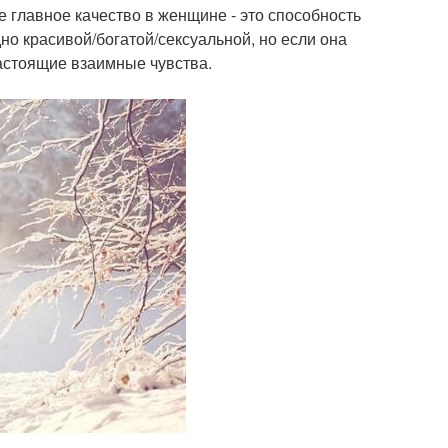
 главное качество в женщине - это способность
дно красивой/богатой/сексуальной, но если она
настоящие взаимные чувства.