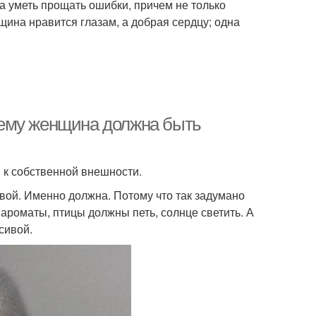
на уметь прощать ошибки, причем не только
щина нравится глазам, а добрая сердцу; одна
чему женщина должна быть
 к собственной внешности.
вой. Именно должна. Потому что так задумано
 ароматы, птицы должны петь, солнце светить. А
сивой.