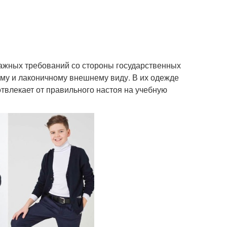
ажных требований со стороны государственных
огому и лаконичному внешнему виду. В их одежде
отвлекает от правильного настоя на учебную