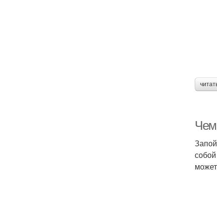
читат
Чем 
Запой
собой
может