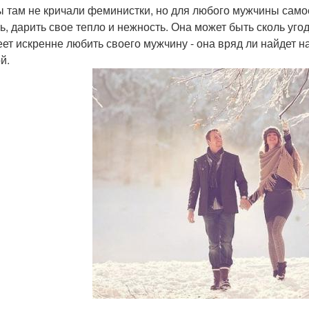
ы там не кричали феминистки, но для любого мужчины самое
ь, дарить свое тепло и нежность. Она может быть сколь уго
еет искренне любить своего мужчину - она вряд ли найдет 
й.