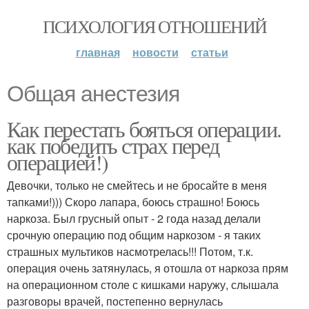
ПСИХОЛОГИЯ ОТНОШЕНИЙ
главная
новости
статьи
Общая анестезия
Как перестать бояться операции.
как победить страх перед
операцией!)
Девочки, только не смейтесь и не бросайте в меня
тапками!))) Скоро лапара, боюсь страшно! Боюсь
наркоза. Был грусный опыт - 2 года назад делали
срочную операцию под общим наркозом - я таких
страшных мультиков насмотрелась!!! Потом, т.к.
операция очень затянулась, я отошла от наркоза прям
на операционном столе с кишками наружу, слышала
разговоры врачей, постепенно вернулась