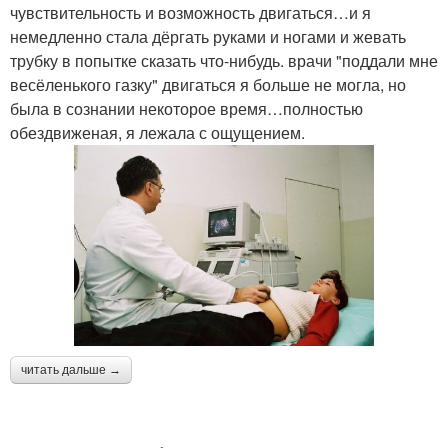
чувствительность и возможность двигаться…и я
немедленно стала дёргать руками и ногами и жевать
трубку в попытке сказать что-нибудь. врачи "поддали мне
весёленького газку" двигаться я больше не могла, но
была в сознании некоторое время…полностью
обездвиженая, я лежала с ощущением.
читать дальше →