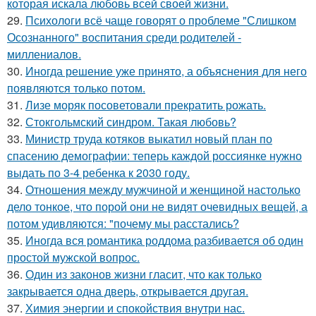
которая искала любовь всей своей жизни.
29.
Психологи всё чаще говорят о проблеме "Слишком
Осознанного" воспитания среди родителей -
миллениалов.
30.
Иногда решение уже принято, а объяснения для него
появляются только потом.
31.
Лизе моряк посоветовали прекратить рожать.
32.
Стокгольмский синдром. Такая любовь?
33.
Министр труда котяков выкатил новый план по
спасению демографии: теперь каждой россиянке нужно
выдать по 3-4 ребенка к 2030 году.
34.
Отношения между мужчиной и женщиной настолько
дело тонкое, что порой они не видят очевидных вещей, а
потом удивляются: "почему мы расстались?
35.
Иногда вся романтика роддома разбивается об один
простой мужской вопрос.
36.
Один из законов жизни гласит, что как только
закрывается одна дверь, открывается другая.
37.
Химия энергии и спокойствия внутри нас.