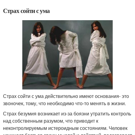
Страх сойти с ума
Страх сойти с ума действительно имеют основания- это
звоночек, тому, что необходимо что-то менять в жизни.
Страх безумия возникает из-за боязни утратить контроль
над собственным разумом, что приводит к
неконтролируемым истероидным состояниям. Человек