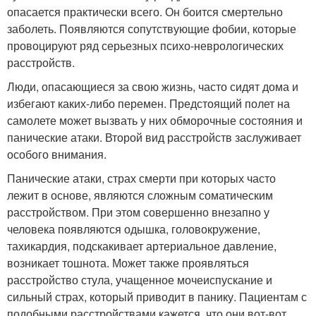
опасается практически всего. Он боится смертельно
заболеть. Появляются сопутствующие фобии, которые
провоцируют ряд серьезных психо-неврологических
расстройств.
Люди, опасающиеся за свою жизнь, часто сидят дома и
избегают каких-либо перемен. Предстоящий полет на
самолете может вызвать у них обморочные состояния и
панические атаки. Второй вид расстройств заслуживает
особого внимания.
Панические атаки, страх смерти при которых часто
лежит в основе, являются сложным соматическим
расстройством. При этом совершенно внезапно у
человека появляются одышка, головокружение,
тахикардия, подскакивает артериальное давление,
возникает тошнота. Может также проявляться
расстройство стула, учащенное мочеиспускание и
сильный страх, который приводит в панику. Пациентам с
подобными расстройствами кажется, что они вот-вот