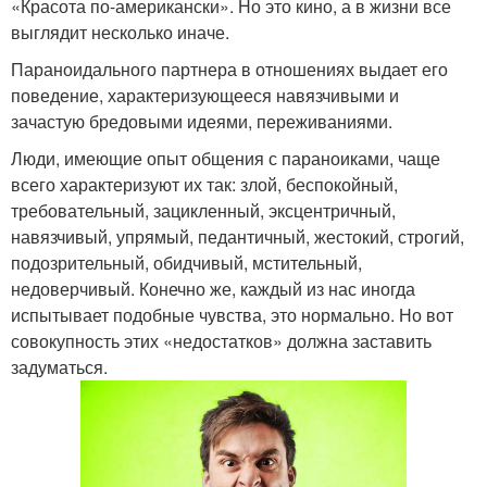
«Красота по-американски». Но это кино, а в жизни все
выглядит несколько иначе.
Параноидального партнера в отношениях выдает его
поведение, характеризующееся навязчивыми и
зачастую бредовыми идеями, переживаниями.
Люди, имеющие опыт общения с параноиками, чаще
всего характеризуют их так: злой, беспокойный,
требовательный, зацикленный, эксцентричный,
навязчивый, упрямый, педантичный, жестокий, строгий,
подозрительный, обидчивый, мстительный,
недоверчивый. Конечно же, каждый из нас иногда
испытывает подобные чувства, это нормально. Но вот
совокупность этих «недостатков» должна заставить
задуматься.