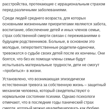
расстройства, протекающие с иррациональным страхом
перед различными заболеваниями.
Среди людей среднего возраста, для которых
основными жизненными приоритетами являются забота,
воспитание, обеспечение детей и иных членов семьи,
страх собственной смерти связан с переживаниями о
будущем родственников. Больные, в основном это
молодые, гиперответственные родители-одиночки,
тревожатся о судьбе своих детей после их кончины. Они
боятся, что без их помощи члены семьи будут
испытывать материальные трудности, дети не смогут
«пробиться» в жизни.
Установлено, что возникающая эпизодически
естественная тревога за собственную жизнь – защитный
механизм человека, который свидетельствуют о
нормальном состоянии психики. Однако психологи
отмечают, что в последние годы панический страх
смерти, который можно квалифицировать как фобию,