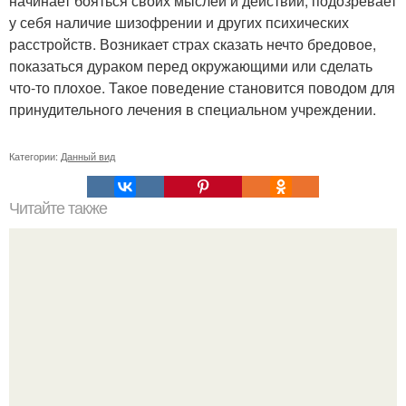
начинает бояться своих мыслей и действий, подозревает
у себя наличие шизофрении и других психических
расстройств. Возникает страх сказать нечто бредовое,
показаться дураком перед окружающими или сделать
что-то плохое. Такое поведение становится поводом для
принудительного лечения в специальном учреждении.
Категории:
Данный вид
Читайте также
Игры для влюбленных пар на расстоянии. Топ 7 идей
для свидания на расстоянии