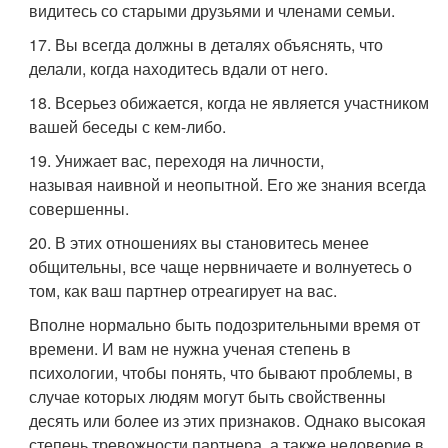
видитесь со старыми друзьями и членами семьи.
17. Вы всегда должны в деталях объяснять, что
делали, когда находитесь вдали от него.
18. Всерьез обижается, когда не является участником
вашей беседы с кем-либо.
19. Унижает вас, переходя на личности,
называя наивной и неопытной. Его же знания всегда
совершенны.
20. В этих отношениях вы становитесь менее
общительны, все чаще нервничаете и волнуетесь о
том, как ваш партнер отреагирует на вас.
Вполне нормально быть подозрительными время от
времени. И вам не нужна ученая степень в
психологии, чтобы понять, что бывают проблемы, в
случае которых людям могут быть свойственны
десять или более из этих признаков. Однако высокая
степень тревожности партнера, а также недоверие в