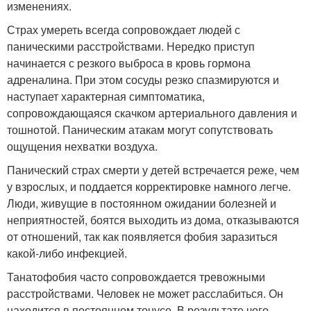
изменениях.
Страх умереть всегда сопровождает людей с
паническими расстройствами. Нередко приступ
начинается с резкого выброса в кровь гормона
адреналина. При этом сосуды резко спазмируются и
наступает характерная симптоматика,
сопровождающаяся скачком артериального давления и
тошнотой. Паническим атакам могут сопутствовать
ощущения нехватки воздуха.
Панический страх смерти у детей встречается реже, чем
у взрослых, и поддается корректировке намного легче.
Люди, живущие в постоянном ожидании болезней и
неприятностей, боятся выходить из дома, отказываются
от отношений, так как появляется фобия заразиться
какой-либо инфекцией.
Танатофобия часто сопровождается тревожными
расстройствами. Человек не может расслабиться. Он
находится в постоянном тонусе. В результате чего