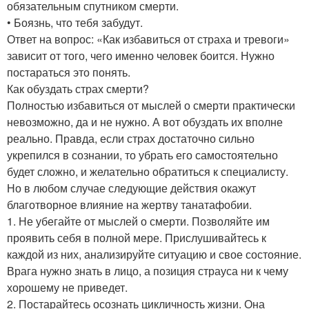
обязательным спутником смерти.
• Боязнь, что тебя забудут.
Ответ на вопрос: «Как избавиться от страха и тревоги»
зависит от того, чего именно человек боится. Нужно
постараться это понять.
Как обуздать страх смерти?
Полностью избавиться от мыслей о смерти практически
невозможно, да и не нужно. А вот обуздать их вполне
реально. Правда, если страх достаточно сильно
укрепился в сознании, то убрать его самостоятельно
будет сложно, и желательно обратиться к специалисту.
Но в любом случае следующие действия окажут
благотворное влияние на жертву танатафобии.
1. Не убегайте от мыслей о смерти. Позволяйте им
проявить себя в полной мере. Прислушивайтесь к
каждой из них, анализируйте ситуацию и свое состояние.
Врага нужно знать в лицо, а позиция страуса ни к чему
хорошему не приведет.
2. Постарайтесь осознать цикличность жизни. Она