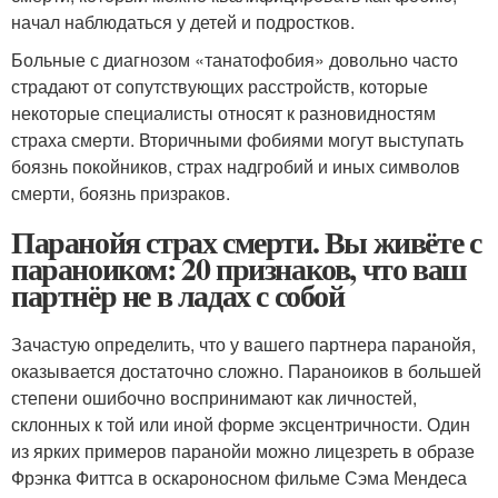
начал наблюдаться у детей и подростков.
Больные с диагнозом «танатофобия» довольно часто
страдают от сопутствующих расстройств, которые
некоторые специалисты относят к разновидностям
страха смерти. Вторичными фобиями могут выступать
боязнь покойников, страх надгробий и иных символов
смерти, боязнь призраков.
Паранойя страх смерти. Вы живёте с
параноиком: 20 признаков, что ваш
партнёр не в ладах с собой
Зачастую определить, что у вашего партнера паранойя,
оказывается достаточно сложно. Параноиков в большей
степени ошибочно воспринимают как личностей,
склонных к той или иной форме эксцентричности. Один
из ярких примеров паранойи можно лицезреть в образе
Фрэнка Фиттса в оскароносном фильме Сэма Мендеса