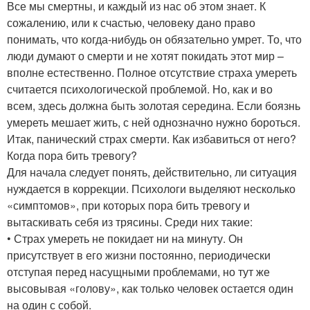
Все мы смертны, и каждый из нас об этом знает. К
сожалению, или к счастью, человеку дано право
понимать, что когда-нибудь он обязательно умрет. То, что
люди думают о смерти и не хотят покидать этот мир –
вполне естественно. Полное отсутствие страха умереть
считается психологической проблемой. Но, как и во
всем, здесь должна быть золотая середина. Если боязнь
умереть мешает жить, с ней однозначно нужно бороться.
Итак, панический страх смерти. Как избавиться от него?
Когда пора бить тревогу?
Для начала следует понять, действительно, ли ситуация
нуждается в коррекции. Психологи выделяют несколько
«симптомов», при которых пора бить тревогу и
вытаскивать себя из трясины. Среди них такие:
• Страх умереть не покидает ни на минуту. Он
присутствует в его жизни постоянно, периодически
отступая перед насущными проблемами, но тут же
высовывая «голову», как только человек остается один
на один с собой.