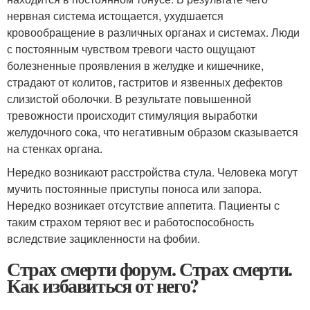
нервная система истощается, ухудшается
кровообращение в различных органах и системах. Люди
с постоянным чувством тревоги часто ощущают
болезненные проявления в желудке и кишечнике,
страдают от колитов, гастритов и язвенных дефектов
слизистой оболочки. В результате повышенной
тревожности происходит стимуляция выработки
желудочного сока, что негативным образом сказывается
на стенках органа.
Нередко возникают расстройства стула. Человека могут
мучить постоянные приступы поноса или запора.
Нередко возникает отсутствие аппетита. Пациенты с
таким страхом теряют вес и работоспособность
вследствие зацикленности на фобии.
Страх смерти форум. Страх смерти.
Как избавиться от него?