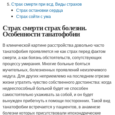
Страх смерти при всд. Виды страхов
Страх остановки сердца
Страх сойти с ума
Страх смерти страх болезни.
Особенности танатофобии
В клинической картине расстройства довольно часто
танатофобия проявляется не как страх перед фактом
смерти, а как боязнь обстоятельств, сопутствующих
процессу умирания. Многие больные бояться
мучительных, болезненных проявлений неизлечимого
недуга. Для других неприемлемо на последнем отрезке
жизни утратить чувство собственного достоинства: когда
недееспособный больной будет не способен
самостоятельно ухаживать за собой, и он будет
вынужден прибегнуть к помощи посторонних. Такой вид
танатофобии встречается у пациентов, в анамнезе
болезни которых присутствовали ипохондрические