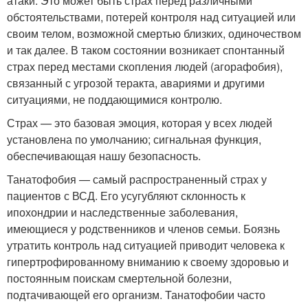
атаки. Это может быть страх перед различными
обстоятельствами, потерей контроля над ситуацией или
своим телом, возможной смертью близких, одиночеством
и так далее. В таком состоянии возникает спонтанный
страх перед местами скопления людей (агорафобия),
связанный с угрозой теракта, авариями и другими
ситуациями, не поддающимися контролю.
Страх — это базовая эмоция, которая у всех людей
установлена по умолчанию; сигнальная функция,
обеспечивающая нашу безопасность.
Танатофобия — самый распространенный страх у
пациентов с ВСД. Его усугубляют склонность к
ипохондрии и наследственные заболевания,
имеющиеся у родственников и членов семьи. Боязнь
утратить контроль над ситуацией приводит человека к
гипертрофированному вниманию к своему здоровью и
постоянным поискам смертельной болезни,
подтачивающей его организм. Танатофобии часто