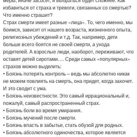
меры, иначе засосет, и выбраться будет сложнее. Как
избавиться от страха и тревоги, связанных со смертью?
Что именно страшит?
Страх смерти имеет разные «лица». То, чего именно, мы
боимся, зависит от нашего возраста, жизненного опыта,
религиозных убеждений и т.д. Так, например, дети
больше всего боятся не своей смерти, а ухода
родителей. А взрослые люди, наоборот, переживают, что
оставят детей сиротами…. Среди самых «популярных»
страхов можно выделить:
• Боязнь потерять контроль – ведь мы абсолютно никак
не можем повлиять на смерть, она придет, когда захочет.
И это сводит с ума.
• Боязнь неизвестности. Это самый иррациональный и,
пожалуй, самый распространенный страх.
• Боязнь боли во время умирания.
• Боязнь мучений после смерти.
• Боязнь впасть в забытье, стать обузой для родных.
• Боязнь абсолютного одиночества, которое является