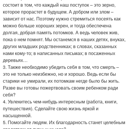
состоит в том, что каждый наш поступок – это зерно,
которое прорастет в будущем. А добром или злом –
зависит от нас. Поэтому нужно стремиться посеять как
можно больше хороших зерен, и тогда обеспечена
долгая, добрая память потомков. А ведь человек жив,
пока о нем помнят. Мы останемся в наших детях, внуках,
других младших родственниках; в словах, сказанных
нами кому-то; в написанных письмах; в посаженных
деревьях…
3. Также необходимо убедить себя в том, что смерть –
это не только неизбежно, но и хорошо. Ведь если бы
старики не умирали, их потомкам негде было бы жить.
Разве вы готовы пожертвовать своим ребенком ради
себя?
4. Увлекитесь чем-нибудь интересным (работа, книги,
путешествия). Сделайте свою жизнь яркой и
насыщенной.
5. Помогайте людям. Их благодарность станет целебным