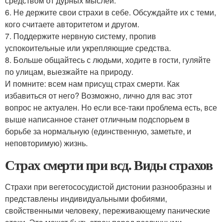
средством от дурных мыслей.
6. Не держите свои страхи в себе. Обсуждайте их с теми,
кого считаете авторитетом и другом.
7. Поддержите нервную систему, пропив
успокоительные или укрепляющие средства.
8. Больше общайтесь с людьми, ходите в гости, гуляйте
по улицам, выезжайте на природу.
И помните: всем нам присущ страх смерти. Как
избавиться от него? Возможно, лично для вас этот
вопрос не актуален. Но если все-таки проблема есть, все
выше написанное станет отличным подспорьем в
борьбе за нормальную (единственную, заметьте, и
неповторимую) жизнь.
Страх смерти при всд. Виды страхов
Страхи при вегетососудистой дистонии разнообразны и
представлены индивидуальными фобиями,
свойственными человеку, переживающему панические