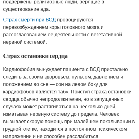
подвержены религиозные люди, верящие в
существование ада.
Страх смерти при ВСД
провоцируются
перевозбуждением коры головного мозга и
рассогласованием ее деятельности с вегетативной
нервной системой.
Страх остановки сердца
Кардиофобия вынуждает пациента с ВСД пристально
следить за своим здоровьем, пульсом, давлением и
положением во сне — сон на левом боку для
кардиофобов является табу. Приступ страха остановки
сердца обычно непродолжителен, но в запущенных
случаях может растягиваться на несколько дней,
изматывая нервную систему до предела. Человек
вызывает скорую помощь при малейшем покалывании в
грудной клетке, находится в постоянном психическом
напряжении и не способен расслабиться.