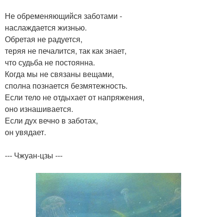
Не обременяющийся заботами -
наслаждается жизнью.
Обретая не радуется,
теряя не печалится, так как знает,
что судьба не постоянна.
Когда мы не связаны вещами,
сполна познается безмятежность.
Если тело не отдыхает от напряжения,
оно изнашивается.
Если дух вечно в заботах,
он увядает.
--- Чжуан-цзы ---