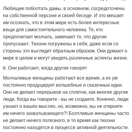
Любящие поболтать дамы, в основном, сосредоточены
на собственной персоне и своей беседе. И это мешает
им осознать, что в этом мире есть более интересные
вещи для самостоятельного человека. Те, кто
предпочитает молчать, замечают то, что другие
пропускают. Тихони погружены в себя, даже если со
стороны это выглядит обратным образом. Они думают о
мире в целом и могут увидеть различные аспекты жизни.
6. Они работают, когда другие говорят
Молчаливые женщины работают все время, а их ум
постоянно продуцирует волшебные и сказочные идеи.
Они не делают перерывов на сплетни, как многие другие
люди. Когда вы говорите - вы не создаете. Конечно, люди
узнают о ваших мыслях, но, возможно, вы не откроете
им ничего захватывающего?! Болтливые женщины часто
не делают ничего полезного, в то время как тихони
постоянно находятся в процессе активной деятельности.