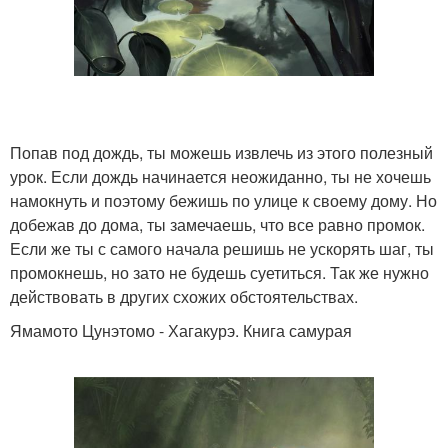
Попав под дождь, ты можешь извлечь из этого полезный
урок. Если дождь начинается неожиданно, ты не хочешь
намокнуть и поэтому бежишь по улице к своему дому. Но
добежав до дома, ты замечаешь, что все равно промок.
Если же ты с самого начала решишь не ускорять шаг, ты
промокнешь, но зато не будешь суетиться. Так же нужно
действовать в других схожих обстоятельствах.
Ямамото Цунэтомо - Хагакурэ. Книга самурая