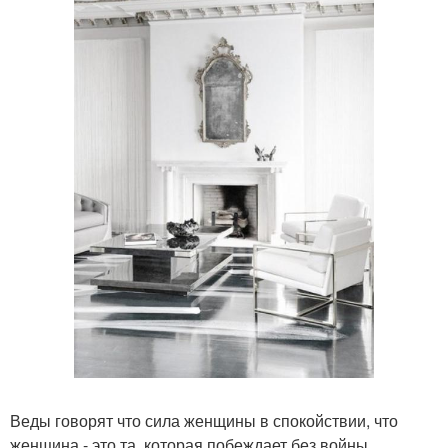
Веды говорят что сила женщины в спокойствии, что
женщина - это та, которая побеждает без войны.