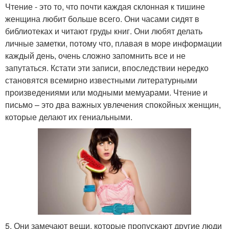
Чтение - это то, что почти каждая склонная к тишине
женщина любит больше всего. Они часами сидят в
библиотеках и читают груды книг. Они любят делать
личные заметки, потому что, плавая в море информации
каждый день, очень сложно запомнить все и не
запутаться. Кстати эти записи, впоследствии нередко
становятся всемирно известными литературными
произведениями или модными мемуарами. Чтение и
письмо – это два важных увлечения спокойных женщин,
которые делают их гениальными.
5. Они замечают вещи, которые пропускают другие люди