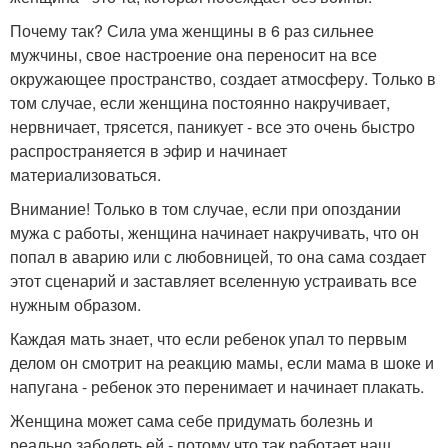
Почему так? Сила ума женщины в 6 раз сильнее
мужчины, свое настроение она переносит на все
окружающее пространство, создает атмосферу. Только в
том случае, если женщина постоянно накручивает,
нервничает, трясется, паникует - все это очень быстро
распространяется в эфир и начинает
материализоваться.
Внимание! Только в том случае, если при опоздании
мужа с работы, женщина начинает накручивать, что он
попал в аварию или с любовницей, то она сама создает
этот сценарий и заставляет вселенную устраивать все
нужным образом.
Каждая мать знает, что если ребенок упал то первым
делом он смотрит на реакцию мамы, если мама в шоке и
напугана - ребенок это перенимает и начинает плакать.
Женщина может сама себе придумать болезнь и
реально заболеть ей - потому что так работает наш