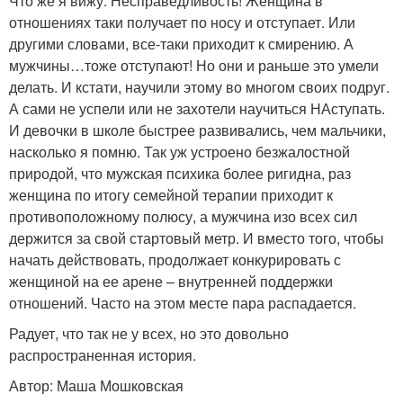
Что же я вижу. Несправедливость! Женщина в
отношениях таки получает по носу и отступает. Или
другими словами, все-таки приходит к смирению. А
мужчины…тоже отступают! Но они и раньше это умели
делать. И кстати, научили этому во многом своих подруг.
А сами не успели или не захотели научиться НАступать.
И девочки в школе быстрее развивались, чем мальчики,
насколько я помню. Так уж устроено безжалостной
природой, что мужская психика более ригидна, раз
женщина по итогу семейной терапии приходит к
противоположному полюсу, а мужчина изо всех сил
держится за свой стартовый метр. И вместо того, чтобы
начать действовать, продолжает конкурировать с
женщиной на ее арене – внутренней поддержки
отношений. Часто на этом месте пара распадается.
Радует, что так не у всех, но это довольно
распространенная история.
Автор: Маша Мошковская