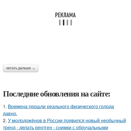
читать дальше →
Последние обновления на сайте:
1.
Bpeмена прошли реального физического голода
давно.
2.
У молодожёнов в России появился новый необычный
тренд - делать рентген - снимки с обручальными