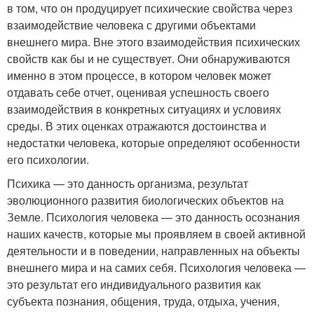
в том, что он продуцирует психические свойства через
взаимодействие человека с другими объектами
внешнего мира. Вне этого взаимодействия пси­хических
свойств как бы и не существует. Они обнаруживаются
имен­но в этом процессе, в котором человек может
отдавать себе отчет, оце­нивая успешность своего
взаимодействия в конкретных ситуациях и условиях
среды. В этих оценках отражаются достоинства и
недостат­ки человека, которые определяют особенности
его психологии.
Психика — это данность организма, результат
эволюционного развития биологических объектов на
Земле. Психология человека — это данность осознания
наших качеств, которые мы проявляем в сво­ей активной
деятельности и в поведении, направленных на объекты
внешнего мира и на самих себя. Психология человека —
это резуль­тат его индивидуального развития как
субъекта познания, общения, труда, отдыха, учения,