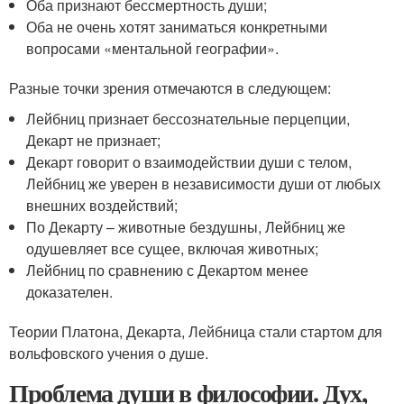
Оба признают бессмертность души;
Оба не очень хотят заниматься конкретными
вопросами «ментальной географии».
Разные точки зрения отмечаются в следующем:
Лейбниц признает бессознательные перцепции,
Декарт не признает;
Декарт говорит о взаимодействии души с телом,
Лейбниц же уверен в независимости души от любых
внешних воздействий;
По Декарту – животные бездушны, Лейбниц же
одушевляет все сущее, включая животных;
Лейбниц по сравнению с Декартом менее
доказателен.
Теории Платона, Декарта, Лейбница стали стартом для
вольфовского учения о душе.
Проблема души в философии. Дух,