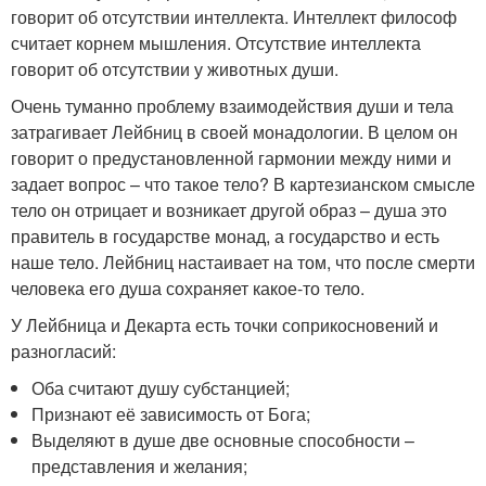
говорит об отсутствии интеллекта. Интеллект философ
считает корнем мышления. Отсутствие интеллекта
говорит об отсутствии у животных души.
Очень туманно проблему взаимодействия души и тела
затрагивает Лейбниц в своей монадологии. В целом он
говорит о предустановленной гармонии между ними и
задает вопрос – что такое тело? В картезианском смысле
тело он отрицает и возникает другой образ – душа это
правитель в государстве монад, а государство и есть
наше тело. Лейбниц настаивает на том, что после смерти
человека его душа сохраняет какое-то тело.
У Лейбница и Декарта есть точки соприкосновений и
разногласий:
Оба считают душу субстанцией;
Признают её зависимость от Бога;
Выделяют в душе две основные способности –
представления и желания;