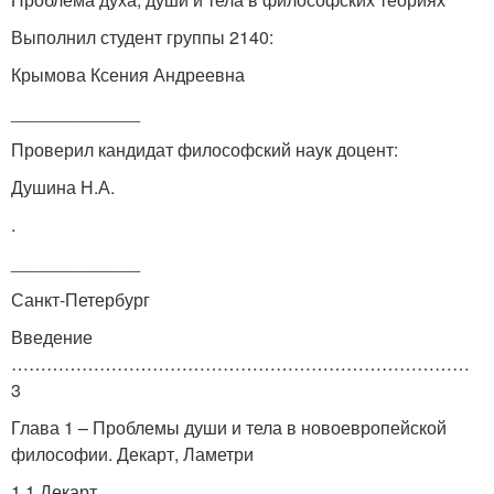
Выполнил студент группы 2140:
Крымова Ксения Андреевна
_____________
Проверил кандидат философский наук доцент:
Душина Н.А.
.
_____________
Санкт-Петербург
Введение
……………………………………………………………………
3
Глава 1 – Проблемы души и тела в новоевропейской
философии. Декарт, Ламетри
1.1 Декарт