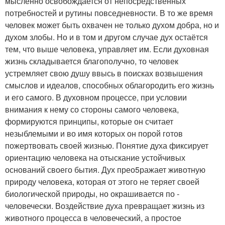
мысленно освобождается от непосредственных
потребностей и рутины повседневности. В то же время
человек может быть охвачен не только духом добра, но и
духом злобы. Но и в том и другом случае дух остаётся
тем, что выше человека, управляет им. Если духовная
жизнь складывается благополучно, то человек
устремляет свою душу ввысь в поисках возвышения
смыслов и идеалов, способных облагородить его жизнь
и его самого. В духовном процессе, при условии
внимания к нему со стороны самого человека,
формируются принципы, которые он считает
незыблемыми и во имя которых он порой готов
пожертвовать своей жизнью. Понятие духа фиксирует
ориентацию человека на отыскание устойчивых
оснований своего бытия. Дух прео5ражает животную
природу человека, которая от этого не теряет своей
биологической природы, но окрашивается по ­
человечески. Воздействие духа превращает жизнь из
животного процесса в человеческий, а простое