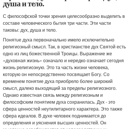
душа и тело.
С философской точки зрения целесообразно выделить в
составе человеческого бытия три части. Эти части
таковы: дух, душа и тело.
Понятuе духа первоначально имело исключительно
религиозный смысл. Так, в христианстве дух Святой есть
одно из лиц божественной Троицы. Выражение же
«духовная жизнь» означало и нередко означает сегодня
жизнь религиозную. Это та часть жизни человека,
которую он непосредственно посвящает Богу. Со
временем понятие духа приобрело более широкий
смысл, далеко выходящий за пределы религиозного.
Однако известная связь между религиозным и
философским понятием духа сохранилась. Дух - это
сфера ценностей неутилитарного характера. Это также
сфера идеалов. В духе человек поднимается до
определения и уяснения высших ценностей. Он