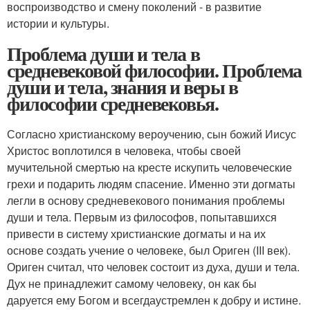
воспроизводство и смену поколений - в развитие
истории и культуры.
Проблема души и тела в
средневековой философии. Проблема
души и тела, знания и веры в
философии средневековья.
Согласно христианскому вероучению, сын божий Иисус
Христос воплотился в человека, чтобы своей
мучительной смертью на кресте искупить человеческие
грехи и подарить людям спасение. Именно эти догматы
легли в основу средневекового понимания проблемы
души и тела. Первым из философов, попытавшихся
привести в систему христианские догматы и на их
основе создать учение о человеке, был Ориген (III век).
Ориген считал, что человек состоит из духа, души и тела.
Дух не принадлежит самому человеку, он как бы
даруется ему Богом и всегдаустремлен к добру и истине.