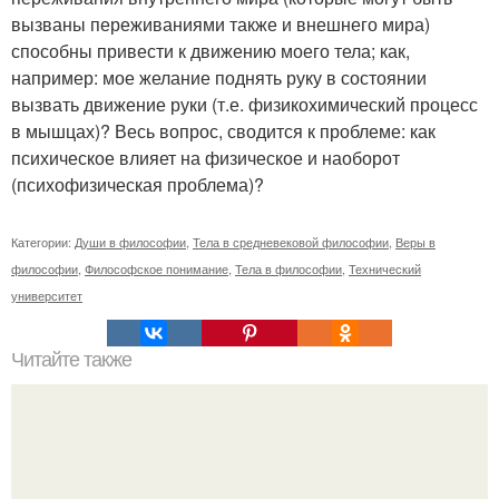
вызваны переживаниями также и внешнего мира)
способны привести к движению моего тела; как,
например: мое желание поднять руку в состоянии
вызвать движение руки (т.е. физикохимический процесс
в мышцах)? Весь вопрос, сводится к проблеме: как
психическое влияет на физическое и наоборот
(психофизическая проблема)?
Категории:
Души в философии
,
Тела в средневековой философии
,
Веры в
философии
,
Философское понимание
,
Тела в философии
,
Технический
университет
Читайте также