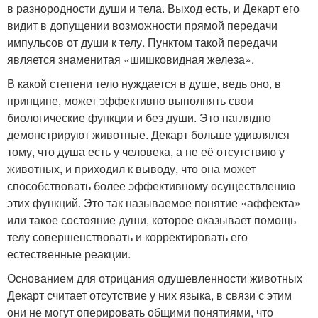
в разнородности души и тела. Выход есть, и Декарт его
видит в допущении возможности прямой передачи
импульсов от души к телу. Пунктом такой передачи
является знаменитая «шишковидная железа».
В какой степени тело нуждается в душе, ведь оно, в
принципе, может эффективно выполнять свои
биологические функции и без души. Это наглядно
демонстрируют животные. Декарт больше удивлялся
тому, что душа есть у человека, а не её отсутствию у
животных, и приходил к выводу, что она может
способствовать более эффективному осуществлению
этих функций. Это так называемое понятие «аффекта»
или такое состояние души, которое оказывает помощь
телу совершенствовать и корректировать его
естественные реакции.
Основанием для отрицания одушевленности животных
Декарт считает отсутствие у них языка, в связи с этим
они не могут оперировать общими понятиями, что