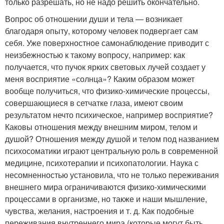
только разрешать, но не надо решить окончательно.
Вопрос об отношении души и тела — возникает
благодаря опыту, которому человек подвергает сам
себя. Уже поверхностное самонаблюдение приводит с
неизбежностью к такому вопросу, например: как
получается, что пучок ярких световых лучей создает у
меня восприятие «солнца»? Каким образом может
вообще получиться, что физико-химические процессы,
совершающиеся в сетчатке глаза, имеют своим
результатом нечто психическое, например восприятие?
Каковы отношения между внешним миром, телом и
душой? Отношения между душой и телом под названием
психосоматики играют центральную роль в современной
медицине, психотерапии и психопатологии. Наука с
несомненностью установила, что не только переживания
внешнего мира ограничиваются физико-химическими
процессами в организме, но также и наши мышление,
чувства, желания, настроения и т. д. Как подобные
переживания внутреннего мира (которые могут быть