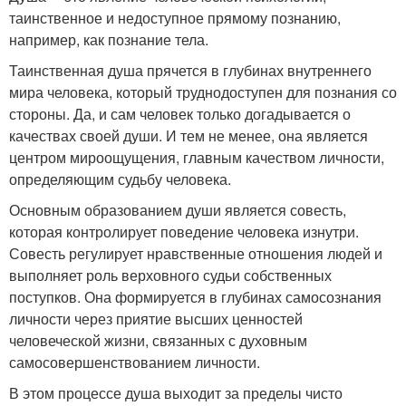
таинственное и недоступное прямому познанию,
например, как познание тела.
Таинственная душа прячется в глубинах внутреннего
мира чело­века, который труднодоступен для познания со
стороны. Да, и сам человек только догадывается о
качествах своей души. И тем не ме­нее, она является
центром мироощущения, главным качеством лич­ности,
определяющим судьбу человека.
Основным образованием души является совесть,
которая контро­лирует поведение человека изнутри.
Совесть регулирует нравствен­ные отношения людей и
выполняет роль верховного судьи собствен­ных
поступков. Она формируется в глубинах самосознания
личности через приятие высших ценностей
человеческой жизни, связанных с духовным
самосовершенствованием личности.
В этом процессе душа выходит за пределы чисто