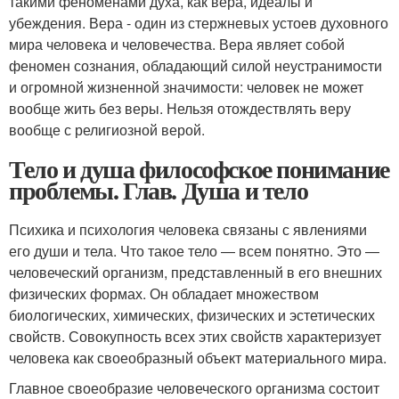
такими феноменами духа, как вера, идеалы и
убеждения. Вера - один из стержневых устоев духовного
мира человека и человечества. Вера являет собой
феномен сознания, обладающий силой неустранимости
и огромной жизненной значимости: человек не может
вообще жить без веры. Нельзя отождествлять веру
вообще с религиозной верой.
Тело и душа философское понимание
проблемы. Глав. Душа и тело
Психика и психология человека связаны с явлениями
его души и тела. Что такое тело — всем понятно. Это —
человеческий организм, представленный в его внешних
физических формах. Он обладает множеством
биологических, химических, физических и эстетичес­ких
свойств. Совокупность всех этих свойств характеризует
челове­ка как своеобразный объект материального мира.
Главное своеобразие человеческого организма состоит