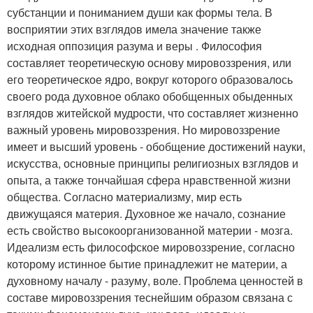
субстанции и пониманием души как формы тела. В
восприятии этих взглядов имела значение также
исходная оппозиция разума и веры . Философия
составляет теоретическую основу мировоззрения, или
его теоретическое ядро, вокруг которого образовалось
своего рода духовное облако обобщенных обыденных
взглядов житейской мудрости, что составляет жизненно
важный уровень мировоззрения. Но мировоззрение
имеет и высший уровень - обобщение достижений науки,
искусства, основные принципы религиозных взглядов и
опыта, а также тончайшая сфера нравственной жизни
общества. Согласно материализму, мир есть
движущаяся материя. Духовное же начало, сознание
есть свойство высокоорганизованной материи - мозга.
Идеализм есть философское мировоззрение, согласно
которому истинное бытие принадлежит не материи, а
духовному началу - разуму, воле. Проблема ценностей в
составе мировоззрения теснейшим образом связана с