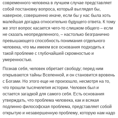
современного человека в лучшем случае представляет
собой постановку вопроса, который выглядел бы,
наверное, совершенно иначе, если бы у нас была хоть
малейшая догадка относительно будущего ответа. К тому
же этот вопрос касается чего-то слишком общего – если
не сказать неопределенного, – настолько безгранично
превышающего способность понимания отдельного
человека, что мы имеем все основания подходить к
такой проблеме с глубочайшей скромностью и
умеренностью.
Познав себя, человек обретает свободу; перед ним
открываются тайны Вселенной, и он становится вровень
с Богами. Но этого еще не произошло, несмотря на то,
что прошли тысячелетия истории. Человек был и
остается загадкой для самого себя. Есть основания
утверждать, что проблема человека, как и всякая
подлинно философская проблема, представляет собой
открытую и незавершенную проблему, которую нам надо