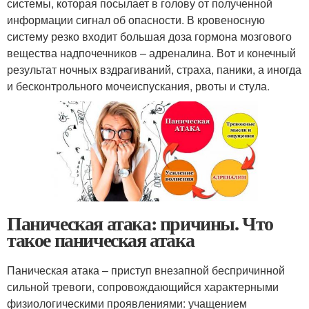
системы, которая посылает в голову от полученной
информации сигнал об опасности. В кровеносную
систему резко входит большая доза гормона мозгового
вещества надпочечников – адреналина. Вот и конечный
результат ночных вздрагиваний, страха, паники, а иногда
и бесконтрольного мочеиспускания, рвоты и стула.
Паническая атака: причины. Что
такое паническая атака
Паническая атака – приступ внезапной беспричинной
сильной тревоги, сопровождающийся характерными
физиологическими проявлениями: учащением