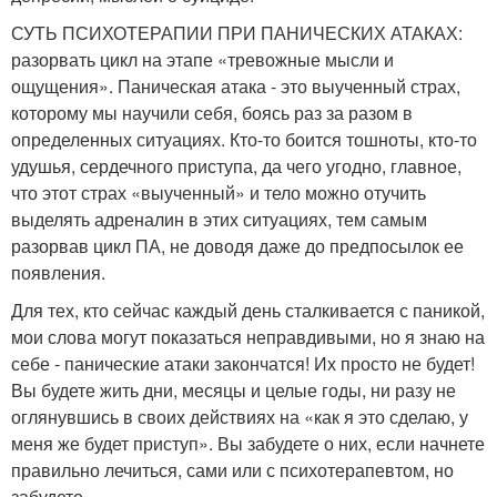
СУТЬ ПСИХОТЕРАПИИ ПРИ ПАНИЧЕСКИХ АТАКАХ:
разорвать цикл на этапе «тревожные мысли и
ощущения». Паническая атака - это выученный страх,
которому мы научили себя, боясь раз за разом в
определенных ситуациях. Кто-то боится тошноты, кто-то
удушья, сердечного приступа, да чего угодно, главное,
что этот страх «выученный» и тело можно отучить
выделять адреналин в этих ситуациях, тем самым
разорвав цикл ПА, не доводя даже до предпосылок ее
появления.
Для тех, кто сейчас каждый день сталкивается с паникой,
мои слова могут показаться неправдивыми, но я знаю на
себе - панические атаки закончатся! Их просто не будет!
Вы будете жить дни, месяцы и целые годы, ни разу не
оглянувшись в своих действиях на «как я это сделаю, у
меня же будет приступ». Вы забудете о них, если начнете
правильно лечиться, сами или с психотерапевтом, но
забудете.