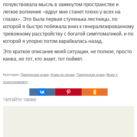
почувствовала мысль в замкнутом пространстве и
легкое волнение «вдруг мне станет плохо у всех на
глазах». Это была первая ступенька лестницы, по
которой я быстро побежала вниз к генерализированному
тревожному расстройству с богатой симптоматикой, и по
которой я упорно потом карабкалась назад.
Это краткое описание моей ситуации, не полное, просто
канва, но тот, кто знает, тот поймет.
Категории:
Панические атаки
,
Атаки по ночам
,
Паническая атака
,
Визит к
психотерапевту
Читайте также