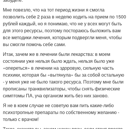
Мне повезло, что на тот период жизни я смогла
позволить себе 2 раза в неделю ходить на прием по 1500
рублей каждый, но я понимаю, что не у всех могут быть
для этого ресурсы, поэтому постораюсь быложить вам
все методики лечения, которым подвергли меня, чтобы
вы смогли помочь себе сами.
Итак, зачем же в лечении были лекарства: в моем
состоянии уже нельзя было ждать, нельзя было уже
«опереться» в лечении на здоровую, сильную часть
психики, которая бы «вытянула» бы за собой остальную
- у меня уже не было такого ресурса. Поэтому мне были
прописаны транквилизаторы, чтобы снять физические
симптомы ПА, уча организм жить без них заново.
Я не в коем случае не советую вам пить какие-либо
психотропные препараты по собственному желанию -
только с врачом!
Тогда, скажете вы, зачем нужен врач, если стоит просто