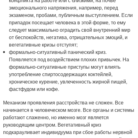
конфликта на работе или с близкими, на почве
эмоционального напряжения, например, перед
экзаменом, пробами, публичным выступлением. Если
припадок посещает человека в этой форме, то ему
следует максимально оградить свой внутренний мир
от беспокойств, негатива, отрицательных эмоций, и
вегетативные кризы отступят;
формально-ситуативный панический криз.
Появляется под воздействием плохих привычек. На
формально-ситуативные приступы могут влиять
употребление спиртосодержащих коктейлей,
хроническое курение, увлеченность жирной пищей,
фастфудом или кофе.
Механизм проявления расстройства не сложен. Все
начинается в человеческом мозге. Все органы и системы
работают слаженно, но именно мозг является
руководящим центром. Вегетативный криз
подкарауливает индивидуума при сбое работы нервной