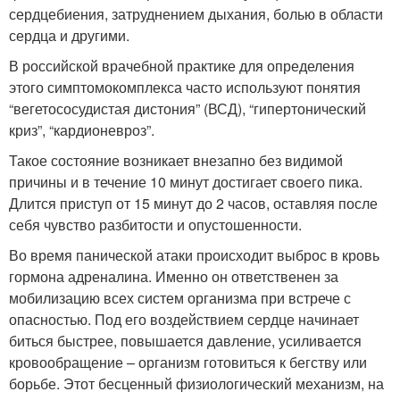
сердцебиения, затруднением дыхания, болью в области
сердца и другими.
В российской врачебной практике для определения
этого симптомокомплекса часто используют понятия
“вегетососудистая дистония” (ВСД), “гипертонический
криз”, “кардионевроз”.
Такое состояние возникает внезапно без видимой
причины и в течение 10 минут достигает своего пика.
Длится приступ от 15 минут до 2 часов, оставляя после
себя чувство разбитости и опустошенности.
Во время панической атаки происходит выброс в кровь
гормона адреналина. Именно он ответственен за
мобилизацию всех систем организма при встрече с
опасностью. Под его воздействием сердце начинает
биться быстрее, повышается давление, усиливается
кровообращение – организм готовиться к бегству или
борьбе. Этот бесценный физиологический механизм, на