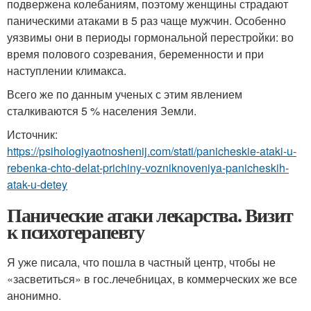
подвержена колебаниям, поэтому женщины страдают
паническими атаками в 5 раз чаще мужчин. Особенно
уязвимы они в периоды гормональной перестройки: во
время полового созревания, беременности и при
наступлении климакса.
Всего же по данным ученых с этим явлением
сталкиваются 5 % населения Земли.
Источник:
https://psihologiyaotnoshenij.com/stati/panicheskie-ataki-u-
rebenka-chto-delat-prichiny-vozniknoveniya-panicheskih-
atak-u-detey
Панические атаки лекарства. Визит
к психотерапевту
Я уже писала, что пошла в частный центр, чтобы не
«засветиться» в гос.лечебницах, в коммерческих же все
анонимно.