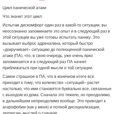
Цикл панической атаки
Что значит этот цикл:
Испытав дискомфорт один раз в какой-то ситуации, вы
неосознанно запоминаете это опыт и в следующий раз в
этой ситуации вы уже готовы испытать панику. Это
вызывает выброс адреналина, который быстро
«докручивает» ситуацию до полноценной панической
атаки (ПА), что, в свою очередь, уже очень ярко
запоминается и в следующий раз ПА начнет
приближаться при одной мысли о той ситуации.
Самое страшное в ПА, что в конечном итоге все
приходит к тому, что количество «ситуаций» растет
настолько, что ими становятся буквально все, связанные
с выходом из дома. Сначала это тяжело, но преодолимо,
в дальнейшем непреодолимо вообще. Это приводит к
агарофобии (как у меня) и полной дисоциализации,
депресии, мыслей о суициде.