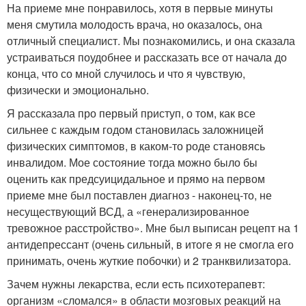
На приеме мне понравилось, хотя в первые минуты
меня смутила молодость врача, но оказалось, она
отличный специалист. Мы познакомились, и она сказала
устраиваться поудобнее и рассказать все от начала до
конца, что со мной случилось и что я чувствую,
физически и эмоционально.
Я рассказала про первый приступ, о том, как все
сильнее с каждым годом становилась заложницей
физических симптомов, в каком-то роде становясь
инвалидом. Мое состояние тогда можно было бы
оценить как предсуицидальное и прямо на первом
приеме мне был поставлен диагноз - наконец-то, не
несуществующий ВСД, а «генерализированное
тревожное расстройство». Мне был выписан рецепт на 1
антидепрессант (очень сильный, в итоге я не смогла его
принимать, очень жуткие побочки) и 2 транквилизатора.
Зачем нужны лекарства, если есть психотерапевт:
организм «сломался» в области мозговых реакций на