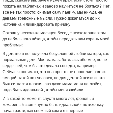
пожить на таблетках и заново научиться не бояться? Нет,
все не так просто: снимая саму панику, мы никуда не
деваем тревожные мысли. Нужно докапаться до их
источника и ликвидировать причину.
Сокращу несколькл месяцев бесед с психотерапевтом
до небольшого абзаца, чтобы передать вам корень моей
проблемы:
В детстве я не получила безусловной любви матери, как
нормальные дети. Моя мама заботилась обо мне, но не
сердечней, чем бы это делала соседка, например.
Сейчас я понимаю, что она просто не проявляет своих
эмоций, такой вот человек, но для детской психики это
был сигнал: я плохая, раз даже мама меня не любит,
надо быть идеальной , чтобы меня любили.
И в какой-то момент, спустя много лет, фоновый
комариный звон «нужно быть идеальной» потихоньку
начал расти, как снежный ком и я впервые