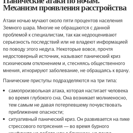
Панические атаки по ночам.
Механизм проявления расстройства
Атаки ночью мучают около пяти процентов населения
Земного шара. Многие не обращаются с данной
проблемой к специалистам, так как недооценивают
серьезность последствий или не владеют информацией
по поводу этого недуга. Некоторые вовсе, прочтя
недостоверный источник, называют панический криз
психическим отклонением и, стесняясь общественного
мнения, игнорируют заболевание, не обращаясь к врачу.
Панические приступы подразделяются на три типа:
самопроизвольная атака, которая настигает человека
во время глубокого сна. Она возникает молниеносно,
тем самым не давая потерпевшему почувствовать
приближение опасности;
ситуативный панический криз. Он развивается на пике
стрессового потрясения — во время бурного