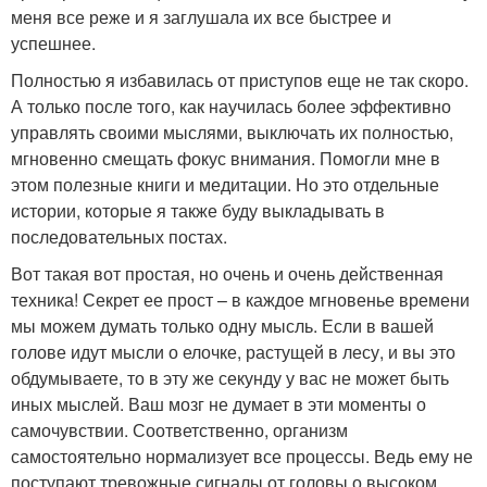
меня все реже и я заглушала их все быстрее и
успешнее.
Полностью я избавилась от приступов еще не так скоро.
А только после того, как научилась более эффективно
управлять своими мыслями, выключать их полностью,
мгновенно смещать фокус внимания. Помогли мне в
этом полезные книги и медитации. Но это отдельные
истории, которые я также буду выкладывать в
последовательных постах.
Вот такая вот простая, но очень и очень действенная
техника! Секрет ее прост – в каждое мгновенье времени
мы можем думать только одну мысль. Если в вашей
голове идут мысли о елочке, растущей в лесу, и вы это
обдумываете, то в эту же секунду у вас не может быть
иных мыслей. Ваш мозг не думает в эти моменты о
самочувствии. Соответственно, организм
самостоятельно нормализует все процессы. Ведь ему не
поступают тревожные сигналы от головы о высоком