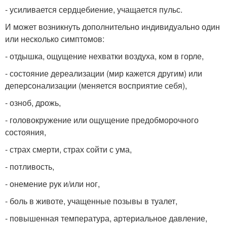
- усиливается сердцебиение, учащается пульс.
И может возникнуть дополнительно индивидуально один
или несколько симптомов:
- отдышка, ощущение нехватки воздуха, ком в горле,
- состояние дереализации (мир кажется другим) или
деперсонализации (меняется восприятие себя),
- озноб, дрожь,
- головокружение или ощущение предобморочного
состояния,
- страх смерти, страх сойти с ума,
- потливость,
- онемение рук и/или ног,
- боль в животе, учащенные позывы в туалет,
- повышенная температура, артериальное давление,