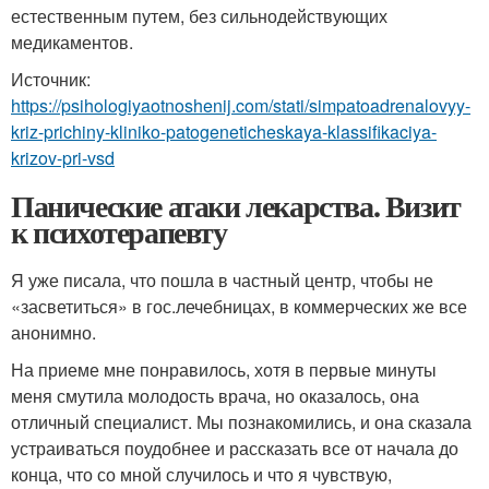
естественным путем, без сильнодействующих
медикаментов.
Источник:
https://psihologiyaotnoshenij.com/stati/simpatoadrenalovyy-
kriz-prichiny-kliniko-patogeneticheskaya-klassifikaciya-
krizov-pri-vsd
Панические атаки лекарства. Визит
к психотерапевту
Я уже писала, что пошла в частный центр, чтобы не
«засветиться» в гос.лечебницах, в коммерческих же все
анонимно.
На приеме мне понравилось, хотя в первые минуты
меня смутила молодость врача, но оказалось, она
отличный специалист. Мы познакомились, и она сказала
устраиваться поудобнее и рассказать все от начала до
конца, что со мной случилось и что я чувствую,