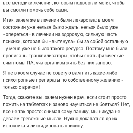
все методики лечения, которым подвергли меня, чтобы
вы смогли помочь себе сами.
Итак, зачем же в лечении были лекарства: в моем
состоянии уже нельзя было ждать, нельзя было уже
«опереться» в лечении на здоровую, сильную часть
психики, которая бы «вытянула» бы за собой остальную
- у меня уже не было такого ресурса. Поэтому мне были
прописаны транквилизаторы, чтобы снять физические
симптомы ПА, уча организм жить без них заново.
Я не в коем случае не советую вам пить какие-либо
психотропные препараты по собственному желанию -
только с врачом!
Тогда, скажете вы, зачем нужен врач, если стоит просто
пожить на таблетках и заново научиться не бояться? Нет,
все не так просто: снимая саму панику, мы никуда не
деваем тревожные мысли. Нужно докапаться до их
источника и ликвидировать причину.