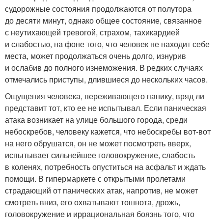
судорожные состояния продолжаются от полутора
до десяти минут, однако общее состояние, связанное
с неутихающей тревогой, страхом, тахикардией
и слабостью, на фоне того, что человек не находит себе
места, может продолжаться очень долго, изнурив
и ослабив до полного изнеможения. В редких случаях
отмечались приступы, длившиеся до нескольких часов.
Ощущения человека, переживающего панику, вряд ли
представит тот, кто ее не испытывал. Если паническая
атака возникает на улице большого города, среди
небоскребов, человеку кажется, что небоскребы вот-вот
на него обрушатся, он не может посмотреть вверх,
испытывает сильнейшее головокружение, слабость
в коленях, потребность опуститься на асфальт и ждать
помощи. В гипермаркете с открытыми пролетами
страдающий от панических атак, напротив, не может
смотреть вниз, его охватывают тошнота, дрожь,
головокружение и иррациональная боязнь того, что