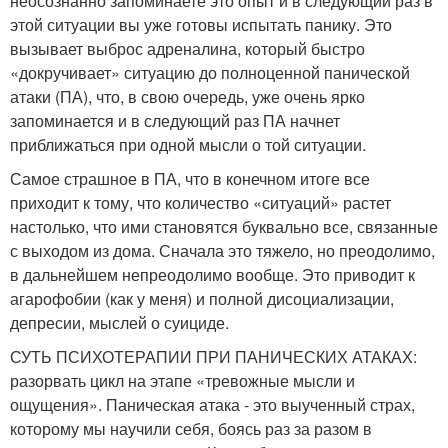
неосознанно запоминаете это опыт и в следующий раз в
этой ситуации вы уже готовы испытать панику. Это
вызывает выброс адреналина, который быстро
«докручивает» ситуацию до полноценной панической
атаки (ПА), что, в свою очередь, уже очень ярко
запоминается и в следующий раз ПА начнет
приближаться при одной мысли о той ситуации.
Самое страшное в ПА, что в конечном итоге все
приходит к тому, что количество «ситуаций» растет
настолько, что ими становятся буквально все, связанные
с выходом из дома. Сначала это тяжело, но преодолимо,
в дальнейшем непреодолимо вообще. Это приводит к
агарофобии (как у меня) и полной дисоциализации,
депресии, мыслей о суициде.
СУТЬ ПСИХОТЕРАПИИ ПРИ ПАНИЧЕСКИХ АТАКАХ:
разорвать цикл на этапе «тревожные мысли и
ощущения». Паническая атака - это выученный страх,
которому мы научили себя, боясь раз за разом в