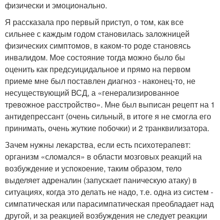
физически и эмоционально.
Я рассказала про первый приступ, о том, как все
сильнее с каждым годом становилась заложницей
физических симптомов, в каком-то роде становясь
инвалидом. Мое состояние тогда можно было бы
оценить как предсуицидальное и прямо на первом
приеме мне был поставлен диагноз - наконец-то, не
несуществующий ВСД, а «генерализированное
тревожное расстройство». Мне был выписан рецепт на 1
антидепрессант (очень сильный, в итоге я не смогла его
принимать, очень жуткие побочки) и 2 транквилизатора.
Зачем нужны лекарства, если есть психотерапевт:
организм «сломался» в области мозговых реакций на
возбуждение и успокоение, таким образом, тело
выделяет адреналин (запускает паническую атаку) в
ситуациях, когда это делать не надо, т.е. одна из систем -
симпатическая или парасимпатическая преобладает над
другой, и за реакцией возбуждения не следует реакции