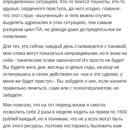
определенных ситуациях. Кто-то боится тошноты, кто-то
удушья, сердечного приступа, да чего угодно, главное,
что этот страх «выученный» и тело можно отучить
выделять адреналин в этих ситуациях, тем самым
разорвав цикл ПА, не доводя даже до предпосылок ее
появления.
Для тех, кто сейчас каждый день сталкивается с паникой,
мои слова могут показаться неправдивыми, но я знаю на
себе - панические атаки закончатся! Их просто не будет!
Вы будете жить дни, месяцы и целые годы, ни разу не
оглянувшись в своих действиях на «как я это сделаю, у
меня же будет приступ». Вы забудете о них, если начнете
правильно лечиться, сами или с психотерапевтом, но
забудете.
Мне повезло, что на тот период жизни я смогла
позволить себе 2 раза в неделю ходить на прием по 1500
рублей каждый, но я понимаю, что не у всех могут быть
для этого ресурсы, поэтому постораюсь быложить вам