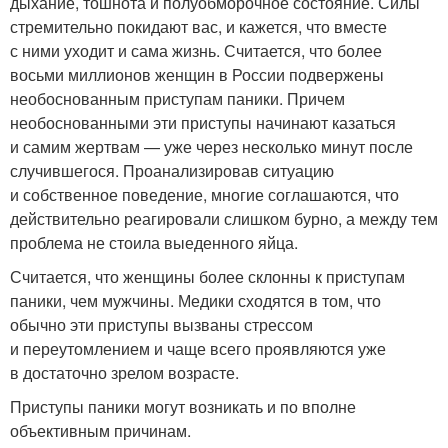
дыхание, тошнота и полуобморочное состояние. Силы
стремительно покидают вас, и кажется, что вместе
с ними уходит и сама жизнь. Считается, что более
восьми миллионов женщин в России подвержены
необоснованным приступам паники. Причем
необоснованными эти приступы начинают казаться
и самим жертвам — уже через несколько минут после
случившегося. Проанализировав ситуацию
и собственное поведение, многие соглашаются, что
действительно реагировали слишком бурно, а между тем
проблема не стоила выеденного яйца.
Считается, что женщины более склонны к приступам
паники, чем мужчины. Медики сходятся в том, что
обычно эти приступы вызваны стрессом
и переутомлением и чаще всего проявляются уже
в достаточно зрелом возрасте.
Приступы паники могут возникать и по вполне
объективным причинам.