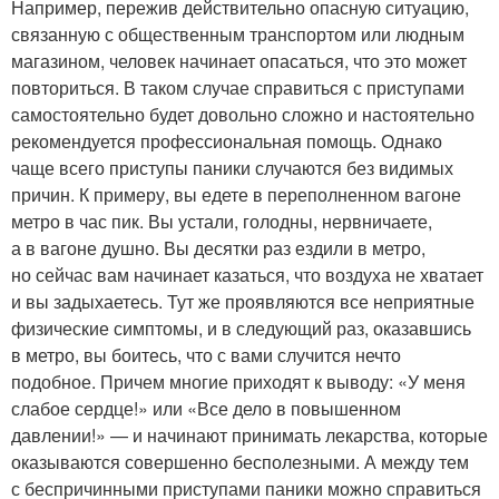
Например, пережив действительно опасную ситуацию,
связанную с общественным транспортом или людным
магазином, человек начинает опасаться, что это может
повториться. В таком случае справиться с приступами
самостоятельно будет довольно сложно и настоятельно
рекомендуется профессиональная помощь. Однако
чаще всего приступы паники случаются без видимых
причин. К примеру, вы едете в переполненном вагоне
метро в час пик. Вы устали, голодны, нервничаете,
а в вагоне душно. Вы десятки раз ездили в метро,
но сейчас вам начинает казаться, что воздуха не хватает
и вы задыхаетесь. Тут же проявляются все неприятные
физические симптомы, и в следующий раз, оказавшись
в метро, вы боитесь, что с вами случится нечто
подобное. Причем многие приходят к выводу: «У меня
слабое сердце!» или «Все дело в повышенном
давлении!» — и начинают принимать лекарства, которые
оказываются совершенно бесполезными. А между тем
с беспричинными приступами паники можно справиться