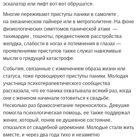
эскалатор или лифт вот-вот обрушатся.
Многие переживают приступы паники в самолете ,
на океаническом лайнере или в метрополитене. На фоне
физиологических симптомов панической атаки —
тахикардии , тошноты, предвестников расстройства
желудка, слабости в ногах и потемнения в глазах —
проявлениями приступов также служат навязчивые
мысли о грядущей катастрофе.
События, связанные с изменением образа жизни или
статуса, тоже провоцируют приступы паники. Молодая
участница психотерапевтического сообщества
рассказала, что ее паника охватывала всякий раз, когда
они с женихом начинали готовиться к свадьбе.
Несколько раз бракосочетание переносилось. Девушке
помогла психологическая помощь, ее также поддержал
жених, который, поняв ее душевное состояние,
отказался от свадебной церемонии. Молодые стали жить
вместе, и через два года тихо и незаметно