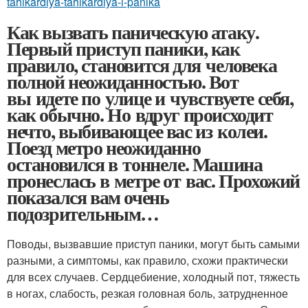
tahikardiya-tahikardiya-i-panika
Как вызвать паническую атаку.
Первый приступ паники, как
правило, становится для человека
полной неожиданностью. Вот
вы идете по улице и чувствуете себя,
как обычно. Но вдруг происходит
нечто, выбивающее вас из колеи.
Поезд метро неожиданно
остановился в тоннеле. Машина
пронеслась в метре от вас. Прохожий
показался вам очень
подозрительным…
Поводы, вызвавшие приступ паники, могут быть самыми
разными, а симптомы, как правило, схожи практически
для всех случаев. Сердцебиение, холодный пот, тяжесть
в ногах, слабость, резкая головная боль, затрудненное