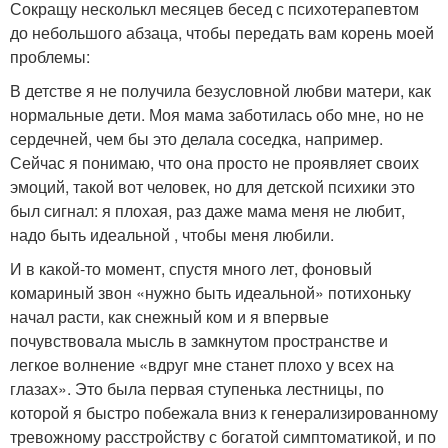
Сокращу несколькл месяцев бесед с психотерапевтом
до небольшого абзаца, чтобы передать вам корень моей
проблемы:
В детстве я не получила безусловной любви матери, как
нормальные дети. Моя мама заботилась обо мне, но не
сердечней, чем бы это делала соседка, например.
Сейчас я понимаю, что она просто не проявляет своих
эмоций, такой вот человек, но для детской психики это
был сигнал: я плохая, раз даже мама меня не любит,
надо быть идеальной , чтобы меня любили.
И в какой-то момент, спустя много лет, фоновый
комариный звон «нужно быть идеальной» потихоньку
начал расти, как снежный ком и я впервые
почувствовала мысль в замкнутом пространстве и
легкое волнение «вдруг мне станет плохо у всех на
глазах». Это была первая ступенька лестницы, по
которой я быстро побежала вниз к генерализированному
тревожному расстройству с богатой симптоматикой, и по