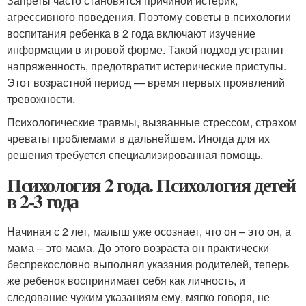
Запреты часто становятся причиной истерик,
агрессивного поведения. Поэтому советы в психологии
воспитания ребенка в 2 года включают изучение
информации в игровой форме. Такой подход устранит
напряженность, предотвратит истерические приступы.
Этот возрастной период — время первых проявлений
тревожности.
Психологические травмы, вызванные стрессом, страхом
чреваты проблемами в дальнейшем. Иногда для их
решения требуется специализированная помощь.
Психология 2 года. Психология детей
в 2-3 года
Начиная с 2 лет, малыш уже осознает, что он – это он, а
мама – это мама. До этого возраста он практически
беспрекословно выполнял указания родителей, теперь
же ребенок воспринимает себя как личность, и
следование чужим указаниям ему, мягко говоря, не