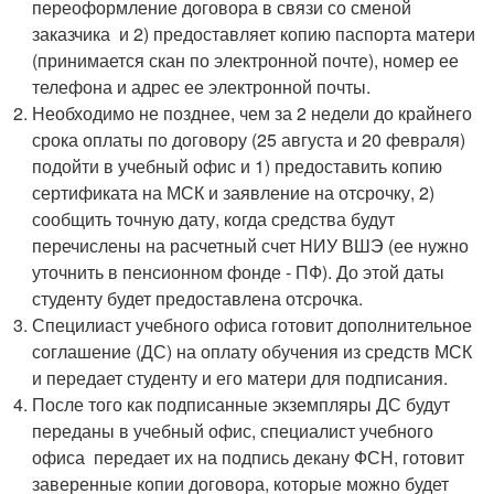
переоформление договора в связи со сменой
заказчика и 2) предоставляет копию паспорта матери
(принимается скан по электронной почте), номер ее
телефона и адрес ее электронной почты.
Необходимо не позднее, чем за 2 недели до крайнего
срока оплаты по договору (25 августа и 20 февраля)
подойти в учебный офис и 1) предоставить копию
сертификата на МСК и заявление на отсрочку, 2)
сообщить точную дату, когда средства будут
перечислены на расчетный счет НИУ ВШЭ (ее нужно
уточнить в пенсионном фонде - ПФ). До этой даты
студенту будет предоставлена отсрочка.
Специлиаст учебного офиса готовит дополнительное
соглашение (ДС) на оплату обучения из средств МСК
и передает студенту и его матери для подписания.
После того как подписанные экземпляры ДС будут
переданы в учебный офис, специалист учебного
офиса передает их на подпись декану ФСН, готовит
заверенные копии договора, которые можно будет