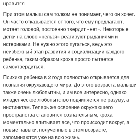
нравится.
При этом малыш сам толком не понимает, чего он хочет.
Он часто отказывается от того, что ему предлагают,
мотает головой, постоянно твердит «нет». Некоторые
детки на слово «нельзя» реагируют рыданиями и
истериками. Не нужно этого пугаться, ведь это
неизбежный этап развития и социализации каждого
ребенка, таким образом кроха просто пытается
самоутвердиться.
Психика ребенка в 2 года полностью открывается для
познания окружающего мира. До этого возраста малыши
также очень любопытны, и им все интересно, однако
младенческое любопытство подчиняется не разуму, а
инстинктам. Теперь же освоение окружающего
пространства становится сознательным, кроха
моментально впитывает все, что происходит вокруг, а
новые навыки, полученные в этом возрасте,
запоминаются уже на всю жизнь.