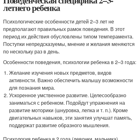
Поведенческая специфика 2–3-
летнего ребенка
Психологические особенности детей 2–3 лет не
предполагают правильных рамок поведения. В этот
период их действия обусловлены типом темперамента.
Поступки непредсказуемы, мнение и желания меняются
по нескольку раз в день.
Особенности поведения, психологии ребенка в 2–3 года:
Желание изучения новых предметов, видов
активности. Важно обеспечить малышу возможности
для познания мира.
Ускоренное умственное развитие. Целесообразно
заниматься с ребенком. Подойдут упражнения на
развитие моторики (шнуровка, лепка и т. п.). Кроме
двигательных навыков, эти занятия улучшат память,
поддержат развитие образного мышления.
Психология ребенка в 2 года (девочки, мальчика)