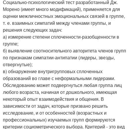
Социально-психологический тест разработанный Дж.
Морено (имеет много модификаций), применяется для
оценки межличностных эмоциональных связей в группе,
т. е. взаимных симпатий между членами группы, и
решения следующих задач:
а) измерение степени сплоченности-разобщенности в
группе;
б) выявление соотносительного авторитета членов групп
по признакам симпатии-антипатии (лидеры, звезды,
отвергнутые);
в) обнаружение внутригрупповых сплоченных
образований во главе с неформальными лидерами.
Обследованию может подвергнуться любая группа лиц
любого возраста, начиная от дошкольного, имеющая
некоторый опыт взаимодействия и общения. В
зависимости от задач, которые призвано решить
исследование, и от особенностей (возрастных и
профессиональных) изучаемых групп формируются
критерии социометрического выбора. Критерий - это вид