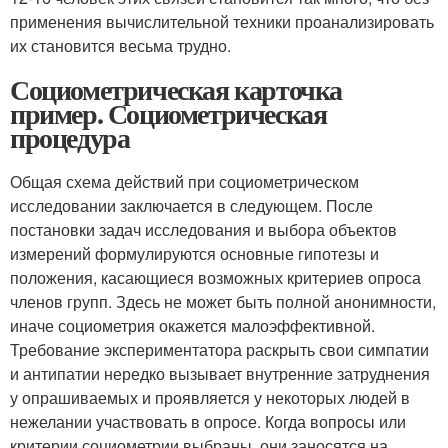
применения вычисли­тельной техники проанализировать
их становится весьма трудно.
Социометрическая карточка
пример. Социометрическая
процедура
Общая схема действий при социометрическом
исследовании заключается в следующем. После
постановки задач исследования и выбора объектов
измерений формулируются основные гипотезы и
положения, касающиеся возможных критериев опроса
членов групп. Здесь не может быть полной анонимности,
иначе социометрия окажется малоэффективной.
Требование экспериментатора раскрыть свои симпатии
и антипатии нередко вызывает внутренние затруднения
у опрашиваемых и проявляется у некоторых людей в
нежелании участвовать в опросе. Когда вопросы или
критерии социометрии выбраны, они заносятся на