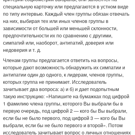
специальную карточку или предлагаются в устном виде
по типу интервью. Каждый член группы обязан отвечать
на них, выбирая тех или иных членов группы в
зависимости от большей или меньшей склонности,
предпочтительности их по сравнению с другими,
симпатий или, наоборот, антипатий, доверия или
недоверия и т. д.
Членам группы предлагается ответить на вопросы,
которые дают возможность обнаружить их симпатии и
антипатии один до одного, к лидерам, членов группы,
которых группа не принимает. Исследователь
зачитывает два вопроса: а) и б) и дает подопытным
такую инструкцию: «Напишите на бумажках под цифрой
1 фамилию члена группы, которого Вы выбрали бы в
первую очередь, под цифрой 2 — кого бы Вы выбрали,
если бы не было первого, под цифрой 3 — кого бы Вы
выбрали, если бы не было первого и второй». Потом
исследователь зачитывает вопрос о личных отношениях