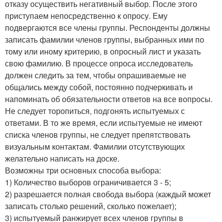
отказу осуществить негативный выбор. После этого
приступаем непосредственно к опросу. Ему
подвергаются все члены группы. Респонденты должны
записать фамилии членов группы, выбранных ими по
тому или иному критерию, в опросный лист и указать
свою фамилию. В процессе опроса исследователь
должен следить за тем, чтобы опрашиваемые не
общались между собой, постоянно подчеркивать и
напоминать об обязательности ответов на все вопросы.
Не следует торопиться, подгонять испытуемых с
ответами. В то же время, если испытуемые не имеют
списка членов группы, не следует препятствовать
визуальным контактам. Фамилии отсутствующих
желательно написать на доске.
Возможны три основных способа выбора:
1) Количество выборов ограничивается 3 - 5;
2) разрешается полная свобода выбора (каждый может
записать столько решений, сколько пожелает);
3) испытуемый ранжирует всех членов группы в