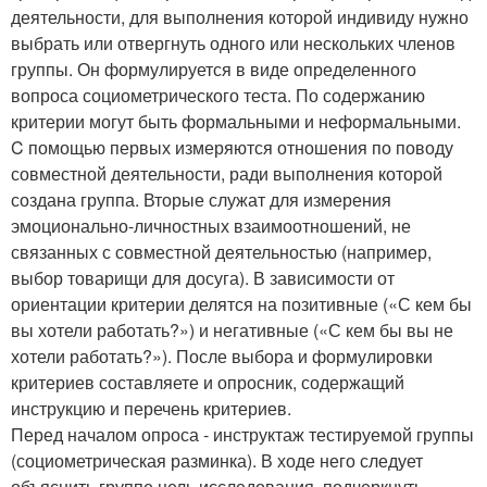
деятельности, для выполнения которой индивиду нужно
выбрать или отвергнуть одного или нескольких членов
группы. Он формулируется в виде определенного
вопроса социометрического теста. По содержанию
критерии могут быть формальными и неформальными.
C помощью первых измеряются отношения по поводу
совместной деятельности, ради выполнения которой
создана группа. Вторые служат для измерения
эмоционально-личностных взаимоотношений, не
связанных с совместной деятельностью (например,
выбор товарищи для досуга). В зависимости от
ориентации критерии делятся на позитивные («С кем бы
вы хотели работать?») и негативные («С кем бы вы не
хотели работать?»). После выбора и формулировки
критериев составляете и опросник, содержащий
инструкцию и перечень критериев.
Перед началом опроса - инструктаж тестируемой группы
(социометрическая разминка). В ходе него следует
объяснить группе цель исследования, подчеркнуть