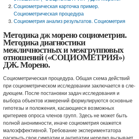
Социометрическая карточка пример.
Социометрическая процедура
Социометрия анализ результатов. Социометрия
Методика дж морено социометрия.
Методика диагностики
межличностных и межгрупповых
отношений («СОЦИОМЕТРИЯ»)
ДЖ. Морено.
Социометрическая процедура. Общая схема действий
при социометрическом исследовании заключается в сле­
дующем. После постановки задач исследования и
выбора объектов измерений формулируются основные
гипотезы и положения, касающиеся возможных
критериев опроса членов групп. Здесь не может быть
полной анонимности, иначе социометрия окажется
малоэффективной. Требова­ние экспериментатора
раскрыть свои симпатии и антипа­тии нередко вызывает