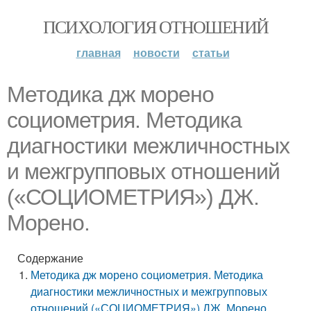
ПСИХОЛОГИЯ ОТНОШЕНИЙ
главная
новости
статьи
Методика дж морено
социометрия. Методика
диагностики межличностных
и межгрупповых отношений
(«СОЦИОМЕТРИЯ») ДЖ.
Морено.
Содержание
Методика дж морено социометрия. Методика
диагностики межличностных и межгрупповых
отношений («СОЦИОМЕТРИЯ») ДЖ. Морено.