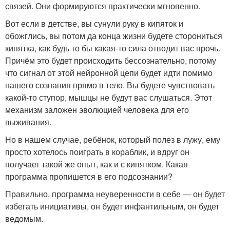
связей. Они формируются практически мгновенно.
Вот если в детстве, вы сунули руку в кипяток и
обожглись, вы потом да конца жизни будете сторониться
кипятка, как будь то бы какая-то сила отводит вас прочь.
Причём это будет происходить бессознательно, потому
что сигнал от этой нейронной цепи будет идти помимо
нашего сознания прямо в тело. Вы будете чувствовать
какой-то ступор, мышцы не будут вас слушаться. Этот
механизм заложен эволюцией человека для его
выживания.
Но в нашем случае, ребёнок, который полез в лужу, ему
просто хотелось поиграть в кораблик, и вдруг он
получает такой же опыт, как и с кипятком. Какая
программа пропишется в его подсознании?
Правильно, программа неуверенности в себе — он будет
избегать инициативы, он будет инфантильным, он будет
ведомым.