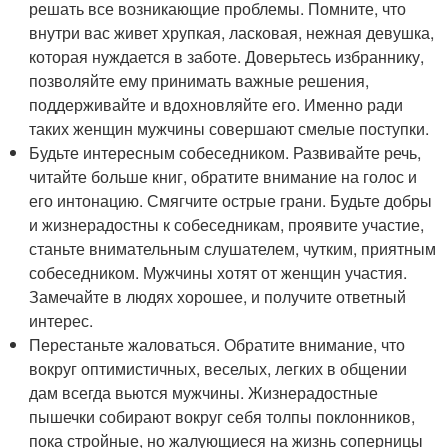
решать все возникающие проблемы. Помните, что
внутри вас живет хрупкая, ласковая, нежная девушка,
которая нуждается в заботе. Доверьтесь избраннику,
позволяйте ему принимать важные решения,
поддерживайте и вдохновляйте его. Именно ради
таких женщин мужчины совершают смелые поступки.
Будьте интересным собеседником. Развивайте речь,
читайте больше книг, обратите внимание на голос и
его интонацию. Смягчите острые грани. Будьте добры
и жизнерадостны к собеседникам, проявите участие,
станьте внимательным слушателем, чутким, приятным
собеседником. Мужчины хотят от женщин участия.
Замечайте в людях хорошее, и получите ответный
интерес.
Перестаньте жаловаться. Обратите внимание, что
вокруг оптимистичных, веселых, легких в общении
дам всегда вьются мужчины. Жизнерадостные
пышечки собирают вокруг себя толпы поклонников,
пока стройные, но жалующиеся на жизнь соперницы