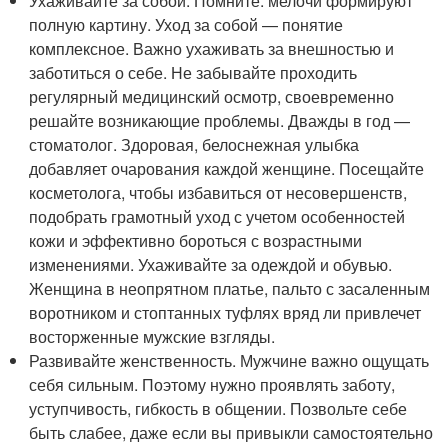
Ухаживайте за собой. Помните: мелочи формируют
полную картину. Уход за собой — понятие
комплексное. Важно ухаживать за внешностью и
заботиться о себе. Не забывайте проходить
регулярный медицинский осмотр, своевременно
решайте возникающие проблемы. Дважды в год —
стоматолог. Здоровая, белоснежная улыбка
добавляет очарования каждой женщине. Посещайте
косметолога, чтобы избавиться от несовершенств,
подобрать грамотный уход с учетом особенностей
кожи и эффективно бороться с возрастными
изменениями. Ухаживайте за одеждой и обувью.
Женщина в неопрятном платье, пальто с засаленным
воротником и стоптанных туфлях вряд ли привлечет
восторженные мужские взгляды.
Развивайте женственность. Мужчине важно ощущать
себя сильным. Поэтому нужно проявлять заботу,
уступчивость, гибкость в общении. Позвольте себе
быть слабее, даже если вы привыкли самостоятельно