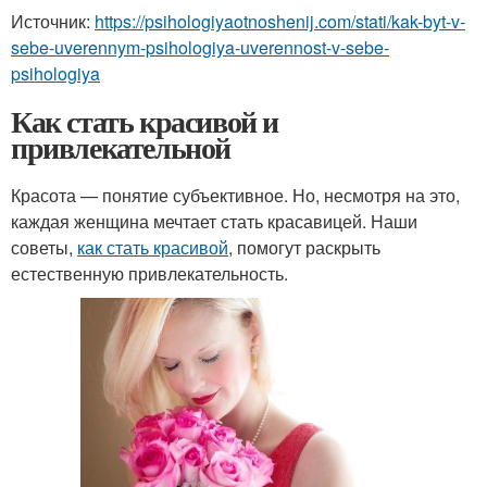
Источник:
https://psihologiyaotnoshenij.com/stati/kak-byt-v-
sebe-uverennym-psihologiya-uverennost-v-sebe-
psihologiya
Как стать красивой и
привлекательной
Красота — понятие субъективное. Но, несмотря на это,
каждая женщина мечтает стать красавицей. Наши
советы,
как стать красивой
, помогут раскрыть
естественную привлекательность.