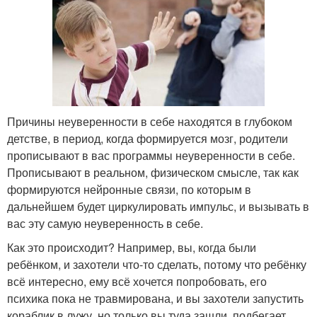
Причины неуверенности в себе находятся в глубоком
детстве, в период, когда формируется мозг, родители
прописывают в вас программы неуверенности в себе.
Прописывают в реальном, физическом смысле, так как
формируются нейронные связи, по которым в
дальнейшем будет циркулировать импульс, и вызывать в
вас эту самую неуверенность в себе.
Как это происходит? Например, вы, когда были
ребёнком, и захотели что-то сделать, потому что ребёнку
всё интересно, ему всё хочется попробовать, его
психика пока не травмирована, и вы захотели запустить
кораблик в лужу, но только вы туда зашли, подбегает