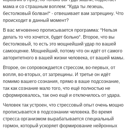
мама и со страшным воплем: "Куда ты лезешь,
бестолковый болван!" - отвешивает вам затрещину. Что
происходит в данный момент?
В вас мгновенно прописывается программа: "Нельзя
делать то что хочется, будет больно". Второе, что вы
бестолковый, то есть это мощнейший удар по вашей
самооценке. Мощнейший, потому что он идёт от самого
авторитетного в вашей жизни человека, от вашей мамы.
Второе, он сопровождается стрессом, во-первых, от
вопля, во-вторых, от затрещины. И третье он идёт
помимо вашего сознания, прямо в ваше подсознание,
так как сознание мало того, что ещё полностью не
сформировалось, так оно ещё и отключилось от удара.
Человек так устроен, что стрессовый опыт очень мощно
прописывается в подсознании человека. Во время
стресса организмом вырабатывается специальный
гормон, который ускоряет формирование нейронных