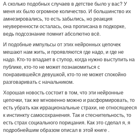
А сколько подобных случаев в детстве было у вас? У
меня их было огромное количество. И большинство их
амнезировались, то есть забылись, но реакция
неуверенности осталась, она прописана в подкорке,
ведь подсознание помнит абсолютно всё.
И подобные импульсы от этих нейронных цепочек
мешают нам жить, и проявляются где надо, и где не
надо. Кто-то впадает в ступор, когда нужно выступить на
публике, кто-то не может познакомиться с
понравившейся девушкой, кто-то не может спокойно
разговаривать с начальником.
Хорошая новость состоит в том, что эти нейронные
цепочки, так же мгновенно можно и расформировать, то
есть убрать как иррациональные страхи, не относящееся
к инстинкту самосохранения. Так и стеснительность, то
есть страх социального порицания. Как это сделал я, я
подробнейшим образом описал в этой книге .