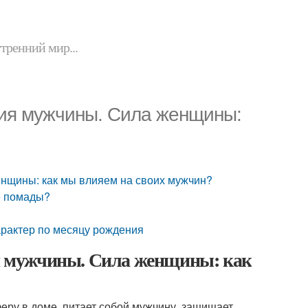
утренний мир...
ия мужчины. Сила женщины:
нщины: как мы влияем на своих мужчин?
е помады?
арактер по месяцу рождения
 мужчины. Сила женщины: как
ру в доме, питает собой мужчину, защищает