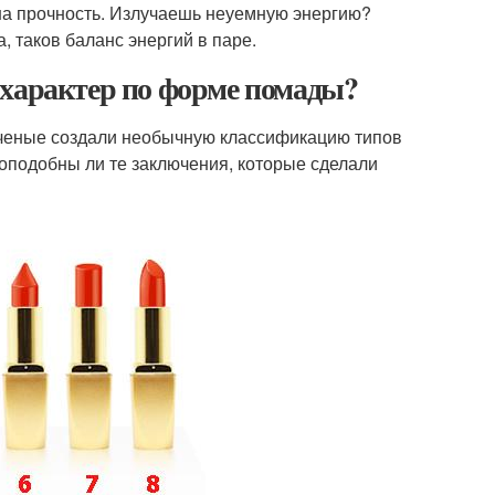
на прочность. Излучаешь неуемную энергию?
, таков баланс энергий в паре.
 характер по форме помады?
ученые создали необычную классификацию типов
доподобны ли те заключения, которые сделали