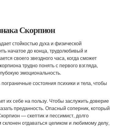
знака Скорпион
адает стойкостью духа и физической
ить начатое до конца, трудолюбивый и
ется своего звездного часа, когда сможет
корпиона трудно понять с первого взгляда,
глубокую эмоциональность.
пограничные состояния психики и тела, чтобы
ет их себе на пользу. Чтобы заслужить доверие
казать преданность. Опасный соперник, который
Скорпион — скептик и пессимист, долго
м склонен отдаваться целиком и любимому делу,