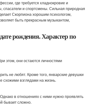
ессии, где требуется хладнокровие и
ы, спасатели и спортсмены. Сильная природная
 делает Скорпиона хорошим психологом,
озволяет быть прекрасным музыкантом,
дате рождения. Характер по
ри этом, они остаются личностями
орить не любят. Кроме того, январские девушки
же схожими взглядами на жизнь.
Однако в отношениях с ними нужно проявлять
ой бывает сложно.