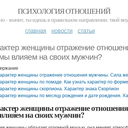
ПСИХОЛОГИЯ ОТНОШЕНИЙ
но - значит, ты идешь в правильном направлении. твой вн
главная
новости
статьи
актер женщины отражение отношен
 мы влияем на своих мужчин?
ержание
арактер женщины отражение отношения мужчины. Сила же
арактер женщины по помаде. Как узнать характер по форм
арактер женщины скорпиона. Характер знака Скорпион
арактер женщины по месяцу рождения и дате рождения. Х
актер женщины отражение отношения
влияем на своих мужчин?
ия женщины обладает огромной мощью, она меняет атмосфе