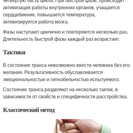
четвертую часть цикла. При быстрой фазе, происходит
активизация работы внутренних органов, учащается
сердцебиение, повышается температура,
активизируется работа мозга.
Фазы наступают циклично и повторяются несколько раз.
Длительность быстрой фазы каждый раз возрастает.
Тактики
В состояние транса невозможно ввести человека без его
желания. Результативность обуславливается
эмоциональностью и гипнабельностью испытуемого.
Состояние транса разделяют на несколько тактик, в
зависимости от свойств и специфичности расстройства.
Классический метод