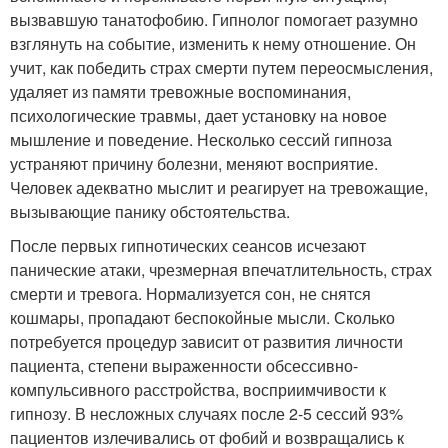
вызвавшую танатофобию. Гипнолог помогает разумно
взглянуть на событие, изменить к нему отношение. Он
учит, как победить страх смерти путем переосмысления,
удаляет из памяти тревожные воспоминания,
психологические травмы, дает установку на новое
мышление и поведение. Несколько сессий гипноза
устраняют причину болезни, меняют восприятие.
Человек адекватно мыслит и реагирует на тревожащие,
вызывающие панику обстоятельства.
После первых гипнотических сеансов исчезают
панические атаки, чрезмерная впечатлительность, страх
смерти и тревога. Нормализуется сон, не снятся
кошмары, пропадают беспокойные мысли. Сколько
потребуется процедур зависит от развития личности
пациента, степени выраженности обсессивно-
компульсивного расстройства, восприимчивости к
гипнозу. В несложных случаях после 2-5 сессий 93%
пациентов излечивались от фобий и возвращались к