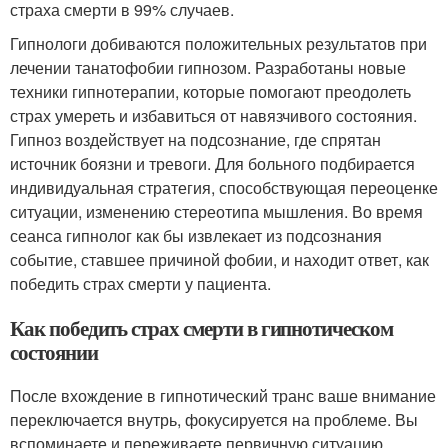
страха смерти в 99% случаев.
Гипнологи добиваются положительных результатов при
лечении танатофобии гипнозом. Разработаны новые
техники гипнотерапии, которые помогают преодолеть
страх умереть и избавиться от навязчивого состояния.
Гипноз воздействует на подсознание, где спрятан
источник боязни и тревоги. Для больного подбирается
индивидуальная стратегия, способствующая переоценке
ситуации, изменению стереотипа мышления. Во время
сеанса гипнолог как бы извлекает из подсознания
событие, ставшее причиной фобии, и находит ответ, как
победить страх смерти у пациента.
Как победить страх смерти в гипнотическом
состоянии
После вхождение в гипнотический транс ваше внимание
переключается внутрь, фокусируется на проблеме. Вы
вспоминаете и переживаете первичную ситуацию,