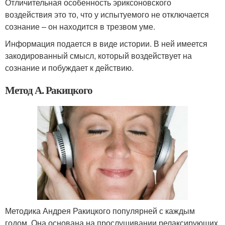
Отличительная особенность эриксоновского
воздействия это то, что у испытуемого не отключается
сознание – он находится в трезвом уме.
Информация подается в виде истории. В ней имеется
закодированный смысл, который воздействует на
сознание и побуждает к действию.
Метод А. Ракицкого
Методика Андрея Ракицкого популярней с каждым
годом. Она основана на прослушивании релаксирующих