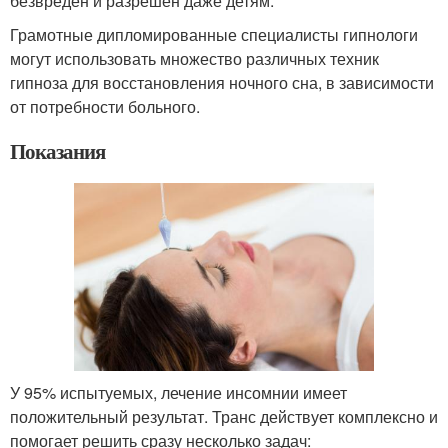
безвреден и разрешен даже детям.
Грамотные дипломированные специалисты гипнологи
могут использовать множество различных техник
гипноза для восстановления ночного сна, в зависимости
от потребности больного.
Показания
У 95% испытуемых, лечение инсомнии имеет
положительный результат. Транс действует комплексно и
помогает решить сразу несколько задач: