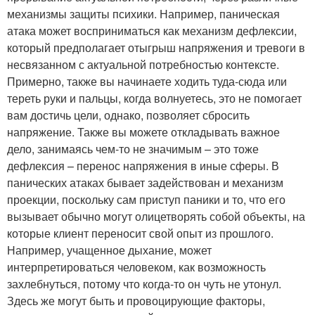
механизмы защиты психики. Например, паническая
атака может восприниматься как механизм дефлексии,
который предполагает отыгрыш напряжения и тревоги в
несвязанном с актуальной потребностью контексте.
Примерно, также вы начинаете ходить туда-сюда или
тереть руки и пальцы, когда волнуетесь, это не помогает
вам достичь цели, однако, позволяет сбросить
напряжение. Также вы можете откладывать важное
дело, занимаясь чем-то не значимым – это тоже
дефлексия – перенос напряжения в иные сферы. В
панических атаках бывает задействован и механизм
проекции, поскольку сам приступ паники и то, что его
вызывает обычно могут олицетворять собой объекты, на
которые клиент переносит свой опыт из прошлого.
Например, учащенное дыхание, может
интерпретироваться человеком, как возможность
захлебнуться, потому что когда-то он чуть не утонул.
Здесь же могут быть и провоцирующие факторы,