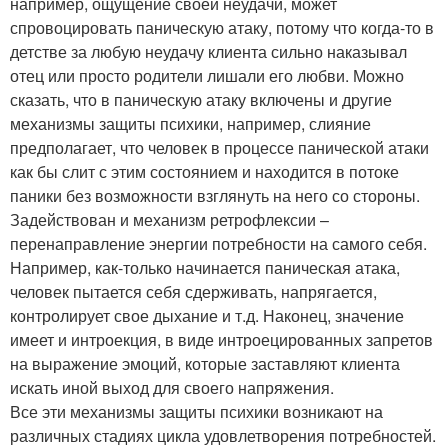
например, ощущение своей неудачи, может
спровоцировать паническую атаку, потому что когда-то в
детстве за любую неудачу клиента сильно наказывал
отец или просто родители лишали его любви. Можно
сказать, что в паническую атаку включены и другие
механизмы защиты психики, например, слияние
предполагает, что человек в процессе панической атаки
как бы слит с этим состоянием и находится в потоке
паники без возможности взглянуть на него со стороны.
Задействован и механизм ретрофлексии –
перенаправление энергии потребности на самого себя.
Например, как-только начинается паническая атака,
человек пытается себя сдерживать, напрягается,
контролирует свое дыхание и т.д. Наконец, значение
имеет и интроекция, в виде интроецированных запретов
на выражение эмоций, которые заставляют клиента
искать иной выход для своего напряжения.
Все эти механизмы защиты психики возникают на
различных стадиях цикла удовлетворения потребностей.