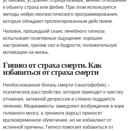
к объекту страха или фобии. При этом используется
методы нейро-лингвистического программирования,
которые обладают пролонгированным действием.
Человек, прошедший сеанс лечебного гипноза
испытывает позитивные ощущения: хорошее
настроение, прилив сил и бодрости, положительную
мотивацию на жизнь.
Гипноз от страха смерти. Как
избавиться от страха смерти
Необоснованная боязнь смерти (танатофобия) –
психическое расстройство, которое приводит к чувству
отчаяния, затяжной депрессии и сложно поддается
лечению. Медикаменты замедляют возбуждение в коре
головного мозга, а тренинги (курсы) приносят
кратковременное облегчение, но не избавляют от
истинной причины. Гипноз помогает избавиться от