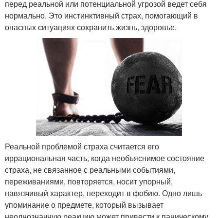
перед реальной или потенциальной угрозой ведет себя
нормально. Это инстинктивный страх, помогающий в
опасных ситуациях сохранить жизнь, здоровье.
Реальной проблемой страха считается его
иррациональная часть, когда необъяснимое состояние
страха, не связанное с реальными событиями,
переживаниями, повторяется, носит упорный,
навязчивый характер, переходит в фобию. Одно лишь
упоминание о предмете, который вызывает
неоднозначную реакцию может привести к паническому,