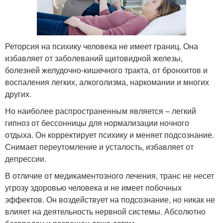
Реторсия на психику человека не имеет границ. Она
избавляет от заболеваний щитовидной железы,
болезней желудочно-кишечного тракта, от бронхитов и
воспаления легких, алкоголизма, наркомании и многих
других.
Но наиболее распространенным является – легкий
гипноз от бессонницы для нормализации ночного
отдыха. Он корректирует психику и меняет подсознание.
Снимает переутомление и усталость, избавляет от
депрессии.
В отличие от медикаментозного лечения, транс не несет
угрозу здоровью человека и не имеет побочных
эффектов. Он воздействует на подсознание, но никак не
влияет на деятельность нервной системы. Абсолютно