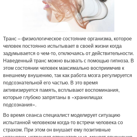
Транс – физиологическое состояние организма, которое
человек постоянно испытывает в своей жизни когда
задумывается о чем-то, отключаясь от действительности.
Наведенный транс можно вызвать с помощью гипноза. В
этом состоянии человек максимально восприимчив к
внешнему внушению, так как работа мозга регулируется
подсознательной его частью. В это время
активизируется память, всплывают воспоминания,
которые глубоко запрятаны в «хранилищах
подсознания».
Во время сеанса специалист моделирует ситуацию
испытанной человеком когда-то встречи человека со
страхом. При этом он внушает ему позитивные
установки, устраняет отрицательные, меняет отношение