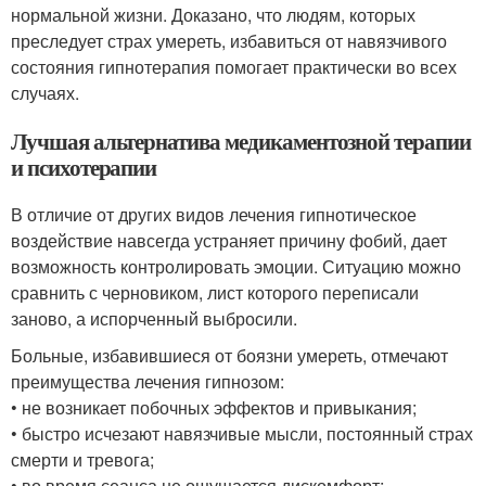
нормальной жизни. Доказано, что людям, которых
преследует страх умереть, избавиться от навязчивого
состояния гипнотерапия помогает практически во всех
случаях.
Лучшая альтернатива медикаментозной терапии
и психотерапии
В отличие от других видов лечения гипнотическое
воздействие навсегда устраняет причину фобий, дает
возможность контролировать эмоции. Ситуацию можно
сравнить с черновиком, лист которого переписали
заново, а испорченный выбросили.
Больные, избавившиеся от боязни умереть, отмечают
преимущества лечения гипнозом:
• не возникает побочных эффектов и привыкания;
• быстро исчезают навязчивые мысли, постоянный страх
смерти и тревога;
• во время сеанса не ощущается дискомфорт;