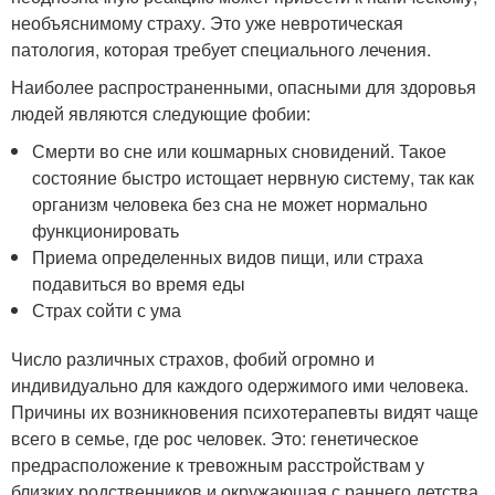
необъяснимому страху. Это уже невротическая
патология, которая требует специального лечения.
Наиболее распространенными, опасными для здоровья
людей являются следующие фобии:
Смерти во сне или кошмарных сновидений. Такое
состояние быстро истощает нервную систему, так как
организм человека без сна не может нормально
функционировать
Приема определенных видов пищи, или страха
подавиться во время еды
Страх сойти с ума
Число различных страхов, фобий огромно и
индивидуально для каждого одержимого ими человека.
Причины их возникновения психотерапевты видят чаще
всего в семье, где рос человек. Это: генетическое
предрасположение к тревожным расстройствам у
близких родственников и окружающая с раннего детства