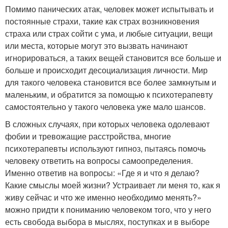
Помимо панических атак, человек может испытывать и
постоянные страхи, такие как страх возникновения
страха или страх сойти с ума, и любые ситуации, вещи
или места, которые могут это вызвать начинают
игнорироваться, а таких вещей становится все больше и
больше и происходит десоциализация личности. Мир
для такого человека становится все более замкнутым и
маленьким, и обратится за помощью к психотерапевту
самостоятельно у такого человека уже мало шансов.
В сложных случаях, при которых человека одолевают
фобии и тревожащие расстройства, многие
психотерапевты используют гипноз, пытаясь помочь
человеку ответить на вопросы самоопределения.
Именно ответив на вопросы: «Где я и что я делаю?
Какие смыслы моей жизни? Устраивает ли меня то, как я
живу сейчас и что же именно необходимо менять?»
можно придти к пониманию человеком того, что у него
есть свобода выбора в мыслях, поступках и в выборе