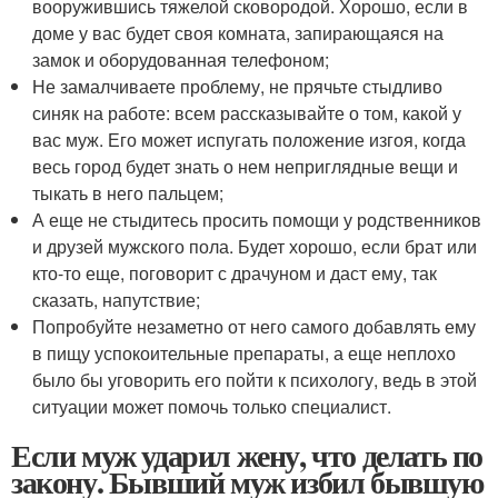
вооружившись тяжелой сковородой. Хорошо, если в
доме у вас будет своя комната, запирающаяся на
замок и оборудованная телефоном;
Не замалчиваете проблему, не прячьте стыдливо
синяк на работе: всем рассказывайте о том, какой у
вас муж. Его может испугать положение изгоя, когда
весь город будет знать о нем неприглядные вещи и
тыкать в него пальцем;
А еще не стыдитесь просить помощи у родственников
и друзей мужского пола. Будет хорошо, если брат или
кто-то еще, поговорит с драчуном и даст ему, так
сказать, напутствие;
Попробуйте незаметно от него самого добавлять ему
в пищу успокоительные препараты, а еще неплохо
было бы уговорить его пойти к психологу, ведь в этой
ситуации может помочь только специалист.
Если муж ударил жену, что делать по
закону. Бывший муж избил бывшую