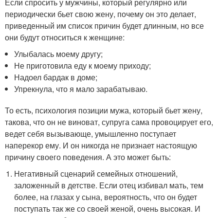
Если спросить у мужчины, который регулярно или
периодически бьет свою жену, почему он это делает,
приведенный им список причин будет длинным, но все
они будут относиться к женщине:
Улыбалась моему другу;
Не приготовила еду к моему приходу;
Надоел бардак в доме;
Упрекнула, что я мало зарабатываю.
То есть, психология позиции мужа, который бьет жену,
такова, что он не виноват, супруга сама провоцирует его,
ведет себя вызывающе, умышленно поступает
наперекор ему. И он никогда не признает настоящую
причину своего поведения. А это может быть:
Негативный сценарий семейных отношений,
заложенный в детстве. Если отец избивал мать, тем
более, на глазах у сына, вероятность, что он будет
поступать так же со своей женой, очень высокая. И