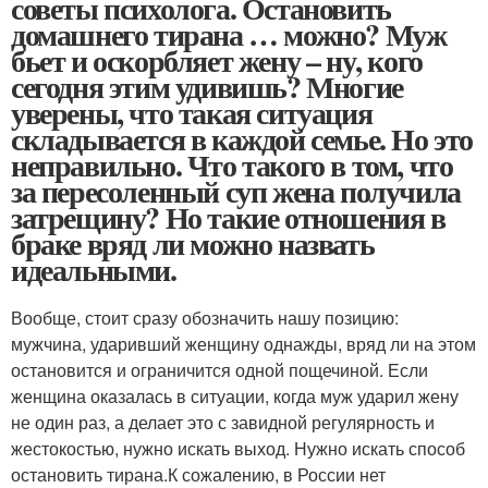
советы психолога. Остановить
домашнего тирана … можно? Муж
бьет и оскорбляет жену – ну, кого
сегодня этим удивишь? Многие
уверены, что такая ситуация
складывается в каждой семье. Но это
неправильно. Что такого в том, что
за пересоленный суп жена получила
затрещину? Но такие отношения в
браке вряд ли можно назвать
идеальными.
Вообще, стоит сразу обозначить нашу позицию:
мужчина, ударивший женщину однажды, вряд ли на этом
остановится и ограничится одной пощечиной. Если
женщина оказалась в ситуации, когда муж ударил жену
не один раз, а делает это с завидной регулярность и
жестокостью, нужно искать выход. Нужно искать способ
остановить тирана.К сожалению, в России нет