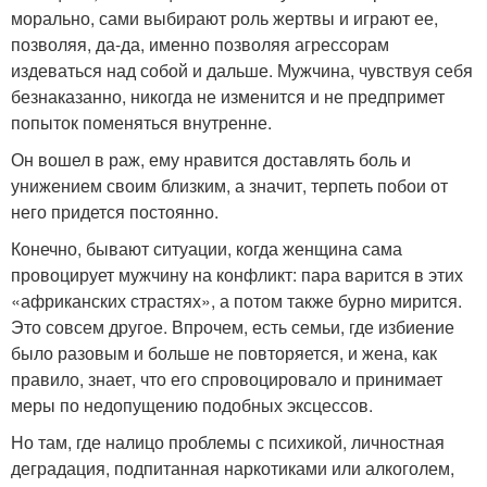
морально, сами выбирают роль жертвы и играют ее,
позволяя, да-да, именно позволяя агрессорам
издеваться над собой и дальше. Мужчина, чувствуя себя
безнаказанно, никогда не изменится и не предпримет
попыток поменяться внутренне.
Он вошел в раж, ему нравится доставлять боль и
унижением своим близким, а значит, терпеть побои от
него придется постоянно.
Конечно, бывают ситуации, когда женщина сама
провоцирует мужчину на конфликт: пара варится в этих
«африканских страстях», а потом также бурно мирится.
Это совсем другое. Впрочем, есть семьи, где избиение
было разовым и больше не повторяется, и жена, как
правило, знает, что его спровоцировало и принимает
меры по недопущению подобных эксцессов.
Но там, где налицо проблемы с психикой, личностная
деградация, подпитанная наркотиками или алкоголем,