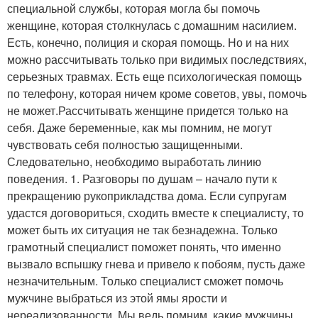
специальной службы, которая могла бы помочь
женщине, которая столкнулась с домашним насилием.
Есть, конечно, полиция и скорая помощь. Но и на них
можно рассчитывать только при видимых последствиях,
серьезных травмах. Есть еще психологическая помощь
по телефону, которая ничем кроме советов, увы, помочь
не может.Рассчитывать женщине придется только на
себя. Даже беременные, как мы помним, не могут
чувствовать себя полностью защищенными.
Следовательно, необходимо выработать линию
поведения. 1. Разговоры по душам – начало пути к
прекращению рукоприкладства дома. Если супругам
удастся договориться, сходить вместе к специалисту, то
может быть их ситуация не так безнадежна. Только
грамотный специалист поможет понять, что именно
вызвало вспышку гнева и привело к побоям, пусть даже
незначительным. Только специалист сможет помочь
мужчине выбраться из этой ямы ярости и
нереализованности. Мы ведь помним, какие мужчины