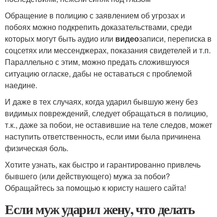
Обращение в полицию с заявлением об угрозах и
побоях можно подкрепить доказательствами, среди
которых могут быть аудио или
видео
записи, переписка в
соцсетях или мессенджерах, показания свидетелей и т.п.
Параллельно с этим, можно предать сложившуюся
ситуацию огласке, дабы не оставаться с проблемой
наедине.
И даже в тех случаях, когда ударил бывшую жену без
видимых повреждений, следует обращаться в полицию,
т.к., даже за побои, не оставившие на теле следов, может
наступить ответственность, если ими была причинена
физическая боль.
Хотите узнать, как быстро и гарантированно привлечь
бывшего (или действующего) мужа за побои?
Обращайтесь за помощью к юристу нашего сайта!
Если муж ударил жену, что делать