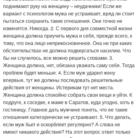
поднимают руку на женщину – неудачники! Если же
вариант с психологом мужа не устраивает, вряд ли стоит
пытаться сохранить такие отношения. Они точно не
изменятся. Никогда. 2. С первого дня совместной жизни
женщина должна приучить мужа и себя, прежде всего, к
тому, что она лицо неприкосновенное. Она ни при каких
обстоятельствах не должна подвергаться насилию. Что
бы ни случилось, все можно решить словами. 3.
Женщина должна, нет, обязана уважать саму себя. Тогда
проблем будет меньше. 4. Если муж ударил жену
впервые, тут же должны последовать решительные
действия от женщины. Истерикам тут нет места.
Женщина должна спокойно собрать свои вещи и уйти. К
подруге, к соседке, к маме в Саратов, куда угодно, хоть в
гостиницу. Главное дать мужчине понять, что ее такие
отношения категорически не устраивают. 5. Что делать,
если муж бьет и оскорбляет регулярно? А слова не
имеют никакого действия? На этот вопрос ответ только