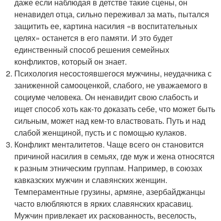
даже если наблюдая в детстве такие сцены, он
ненавидел отца, сильно переживал за мать, пытался
защитить ее, картина насилия «в воспитательных
целях» останется в его памяти. И это будет
единственный способ решения семейных
конфликтов, который он знает.
Психология несостоявшегося мужчины, неудачника с
заниженной самооценкой, слабого, не уважаемого в
социуме человека. Он ненавидит свою слабость и
ищет способ хоть как-то доказать себе, что может быть
сильным, может над кем-то властвовать. Путь и над
слабой женщиной, пусть и с помощью кулаков.
Конфликт менталитетов. Чаще всего он становится
причиной насилия в семьях, где муж и жена относятся
к разным этническим группам. Например, в союзах
кавказских мужчин и славянских женщин.
Темпераментные грузины, армяне, азербайджанцы
часто влюбляются в ярких славянских красавиц.
Мужчин привлекает их раскованность, веселость,