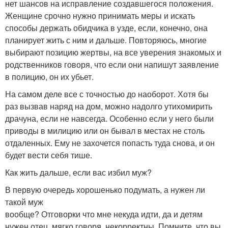
нет шансов на исправление создавшегося положения.
Женщине срочно нужно принимать меры и искать
способы держать обидчика в узде, если, конечно, она
планирует жить с ним и дальше. Повторяюсь, многие
выбирают позицию жертвы, на все уверения знакомых и
родственников говоря, что если они напишут заявление
в полицию, он их убьет.
На самом деле все с точностью до наоборот. Хотя бы
раз вызвав наряд на дом, можно надолго утихомирить
драчуна, если не навсегда. Особенно если у него были
приводы в милицию или он бывал в местах не столь
отдаленных. Ему не захочется попасть туда снова, и он
будет вести себя тише.
Как жить дальше, если вас избил муж?
В первую очередь хорошенько подумать, а нужен ли
такой муж
вообще? Отговорки что мне некуда идти, да и детям
нужен отец, мягко говоря, некорректны. Помните, что вы