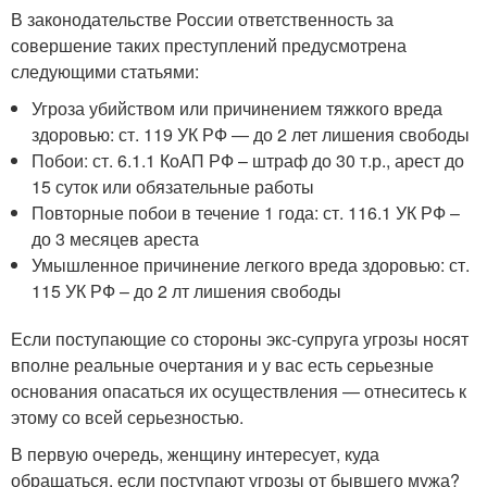
В законодательстве России ответственность за
совершение таких преступлений предусмотрена
следующими статьями:
Угроза убийством или причинением тяжкого вреда
здоровью: ст. 119 УК РФ — до 2 лет лишения свободы
Побои: ст. 6.1.1 КоАП РФ – штраф до 30 т.р., арест до
15 суток или обязательные работы
Повторные побои в течение 1 года: ст. 116.1 УК РФ –
до 3 месяцев ареста
Умышленное причинение легкого вреда здоровью: ст.
115 УК РФ – до 2 лт лишения свободы
Если поступающие со стороны экс-супруга угрозы носят
вполне реальные очертания и у вас есть серьезные
основания опасаться их осуществления — отнеситесь к
этому со всей серьезностью.
В первую очередь, женщину интересует, куда
обращаться, если поступают угрозы от бывшего мужа?