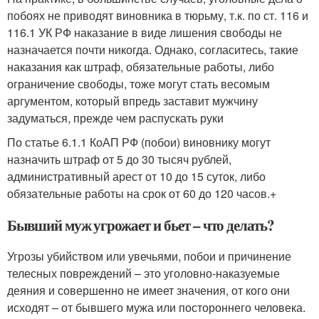
побоях не приводят виновника в тюрьму, т.к. по ст. 116 и
116.1 УК РФ наказание в виде лишения свободы не
назначается почти никогда. Однако, согласитесь, такие
наказания как штраф, обязательные работы, либо
ограничение свободы, тоже могут стать весомым
аргументом, который впредь заставит мужчину
задуматься, прежде чем распускать руки
По статье 6.1.1 КоАП РФ (побои) виновнику могут
назначить штраф от 5 до 30 тысяч рублей,
административный арест от 10 до 15 суток, либо
обязательные работы на срок от 60 до 120 часов.+
Бывший муж угрожает и бьет – что делать?
Угрозы убийством или увечьями, побои и причинение
телесных повреждений – это уголовно-наказуемые
деяния и совершенно не имеет значения, от кого они
исходят – от бывшего мужа или постороннего человека.