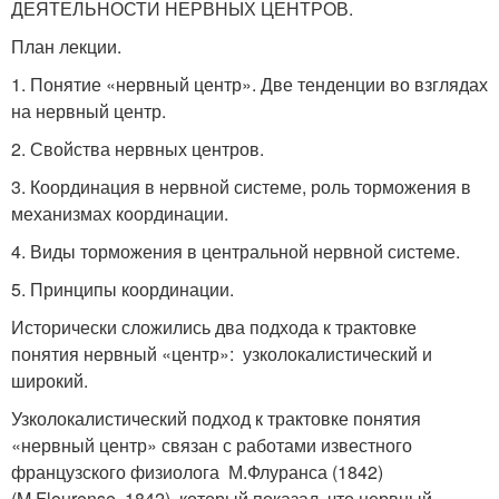
ДЕЯТЕЛЬНОСТИ НЕРВНЫХ ЦЕНТРОВ.
План лекции.
1. Понятие «нервный центр». Две тенденции во взглядах
на нервный центр.
2. Свойства нервных центров.
3. Координация в нервной системе, роль торможения в
механизмах координации.
4. Виды торможения в центральной нервной системе.
5. Принципы координации.
Исторически сложились два подхода к трактовке
понятия нервный «центр»: узколокалистический и
широкий.
Узколокалистический подход к трактовке понятия
«нервный центр» связан с работами известного
французского физиолога М.Флуранса (1842)
(M.Flourense, 1842), который показал, что нервный