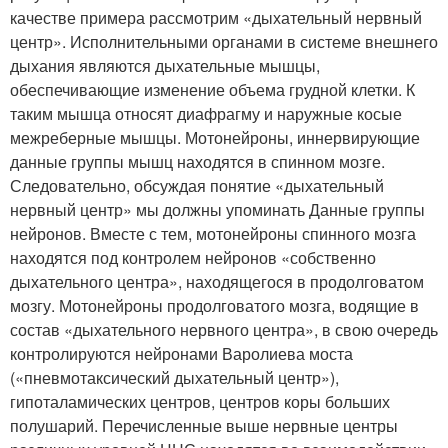
качестве примера рассмотрим «дыхательный нервный
центр». Исполнительными органами в системе внешнего
дыхания являются дыхательные мышцы,
обеспечивающие изменение объема грудной клетки. К
таким мышца относят диафрагму и наружные косые
межреберные мышцы. Мотонейроны, иннервирующие
данные группы мышц находятся в спинном мозге.
Следовательно, обсуждая понятие «дыхательный
нервный центр» мы должны упоминать Данные группы
нейронов. Вместе с тем, мотонейроны спинного мозга
находятся под контролем нейронов «собственно
дыхательного центра», находящегося в продолговатом
мозгу. Мотонейроны продолговатого мозга, водящие в
состав «дыхательного нервного центра», в свою очередь
контролируются нейронами Варолиева моста
(«пневмотаксический дыхательный центр»),
гипоталамических центров, центров коры больших
полушарий. Перечисленные выше нервные центры