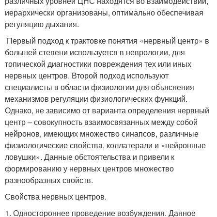
различных уровней ЦНС находятся во взаимодействии,
иерархически организованы, оптимально обеспечивая
регуляцию дыхания.
Первый подход к трактовке понятия «нервный центр» в
большей степени используется в неврологии, для
топической диагностики повреждения тех или иных
нервных центров. Второй подход используют
специалисты в области физиологии для объяснения
механизмов регуляции физиологических функций.
Однако, не зависимо от варианта определения нервный
центр – совокупность взаимосвязанных между собой
нейронов, имеющих множество синапсов, различные
физиологические свойства, коллатерали и «нейронные
ловушки». Данные обстоятельства и привели к
формированию у нервных центров множество
разнообразных свойств.
Свойства нервных центров.
1. Одностороннее проведение возбуждения. Данное