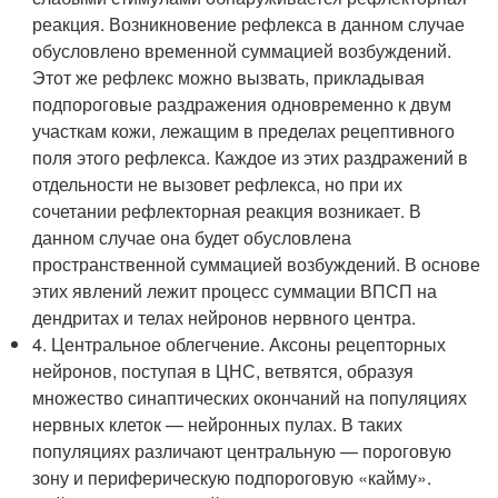
реакция. Возникновение рефлекса в данном случае
обусловлено временной суммацией возбуждений.
Этот же рефлекс можно вызвать, прикладывая
подпороговые раздражения одновременно к двум
участкам кожи, лежащим в пределах рецептивного
поля этого рефлекса. Каждое из этих раздражений в
отдельности не вызовет рефлекса, но при их
сочетании рефлекторная реакция возникает. В
данном случае она будет обусловлена
пространственной суммацией возбуждений. В основе
этих явлений лежит процесс суммации ВПСП на
дендритах и телах нейронов нервного центра.
4. Центральное облегчение. Аксоны рецепторных
нейронов, поступая в ЦНС, ветвятся, образуя
множество синаптических окончаний на популяциях
нервных клеток — нейронных пулах. В таких
популяциях различают центральную — пороговую
зону и периферическую подпороговую «кайму».