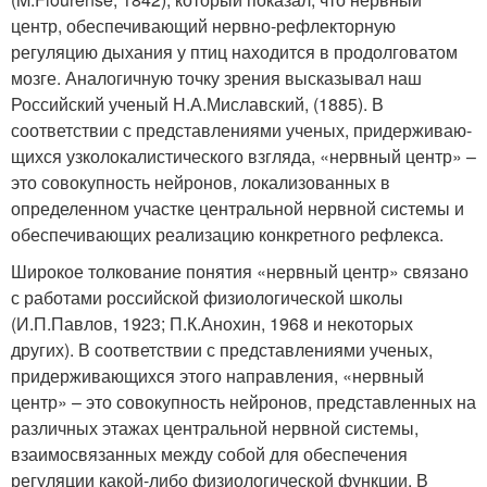
центр, обеспечивающий нервно-рефлекторную
регуляцию дыхания у птиц находится в продолговатом
мозге. Аналогичную точку зрения высказывал наш
Российский ученый Н.А.Миславский, (1885). В
соответствии с представлениями ученых, придерживаю-
щихся узколокалистического взгляда, «нервный центр» –
это совокупность нейронов, локализованных в
определенном участке центральной нервной системы и
обеспечивающих реализацию конкретного рефлекса.
Широкое толкование понятия «нервный центр» связано
с работами российской физиологической школы
(И.П.Павлов, 1923; П.К.Анохин, 1968 и некоторых
других). В соответствии с представлениями ученых,
придерживающихся этого направления, «нервный
центр» – это совокупность нейронов, представленных на
различных этажах центральной нервной системы,
взаимосвязанных между собой для обеспечения
регуляции какой-либо физиологической функции. В