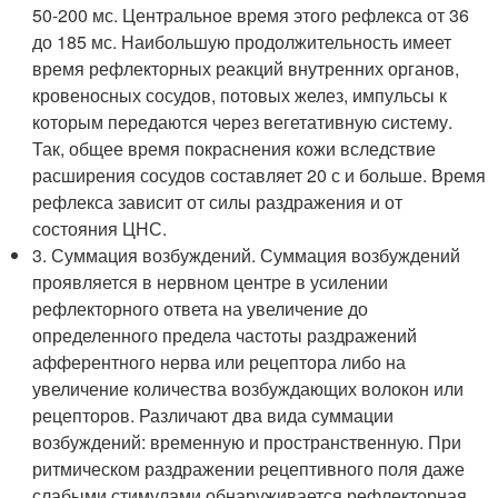
50-200 мс. Центральное время этого рефлекса от 36
до 185 мс. Наибольшую продолжительность имеет
время рефлекторных реакций внутренних органов,
кровеносных сосудов, потовых желез, импульсы к
которым передаются через вегетативную систему.
Так, общее время покраснения кожи вследствие
расширения сосудов составляет 20 с и больше. Время
рефлекса зависит от силы раздражения и от
состояния ЦНС.
3. Суммация возбуждений. Суммация возбуждений
проявляется в нервном центре в усилении
рефлекторного ответа на увеличение до
определенного предела частоты раздражений
афферентного нерва или рецептора либо на
увеличение количества возбуждающих волокон или
рецепторов. Различают два вида суммации
возбуждений: временную и пространственную. При
ритмическом раздражении рецептивного поля даже
слабыми стимулами обнаруживается рефлекторная