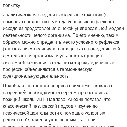
попытку
аналитически исследовать отдельные функции (с
помощью павловского метода условных рефлексов),
исходя из представления о некой универсальной модели
деятельности целого организма. По его мнению, таким
образом можно определить место условного рефлекса
(как механизма единичного процесса) в поведенческой
деятельности организма и установить принцип
системообразования, согласно которому единичные
процессы объединяются в гармоническую
функциональную деятельность.
Подобная постановка вопроса свидетельствовала о
назревшей необходимости пересмотра основных
позиций школы И.П. Павлова. Анохин полагал, что
классический павловский подход к изучению
психической деятельности с помощью условных
рефлексов' является упрощенным. Так, при
использовании данной методики не учитывали такую