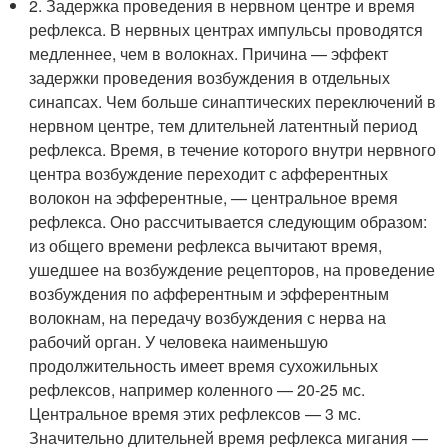
2. Задержка проведения в нервном центре и время
рефлекса. В нервных центрах импульсы проводятся
медленнее, чем в волокнах. Причина — эффект
задержки проведения возбуждения в отдельных
синапсах. Чем больше синаптических переключений в
нервном центре, тем длительней латентный период
рефлекса. Время, в течение которого внутри нервного
центра возбуждение переходит с афферентных
волокон на эфферентные, — центральное время
рефлекса. Оно рассчитывается следующим образом:
из общего времени рефлекса вычитают время,
ушедшее на возбуждение рецепторов, на проведение
возбуждения по афферентным и эфферентным
волокнам, на передачу возбуждения с нерва на
рабочий орган. У человека наименьшую
продолжительность имеет время сухожильных
рефлексов, например коленного — 20-25 мс.
Центральное время этих рефлексов — 3 мс.
Значительно длительней время рефлекса мигания —