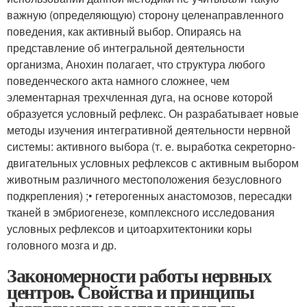
важную (определяющую) сторону целенаправленного
поведения, как активный выбор. Опираясь на
представление об интегральной деятельности
организма, Анохин полагает, что структура любого
поведенческого акта намного сложнее, чем
элементарная трехчленная дуга, на основе которой
образуется условный рефлекс. Он разрабатывает новые
методы изучения интегративной деятельности нервной
системы: активного выбора (т. е. выработка секреторно-
двигательных условных рефлексов с активным выбором
животным различного местоположения безусловного
подкрепления) ;• гетерогенных анастомозов, пересадки
тканей в эмбриогенезе, комплексного исследования
условных рефлексов и цитоархитектоники коры
головного мозга и др.
Закономерности работы нервных
центров. Свойства и принципы