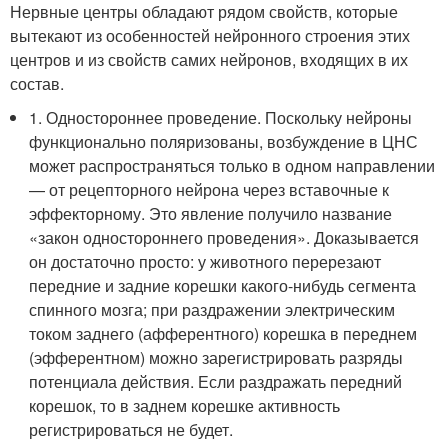
Нервные центры обладают рядом свойств, которые
вытекают из особенностей нейронного строения этих
центров и из свойств самих нейронов, входящих в их
состав.
1. Одностороннее проведение. Поскольку нейроны
функционально поляризованы, возбуждение в ЦНС
может распространяться только в одном направлении
— от рецепторного нейрона через вставочные к
эффекторному. Это явление получило название
«закон одностороннего проведения». Доказывается
он достаточно просто: у животного перерезают
передние и задние корешки какого-нибудь сегмента
спинного мозга; при раздражении электрическим
током заднего (афферентного) корешка в переднем
(эфферентном) можно зарегистрировать разряды
потенциала действия. Если раздражать передний
корешок, то в заднем корешке активность
регистрироваться не будет.