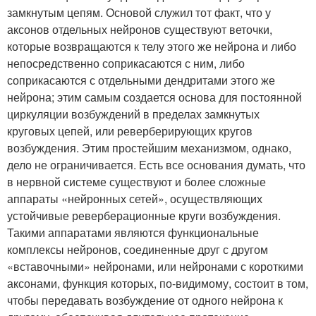
замкнутым цепям. Основой служил тот факт, что у
аксонов отдельных нейронов существуют веточки,
которые возвращаются к телу этого же нейрона и либо
непосредственно соприкасаются с ним, либо
соприкасаются с отдельными дендритами этого же
нейрона; этим самым создается основа для постоянной
циркуляции возбуждений в пределах замкнутых
круговых цепей, или реверберирующих кругов
возбуждения. Этим простейшим механизмом, однако,
дело не ограничивается. Есть все основания думать, что
в нервной системе существуют и более сложные
аппараты «нейронных сетей», осуществляющих
устойчивые реверберационные круги возбуждения.
Такими аппаратами являются функциональные
комплексы нейронов, соединенные друг с другом
«вставочными» нейронами, или нейронами с короткими
аксонами, функция которых, по-видимому, состоит в том,
чтобы передавать возбуждение от одного нейрона к