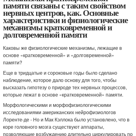
памяти связаны с таким свойством
нервных центров, как. Основные
характеристики и физиологические
механизмы кратковременной и
долговременной памяти
Каковы же физиологические механизмы, лежащие в
основе «кратковременной» и «долговременной»
памяти?
Еще в тридцатые и сороковые годы было сделано
наблюдение, которое дало основу для того, чтобы
высказать гипотезу о природе тех нервных процессов,
которые лежат в основе «кратковременной» памяти.
Морфологическими и морфофизиологическими
исследованиями американских нейрофизиологов
Лоренте-де - Но и Мак Кэллока было установлено, что в
коре головного мозга существуют аппараты,
позволяющие возбуждению длительно циркулировать по