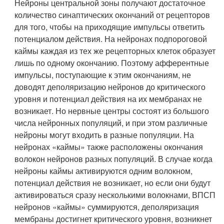
Нейроны центральной зоны получают достаточное
количество синаптических окончаний от рецепторов
для того, чтобы на приходящие импульсы ответить
потенциалом действия. На нейронах подпороговой
каймы каждая из тех же рецепторных клеток образует
лишь по одному окончанию. Поэтому афферентные
импульсы, поступающие к этим окончаниям, не
доводят деполяризацию нейронов до критического
уровня и потенциал действия на их мембранах не
возникает. Но нервные центры состоят из большого
числа нейронных популяций, и при этом различные
нейроны могут входить в разные популяции. На
нейронах «каймы» также расположены окончания
волокон нейронов разных популяций. В случае когда
нейроны каймы активируются одним волокном,
потенциал действия не возникает, но если они будут
активироваться сразу несколькими волокнами, ВПСП
нейронов «каймы» суммируются, деполяризация
мембраны достигнет критического уровня, возникнет