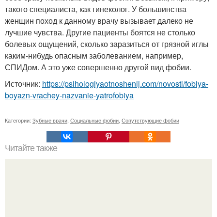
такого специалиста, как гинеколог. У большинства
женщин поход к данному врачу вызывает далеко не
лучшие чувства. Другие пациенты боятся не столько
болевых ощущений, сколько заразиться от грязной иглы
каким-нибудь опасным заболеванием, например,
СПИДом. А это уже совершенно другой вид фобии.
Источник:
https://psihologiyaotnoshenij.com/novosti/fobiya-
boyazn-vrachey-nazvanie-yatrofobiya
Категории:
Зубные врачи
,
Социальные фобии
,
Сопутствующие фобии
Читайте также