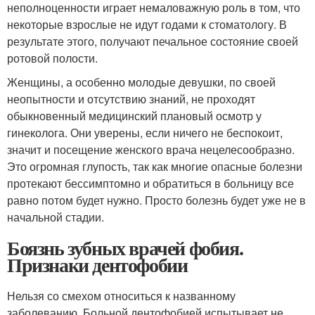
неполноценности играет немаловажную роль в том, что
некоторые взрослые не идут годами к стоматологу. В
результате этого, получают печальное состояние своей
ротовой полости.
Женщины, а особенно молодые девушки, по своей
неопытности и отсутствию знаний, не проходят
обыкновенный медицинский плановый осмотр у
гинеколога. Они уверены, если ничего не беспокоит,
значит и посещение женского врача нецелесообразно.
Это огромная глупость, так как многие опасные болезни
протекают бессимптомно и обратиться в больницу все
равно потом будет нужно. Просто болезнь будет уже не в
начальной стадии.
Боязнь зубных врачей фобия.
Признаки дентофобии
Нельзя со смехом относиться к названному
заболеванию. Больной дентофобией испытывает не