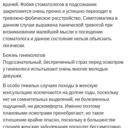
врачей. Фобия стоматологов в подсознании
закрепляется очень прочно и успешно переходит в
тревожно-фобическое расстройство. Симптоматика в
данном случае выражена панической тревогой при
возникновении малейшей мысли о посещении
стоматолога и данное состояние нельзя объяснить
логически.
Боязнь гинекологов
Подсознательный, беспричинный страх перед осмотром
у гинеколога испытывают очень многие молодые
девушки.
В особо тяжелых случаях походы в женскую
консультацию исключаются на долгие годы, поскольку
нет ни сомнительных выделений, ни болезненных
ощущений, ни дискомфорта. Именно поэтому
плановыми осмотрами пренебрегают, но такое
отношение крайне опасно, поскольку в большинстве
случаев женские заболевания проходят бессимптомно,