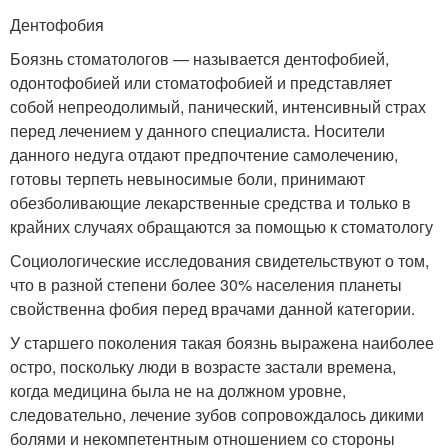
Дентофобия
Боязнь стоматологов — называется дентофобией,
одонтофобией или стоматофобией и представляет
собой непреодолимый, панический, интенсивный страх
перед лечением у данного специалиста. Носители
данного недуга отдают предпочтение самолечению,
готовы терпеть невыносимые боли, принимают
обезболивающие лекарственные средства и только в
крайних случаях обращаются за помощью к стоматологу
Социологические исследования свидетельствуют о том,
что в разной степени более 30% населения планеты
свойственна фобия перед врачами данной категории.
У старшего поколения такая боязнь выражена наиболее
остро, поскольку люди в возрасте застали времена,
когда медицина была не на должном уровне,
следовательно, лечение зубов сопровождалось дикими
болями и некомпетентным отношением со стороны