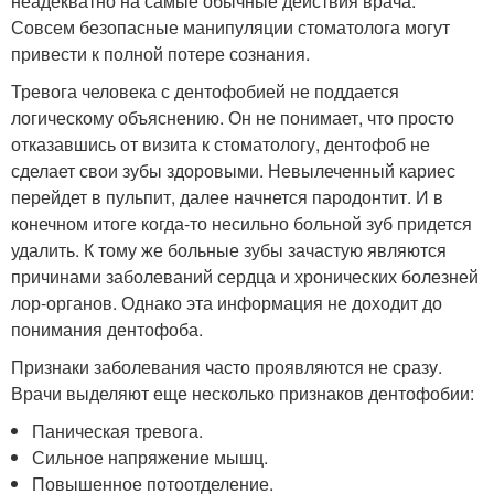
неадекватно на самые обычные действия врача.
Совсем безопасные манипуляции стоматолога могут
привести к полной потере сознания.
Тревога человека с дентофобией не поддается
логическому объяснению. Он не понимает, что просто
отказавшись от визита к стоматологу, дентофоб не
сделает свои зубы здоровыми. Невылеченный кариес
перейдет в пульпит, далее начнется пародонтит. И в
конечном итоге когда-то несильно больной зуб придется
удалить. К тому же больные зубы зачастую являются
причинами заболеваний сердца и хронических болезней
лор-органов. Однако эта информация не доходит до
понимания дентофоба.
Признаки заболевания часто проявляются не сразу.
Врачи выделяют еще несколько признаков дентофобии:
Паническая тревога.
Сильное напряжение мышц.
Повышенное потоотделение.