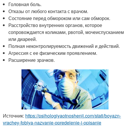
Головная боль.
Отказы от любого контакта с врачом.
Состояние перед обмороком или сам обморок.
Расстройство внутренних органов, которое
сопровождается коликами, рвотой, мочеиспусканием
или диареей.
Полная неконтролируемость движений и действий.
Агрессия с ее физическим проявлением.
Расширение зрачков.
Источник:
https://psihologiyaotnoshenij.com/stati/boyazn-
vrachey-fobiya-nazvanie-opredelenie-i-opisanie