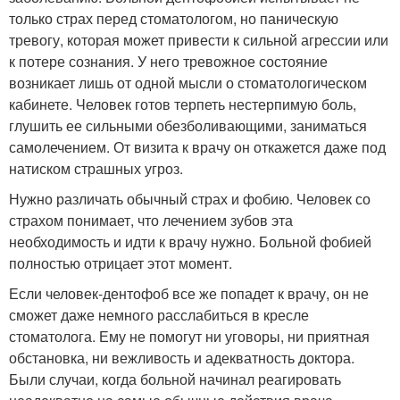
только страх перед стоматологом, но паническую
тревогу, которая может привести к сильной агрессии или
к потере сознания. У него тревожное состояние
возникает лишь от одной мысли о стоматологическом
кабинете. Человек готов терпеть нестерпимую боль,
глушить ее сильными обезболивающими, заниматься
самолечением. От визита к врачу он откажется даже под
натиском страшных угроз.
Нужно различать обычный страх и фобию. Человек со
страхом понимает, что лечением зубов эта
необходимость и идти к врачу нужно. Больной фобией
полностью отрицает этот момент.
Если человек-дентофоб все же попадет к врачу, он не
сможет даже немного расслабиться в кресле
стоматолога. Ему не помогут ни уговоры, ни приятная
обстановка, ни вежливость и адекватность доктора.
Были случаи, когда больной начинал реагировать