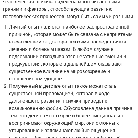
человеческая психика наделена многочисленными
гранями и факторы, способствующие развитию
патологических процессов, могут быть самыми разными.
Личный опыт является наиболее распространенной
причиной, которая может быть связана с неприятным
впечатлением от доктора, плохими последствиями
лечения и болевым шоком. В любом случае в
подсознании откладываются негативные эмоции и
предчувствия, которые в дальнейшем оказывают
существенное влияние на мировоззрение и
отношение к медицине.
Полученный в детстве опыт также может стать
существенной провокацией, которая в ходе
дальнейшего развития психики приведет к
возникновению фобии. Обусловлена данная причина
тем, что дети намного ярче и более эмоционально
воспринимают окружающий мир, они склонны к
утрированию и запоминают любые ощущения
надолго — будь они приятными или наоборот. В