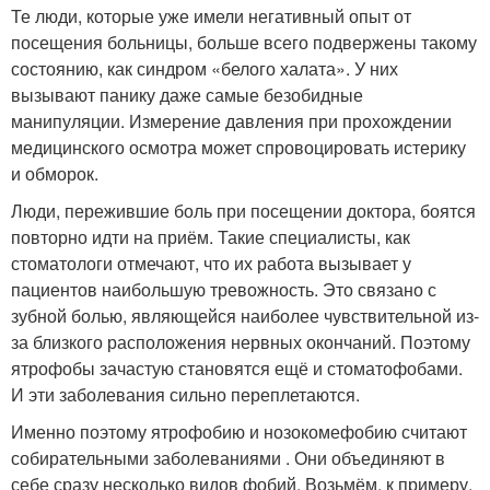
Те люди, которые уже имели негативный опыт от
посещения больницы, больше всего подвержены такому
состоянию, как синдром «белого халата». У них
вызывают панику даже самые безобидные
манипуляции. Измерение давления при прохождении
медицинского осмотра может спровоцировать истерику
и обморок.
Люди, пережившие боль при посещении доктора, боятся
повторно идти на приём. Такие специалисты, как
стоматологи отмечают, что их работа вызывает у
пациентов наибольшую тревожность. Это связано с
зубной болью, являющейся наиболее чувствительной из-
за близкого расположения нервных окончаний. Поэтому
ятрофобы зачастую становятся ещё и стоматофобами.
И эти заболевания сильно переплетаются.
Именно поэтому ятрофобию и нозокомефобию считают
собирательными заболеваниями . Они объединяют в
себе сразу несколько видов фобий. Возьмём, к примеру,