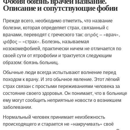
Фобия боязнь врачей название.
Описание и сопутствующие фобии
Прежде всего, необходимо отметить, что название
болезни, которая определяет страх, связанный с
врачами, переводят с греческого так: ατρός – «врач»,
φόβος – «страх». Болезнь, называемая
нозокомефобией, практически ничем не отличается по
своей сути от ятрофобии и трактуется следующим
образом: боязнь больниц.
Обычные люди всегда испытывают волнение перед
походом к врачу. И это обычное явление. Этот лёгкий
страх связан с простыми переживаниями человека за
состояние своего здоровья. Он понимает, что в больнице
ему могут сообщить неприятные новости о возникшем
заболевании.
Нормальный человек принимает неизбежность
происходящего и старается не «накручивать» своё