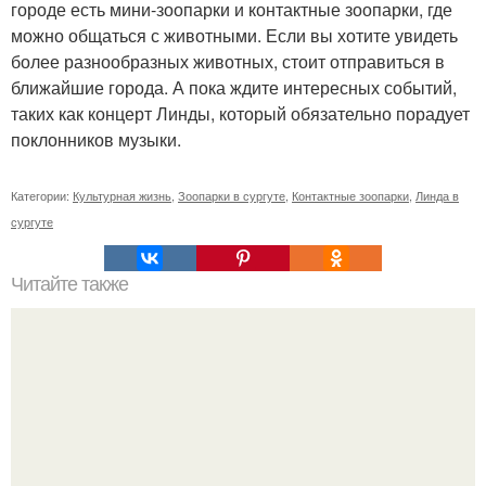
городе есть мини-зоопарки и контактные зоопарки, где
можно общаться с животными. Если вы хотите увидеть
более разнообразных животных, стоит отправиться в
ближайшие города. А пока ждите интересных событий,
таких как концерт Линды, который обязательно порадует
поклонников музыки.
Категории:
Культурная жизнь
,
Зоопарки в сургуте
,
Контактные зоопарки
,
Линда в
сургуте
Читайте также
Игры для пар влюбленных. ИГРА НА УЛУЧШЕНИЕ