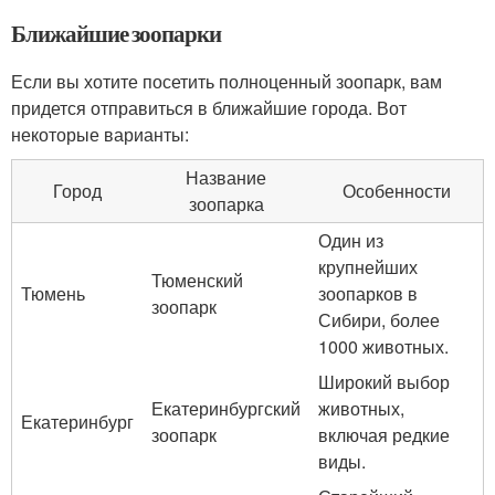
Ближайшие зоопарки
Если вы хотите посетить полноценный зоопарк, вам
придется отправиться в ближайшие города. Вот
некоторые варианты:
Название
Город
Особенности
зоопарка
Один из
крупнейших
Тюменский
Тюмень
зоопарков в
зоопарк
Сибири, более
1000 животных.
Широкий выбор
Екатеринбургский
животных,
Екатеринбург
зоопарк
включая редкие
виды.