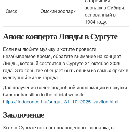
Старейший
зоопарк в Сибири,
Омск
Омский зоопарк
основанный в
1934 году.
Анонс концерта Линды в Сургуте
Если вы любите музыку и хотите провести
незабываемое время, обратите внимание на концерт
Линды, который состоится в Сургуте 31 октября 2025
года. Это событие обещает быть одним из самых ярких в
культурной жизни города.
Для получения более подробной информации и покупки
билетовtransition to the official website:
https://lindaconcert.ru/surgut_31_10_2025_vavilon.html
.
Заключение
Хотя в Сургуте пока нет полноценного зоопарка, в