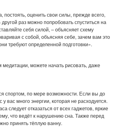
, постоять, оценить свои силы, прежде всего,
В другой раз можно попробовать спуститься на
аставляйте себя силой, – объясняет схему
варивая с собой, объясняя себе, зачем вам это
 они требуют определенной подготовки».
м медитации, можете начать рисовать, даже
ся спортом, по мере возможности. Если вы до
 у вас много энергии, которая не расходуется.
са следует отказаться от всех гаджетов, яркие
му, что ведёт к нарушению сна. Также перед
жно принять тёплую ванну.