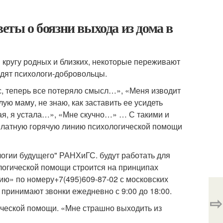
еты о боязни выхода из дома в
 кругу родных и близких, некоторые переживают
дят психологи-добровольцы.
ес, теперь все потеряло смысл…», «Меня изводит
ую маму, не знаю, как заставить ее усидеть
тая, я устала…», «Мне скучно…» … С такими и
платную горячую линию психологической помощи
огии будущего" РАНХиГС. будут работать для
ологической помощи строится на принципах
ию» по номеру+7(495)609-87-02 с московских
ринимают звонки ежедневно с 9:00 до 18:00.
⇨
ической помощи. «Мне страшно выходить из