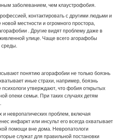
нным заболеванием, чем клаустрофобия.
рофессией, контактировать с другими людьми и
 новой местности и огромного простора,
горафобии . Другие видят проблему даже в
 оживленной улице. Чаще всего агорафобы
 среды.
исывают понятию агорафобии не только боязнь
охватывает иные страхи, например, боязнь
 психологи утверждают, что фобия открытых
ной опеки семьи. При таких случаях детям
.
х и невропатических проблем, включая
нес инфаркт или инсульт его всегда охватывает
ской помощи вне дома. Невропатологи
оторые служат для правильной постановки