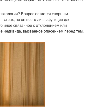
патология? Вопрос остается спорным .
— страх, но он всего лишь функция для
то иное связанное с отклонением или
ие индивида, вызванное опасением перед тем,