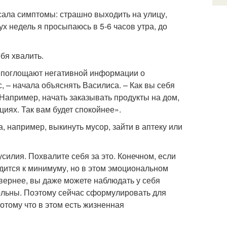
сала симптомы: страшно выходить на улицу,
ух недель я просыпаюсь в 5-6 часов утра, до
бя хвалить.
о поглощают негативной информации о
, – начала объяснять Василиса. – Как вы себя
 Например, начать заказывать продукты на дом,
циях. Так вам будет спокойнее».
, например, выкинуть мусор, зайти в аптеку или
силия. Похвалите себя за это. Конечном, если
дится к минимуму, но в этом эмоциональном
 вернее, вы даже можете наблюдать у себя
 больны. Поэтому сейчас сформулировать для
потому что в этом есть жизненная