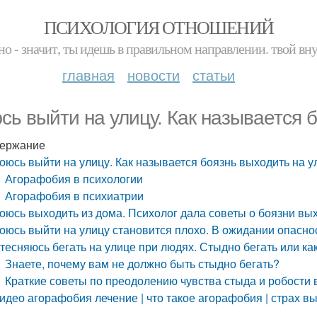
ПСИХОЛОГИЯ ОТНОШЕНИЙ
но - значит, ты идешь в правильном направлении. твой вн
главная
новости
статьи
сь выйти на улицу. Как называется 
ержание
оюсь выйти на улицу. Как называется боязнь выходить на у
Агорафобия в психологии
Агорафобия в психиатрии
оюсь выходить из дома. Психолог дала советы о боязни вы
оюсь выйти на улицу становится плохо. В ожидании опасно
тесняюсь бегать на улице при людях. Стыдно бегать или к
Знаете, почему вам не должно быть стыдно бегать?
Краткие советы по преодолению чувства стыда и робости 
идео агорафобия лечение | что такое агорафобия | страх вы