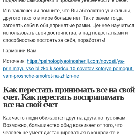
И в заключении помните, что Вы абсолютно уникальны,
другого такого в мире больше нет! Так и зачем тогда
загонять себя в общепринятые рамки. Ценнее научиться
использовать свои достоинства, а над недостатками и
способностью постоять за себя, поработать!
Гармонии Вам!
Источник:
https://psihologiyaotnoshenij.com/novosti/ya-
prinimayu-vse-blizko-k-serdcu-10-sovetov-kotorye-pomogut-
vam-proshche-smotret-na-zhizn-ne
Как перестать принимать все на свой
счет. Как перестать воспринимать
все на свой счет
Как часто люди обижаются друг на друга по пустякам.
Возможно, большинство обид возникает от того, что
человек не умеет дистанцироваться в конфликте и