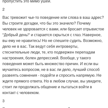
пропустить это мимо ушей.
2
Вас тревожит чье-то поведение или слова в ваш адрес?
Вы строите догадки, что бы это значило? Почему
человек не здоровается с вами, или бросает отрывистое
"Добрый день!" и старается скрыться с глаз. Наверное,
вы ему не нравитесь! Но не спешите судить. Возможно,
дело не в вас. Так ведут себя интроверты,
стеснительные люди, те, кто подвержен перепадам
настроения, болен депрессией. Вообще, у такого
поведения может быть множество причин. И если вы
мучаетесь вопросом, не в вас ли дело, лучший способ
развеять сомнения - подойти и спросить напрямую. Не
ждите прямого ответа. Но в любом случае, вы увидите,
стоит ли продолжать общение и пытаться войти в
контакт с человеком.
3