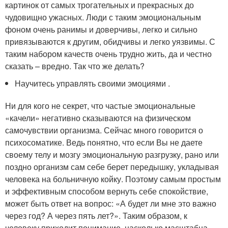
картинок от самых трогательных и прекрасных до
чудовищно ужасных. Люди с таким эмоциональным
фоном очень ранимы и доверчивы, легко и сильно
привязываются к другим, обидчивы и легко уязвимы. С
таким набором качеств очень трудно жить, да и честно
сказать – вредно. Так что же делать?
Научитесь управлять своими эмоциями .
Ни для кого не секрет, что частые эмоциональные
«качели» негативно сказываются на физическом
самочувствии организма. Сейчас много говорится о
психосоматике. Ведь понятно, что если Вы не даете
своему телу и мозгу эмоциональную разгрузку, рано или
поздно организм сам себе берет передышку, укладывая
человека на больничную койку. Поэтому самым простым
и эффективным способом вернуть себе спокойствие,
может быть ответ на вопрос: «А будет ли мне это важно
через год? А через пять лет?». Таким образом, к
человеку приходит понимание, насколько масштабна