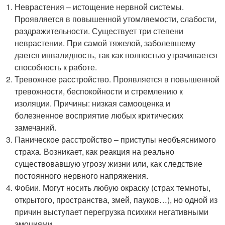
Неврастения – истощение нервной системы.
Проявляется в повышенной утомляемости, слабости,
раздражительности. Существует три степени
неврастении. При самой тяжелой, заболевшему
дается инвалидность, так как полностью утрачивается
способность к работе.
Тревожное расстройство. Проявляется в повышенной
тревожности, беспокойности и стремлению к
изоляции. Причины: низкая самооценка и
болезненное восприятие любых критических
замечаний.
Паническое расстройство – приступы необъяснимого
страха. Возникает, как реакция на реально
существовавшую угрозу жизни или, как следствие
постоянного нервного напряжения.
Фобии. Могут носить любую окраску (страх темноты,
открытого, пространства, змей, пауков…), но одной из
причин выступает перегрузка психики негативными
эмоциями.