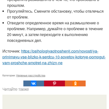
прошлом.
Прогуляйтесь. Смените обстановку, чтобы отвлечься
от проблем.
Отведите определенное время на размышление о
проблеме. Например, думайте о проблеме в течение
20 минут, а затем переходите к выполнению
повседневных дел.
Источник:
https://psihologiyaotnoshenij.com/novosti/ya-
prinimayu-vse-blizko-k-serdcu-10-sovetov-kotorye-pomogut-
vam-proshche-smotret-na-zhizn-ne
Категории:
Нервные расстройства
Читайте также