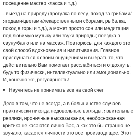
посещение мастер класса и т.д.)
- выезд на природу (прогулка по лесу, поход за грибами/
ягодами/цветами/лекарственными сборами, рыбалка,
поход в горы и т.д.), а может просто сон или медитация
под любимую музыку или звуки природы; поездка в
сауну/баню или на массаж. Повторюсь, для каждого это
свой способ вдохновения и напитывания. Главное
прислушаться к своим ощущениям и выбрать то, что
действительно Вам помогает расслабиться и отдохнуть,
будь то физически, интеллектуально или эмоционально.
И, конечно же, регулярность!
Научитесь не принимать все на свой счет
Дело в том, что не всегда, а в большинстве случаев
практически никогда недовольные взгляды, язвительные
реплики, ироничные высказывания, необоснованная
критика не касаются лично Вас, а как это бы странно не
звучало, касается личности это все производящее. Этот