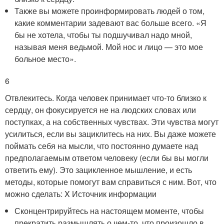
Также вы можете проинформировать людей о том,
какие комментарии задевают вас больше всего. «Я
бы не хотела, чтобы ты подшучивал надо мной,
называя меня ведьмой. Мой нос и лицо — это мое
больное место».
6
Отвлекитесь. Когда человек принимает что-то близко к
сердцу, он фокусируется не на людских словах или
поступках, а на собственных чувствах. Эти чувства могут
усилиться, если вы зациклитесь на них. Вы даже можете
поймать себя на мысли, что постоянно думаете над
предполагаемым ответом человеку (если бы вы могли
ответить ему). Это зацикленное мышление, и есть
методы, которые помогут вам справиться с ним. Вот, что
можно сделать:
X Источник информации
Сконцентрируйтесь на настоящем моменте, чтобы
прекратить размышлять о чем-то, что произошло в