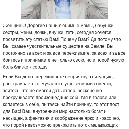
Женщины! Дорогие наши любимые мамы, бабушки,
сестры, жены, дочки, внучки, тети, сегодня хочется
посвятить эту статью Вам! Почему Вам? Да потому что
Вы, самые чувствительные существа на Земле! Вы
постоянно за всех и за все переживаете, за всех и за все
боитесь и принимаете не только свою, но и порой чужую
боль близко к сердцу!
Если Вы долго переживаете неприятную ситуацию,
расстраиваетесь, мучаетесь угрызениями совести,
злитесь, что не смогли дать отпор, бесконечно
прокручиваете произошедшие события в голове или
копаетесь в себе, пытаясь найти причину, то этот пост
для Вас! Ваш внутренний мир настолько богат и
насыщен, а фантазия и воображение ярко и красочно,
что порой невозможно прекратить поток мелькающих