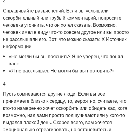
3
Спрашивайте разъяснений. Если вы услышали
оскорбительный или грубый комментарий, попросите
человека уточнить, что он хотел сказать. Возможно,
человек имел в виду что-то совсем другое или вы просто
не расслышали его. Вот, что можно сказать:
X Источник
информации
«Не могли бы вы пояснить? Я не уверен, что понял
вас».
«Я не расслышал. Не могли бы вы повторить?»
4
Пусть сомневаются другие люди. Если вы все
принимаете близко к сердцу, то, вероятно, считаете, что
кто-то намеренно хочет оскорбить или обидеть вас, хотя,
возможно, над вами просто подшучивают или у кого-то
выдался плохой день. Скорее всего, вам хочется
эмоционально отреагировать, но остановитесь и