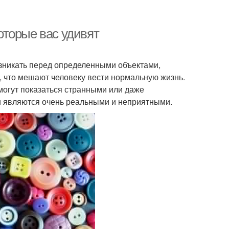
оторые вас удивят
озникать перед определенными объектами,
, что мешают человеку вести нормальную жизнь.
могут показаться странными или даже
и являются очень реальными и неприятными.