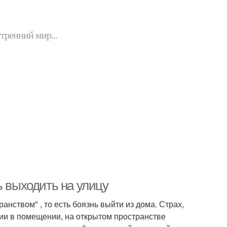
утренний мир...
ь выходить на улицу
нством" , то есть боязнь выйти из дома. Страх,
ии в помещении, на открытом пространстве