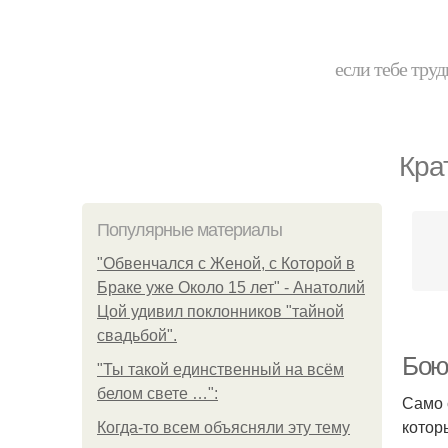
если тебе труд
Кра
Популярные материалы
"Обвенчался с Женой, с Которой в
Браке уже Около 15 лет" - Анатолий
Цой удивил поклонников "тайной
свадьбой".
Бою
"Ты такой единственный на всём
белом свете …":
Само 
котор
Когда-то всем объясняли эту тему