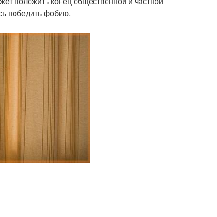
может положить конец общественной и частной
ясь победить фобию.