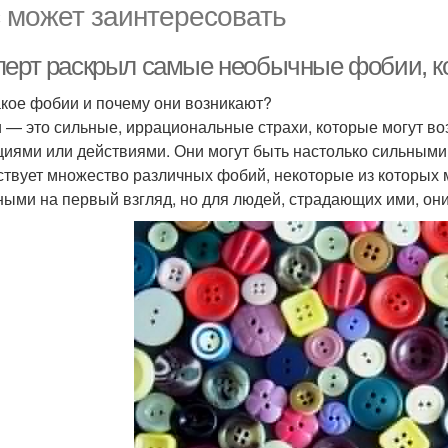
 может заинтересовать
перт раскрыл самые необычные фобии, к
акое фобии и почему они возникают?
 — это сильные, иррациональные страхи, которые могут в
циями или действиями. Они могут быть настолько сильными
твует множество различных фобий, некоторые из которых 
ыми на первый взгляд, но для людей, страдающих ими, он