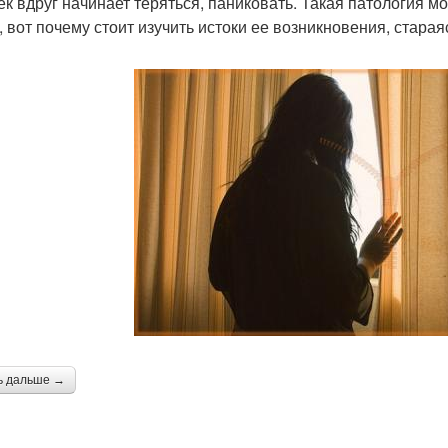
ек вдруг начинает теряться, паниковать. Такая патология 
, вот почему стоит изучить истоки ее возникновения, стара
ь дальше →