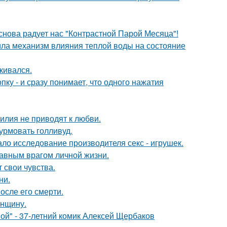
 снова радует нас "Контрастной Парой Месяца"!
ла механизм влияния теплой воды на состояние
кивался.
пку - и сразу понимает, что одного нажатия
илия не приводят к любви.
урмовать голливуд.
ло исследование производителя секс - игрушек.
лавным врагом личной жизни.
 свои чувства.
ни.
осле его смерти.
енщину.
ой" - 37-летний комик Алексей Щербаков