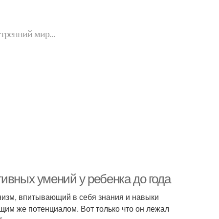
утренний мир...
ивных умений у ребенка до года
низм, впитывающий в себя знания и навыки
им же потенциалом. Вот только что он лежал