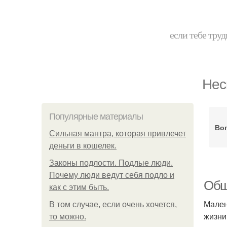
если тебе труд
Нес
Популярные материалы
Во
Сильная мантра, которая привлечет
деньги в кошелек.
Законы подлости. Подлые люди.
Почему люди ведут себя подло и
Общ
как с этим быть.
Мален
В том случае, если очень хочется,
жизни
то можно.