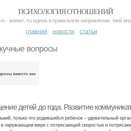
ПСИХОЛОГИЯ ОТНОШЕНИЙ
но - значит, ты идешь в правильном направлении. твой вн
главная
новости
статьи
кучные вопросы
просы вместо как
ение детей до года. Развитие коммуникат
ький, только что родившийся ребенок – удивительный орга
 в окружающем мире с потрясающей скоростью и потрясающ