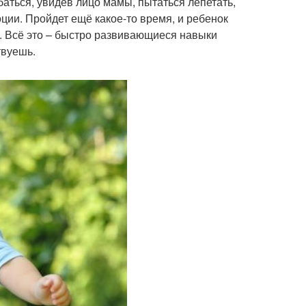
баться, увидев лицо мамы, пытаться лепетать,
ции. Пройдет ещё какое-то время, и ребенок
 Всё это – быстро развивающиеся навыки
твуешь.