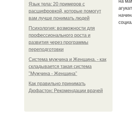
на ма
Язык тела: 20 примеров с
агука
расшифровкой, которые помогут
начин
вам лучше понимать людей
социа
Психология: возможности для
профессионального роста и
развития через программы
переподготовки
Система мужчина и Женщина. - как
складывается такая система
"Мужчина - Женщина"
Как правильно принимать
Дюфастон: Рекомендации врачей