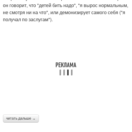
он говорит, что "детей бить надо", "я вырос нормальным,
не смотря ни на что", или демонизирует самого себя ("я
получал по заслугам").
читать дальше →