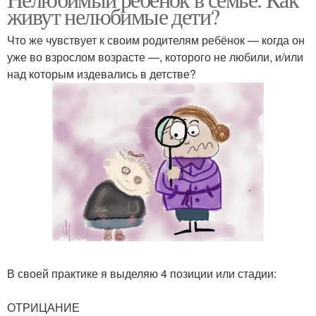
живут нелюбимые дети?
Что же чувствует к своим родителям ребёнок — когда он
уже во взрослом возрасте —, которого не любили, и/или
над которым издевались в детстве? ⠀⠀
⠀
В своей практике я выделяю 4 позиции или стадии:
⠀⠀
ОТРИЦАНИЕ